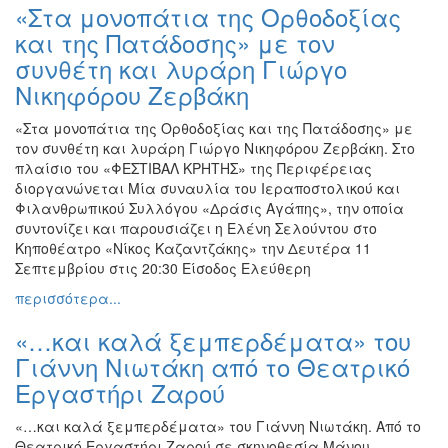
«Στα μονοπάτια της Ορθοδοξίας
και της Πατάδοσης» με τον
συνθέτη και λυράρη Γιώργο
Νικηφόρου Ζερβάκη
«Στα μονοπάτια της Ορθοδοξίας και της Πατάδοσης» με
τον συνθέτη και λυράρη Γιώργο Νικηφόρου Ζερβάκη. Στο
πλαίσιο του «ΦΕΣΤΙΒΑΛ ΚΡΗΤΗΣ» της Περιφέρειας
διοργανώνεται Μία συναυλία του Ιεραποστολικού και
Φιλανθρωπικού Συλλόγου «Δράσις Αγάπης», την οποία
συντονίζει και παρουσιάζει η Ελένη Σελούντου στο
Κηποθέατρο «Νίκος Καζαντζάκης» την Δευτέρα 11
Σεπτεμβρίου στις 20:30 Είσοδος Ελεύθερη
περισσότερα...
«…και καλά ξεμπερδέματα» του
Γιάννη Νιωτάκη από το Θεατρικό
Εργαστήρι Ζαρού
«…και καλά ξεμπερδέματα» του Γιάννη Νιωτάκη. Από το
Θεατρικό Εργαστήρι Ζαρού σε σκηνοθεσία Μάνου