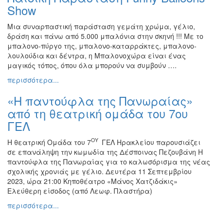
Show
Μια συναρπαστική παράσταση γεμάτη χρώμα, γέλιο,
δράση και πάνω από 5.000 μπαλόνια στην σκηνή !!! Με το
μπαλονο-πύργο της, μπαλονο-καταρράκτες, μπαλονο-
λουλούδια και δέντρα, η Μπαλονοχώρα είναι ένας
μαγικός τόπος, όπου όλα μπορούν να συμβούν ….
περισσότερα...
«Η παντούφλα της Πανωραίας»
από τη θεατρική ομάδα του 7ου
ΓΕΛ
ΟΥ
Η θεατρική Ομάδα του 7
ΓΕΛ Ηρακλείου παρουσιάζει
σε επανάληψη την κωμωδία της Δέσποινας Πεζουβάνη Η
παντούφλα της Πανωραίας για το καλωσόρισμα της νέας
σχολικής χρονιάς με γέλιο. Δευτέρα 11 Σεπτεμβρίου
2023, ώρα 21:00 Κηποθέατρο «Μάνος Χατζιδάκις»
Ελεύθερη είσοδος (από Λεωφ. Πλαστήρα)
περισσότερα...