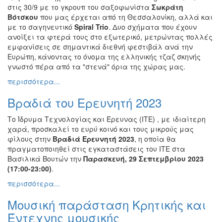
στις 30/9 με το γκρουπ του σαξοφωνίστα
Σωκράτη
Βότσκου
που μας έρχεται από τη Θεσσαλονίκη, αλλά και
με το σαγηνευτικό
Spiral Trio
. Δυο σχήματα που έχουν
ανοίξει τα φτερά τους στο εξωτερικό, μετρώντας πολλές
εμφανίσεις σε σημαντικά διεθνή φεστιβάλ ανά την
Ευρώπη, κάνοντας το όνομα της ελληνικής τζαζ σκηνής
γνωστό πέρα από τα "στενά" όρια της χώρας μας.
περισσότερα...
Βραδιά του Ερευνητή 2023
Το Ίδρυμα Τεχνολογίας και Έρευνας (ΙΤΕ) , με ιδιαίτερη
χαρά, προσκαλεί το ευρύ κοινό και τους μικρούς μας
φίλους στην
Βραδιά Ερευνητή 2023
, η οποία θα
πραγματοποιηθεί στις εγκαταστάσεις του ΙΤΕ στα
Βασιλικά Βουτών την
Παρασκευή, 29 Σεπτεμβρίου 2023
(17:00-23:00)
.
περισσότερα...
Μουσική παράσταση Κρητικής και
Έντεχνης μουσικής