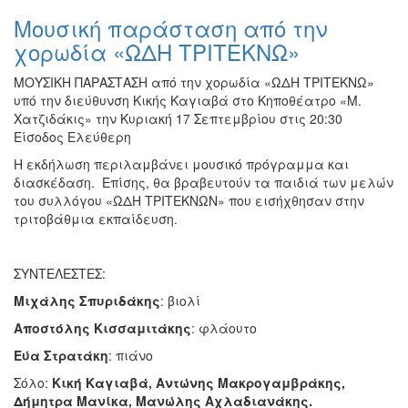
Μουσική παράσταση από την
χορωδία «ΩΔΗ ΤΡΙΤΕΚΝΩ»
ΜΟΥΣΙΚΗ ΠΑΡΑΣΤΑΣΗ από την χορωδία «ΩΔΗ ΤΡΙΤΕΚΝΩ»
υπό την διεύθυνση Κικής Καγιαβά στο Κηποθέατρο «Μ.
Χατζιδάκις» την Κυριακή 17 Σεπτεμβρίου στις 20:30
Είσοδος Ελεύθερη
Η εκδήλωση περιλαμβάνει μουσικό πρόγραμμα και
διασκέδαση. Επίσης, θα βραβευτούν τα παιδιά των μελών
του συλλόγου «ΩΔΗ ΤΡΙΤΕΚΝΩΝ» που εισήχθησαν στην
τριτοβάθμια εκπαίδευση.
ΣΥΝΤΕΛΕΣΤΕΣ:
Μιχάλης Σπυριδάκης
: βιολί
Αποστόλης Κισσαμιτάκης
: φλάουτο
Εύα Στρατάκη
: πιάνο
Σόλο:
Κική Καγιαβά, Αντώνης Μακρογαμβράκης,
Δήμητρα Μανίκα, Μανώλης Αχλαδιανάκης.