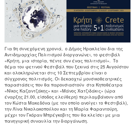
Για 9η συνεχόμενη χρονιά, ο Δήμος Ηρακλείου δια της
Αντιδημαρχίας Πολιτισμού διοργανώνει, το φεστιβάλ
«Κρήτη, μια ιστορία, πέντε συν ένας πολιτισμοί». Το
θέμα του φετινού Φεστιβάλ που ξεκινά στις 25 Αυγούστου
και ολοκληρώνεται στις 10 Σεπτεμβρίου είναι ο
σύγχρονος πολιτισμός. Οι δεκαοχτώ μουσικοθεατρικές
παραστάσεις που θα παρουσιαστούν στα Κηποθέατρα
«Νίκος Καζαντζάκης» και «Μάνος Χατζιδάκις» (ώρα
έναρξης 21.00, είσοδος ελεύθερη) περιλαμβάνουν από
τον Κώστα Μακεδόνα (με τον οποίο ανοίγει το Φεστιβάλ),
την Λίνα Νικολακοπούλου και τη Μαρία Φαραντούρη,
μέχρι τον Γκόραν Μπρέγκοβιτς που θα κλείσει με μια
πανηγυρική συναυλία την διοργάνωση.