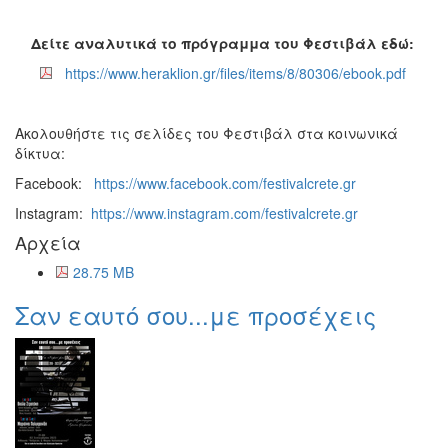
Δείτε αναλυτικά το πρόγραμμα του Φεστιβάλ εδώ:
https://www.heraklion.gr/files/items/8/80306/ebook.pdf
Ακολουθήστε τις σελίδες του Φεστιβάλ στα κοινωνικά
δίκτυα:
Facebook:
https://www.facebook.com/festivalcrete.gr
Instagram:
https://www.instagram.com/festivalcrete.gr
Αρχεία
28.75 MB
Σαν εαυτό σου...με προσέχεις