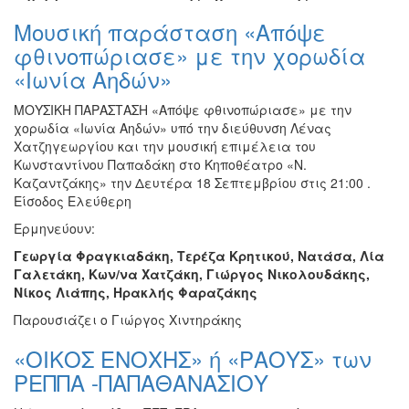
Μουσική παράσταση «Απόψε
φθινοπώριασε» με την χορωδία
«Ιωνία Αηδών»
ΜΟΥΣΙΚΗ ΠΑΡΑΣΤΑΣΗ «Απόψε φθινοπώριασε» με την
χορωδία «Ιωνία Αηδών» υπό την διεύθυνση Λένας
Χατζηγεωργίου και την μουσική επιμέλεια του
Κωνσταντίνου Παπαδάκη στο Κηποθέατρο «Ν.
Καζαντζάκης» την Δευτέρα 18 Σεπτεμβρίου στις 21:00 .
Είσοδος Ελεύθερη
Ερμηνεύουν:
Γεωργία Φραγκιαδάκη, Τερέζα Κρητικού, Νατάσα, Λία
Γαλετάκη, Κων/να Χατζάκη, Γιώργος Νικολουδάκης,
Νίκος Λιάπης, Ηρακλής Φαραζάκης
Παρουσιάζει ο Γιώργος Χιντηράκης
«ΟΙΚΟΣ ΕΝΟΧΗΣ» ή «ΡΑΟΥΣ» των
ΡΕΠΠΑ -ΠΑΠΑΘΑΝΑΣΙΟΥ