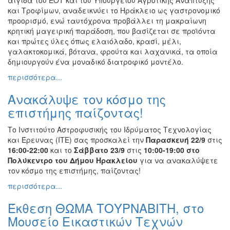
και Τροφίμων, αναδεικνύει το Ηράκλειο ως γαστρονομικό
προορισμό, ενώ ταυτόχρονα προβάλλει τη μακραίωνη
κρητική μαγειρική παράδοση, που βασίζεται σε προϊόντα
και πρώτες ύλες όπως ελαιόλαδο, κρασί, μέλι,
γαλακτοκομικά, βότανα, φρούτα και λαχανικά, τα οποία
δημιουργούν ένα μοναδικό διατροφικό μοντέλο.
περισσότερα...
Ανακάλυψε τον κόσμο της
επιστήμης παίζοντας!
Το Ινστιτούτο Αστροφυσικής του Ιδρύματος Τεχνολογίας
και Έρευνας (ΙΤΕ) σας προσκαλεί την
Παρασκευή 22/9
στις
16:00-22:00
και το
Σάββατο 23/9
στις
10:00-19:00
στο
Πολύκεντρο του Δήμου Ηρακλείου
για να ανακαλύψετε
τον κόσμο της επιστήμης, παίζοντας!
περισσότερα...
Έκθεση ΘΩΜΑ ΤΟΥΡΝΑΒΙΤΗ, στο
Μουσείο Εικαστικών Τεχνών