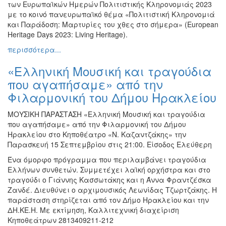
των Ευρωπαϊκών Ημερών Πολιτιστικής Κληρονομιάς 2023
με το κοινό πανευρωπαϊκό θέμα «Πολιτιστική Κληρονομιά
και Παράδοση: Μαρτυρίες του χθες στο σήμερα» (European
Heritage Days 2023: Living Heritage).
περισσότερα...
«Ελληνική Μουσική και τραγούδια
που αγαπήσαμε» από την
Φιλαρμονική του Δήμου Ηρακλείου
ΜΟΥΣΙΚΗ ΠΑΡΑΣΤΑΣΗ «Ελληνική Μουσική και τραγούδια
που αγαπήσαμε» από την Φιλαρμονική του Δήμου
Ηρακλείου στο Κηποθέατρο «Ν. Καζαντζάκης» την
Παρασκευή 15 Σεπτεμβρίου στις 21:00. Είσοδος Ελεύθερη
Ένα όμορφο πρόγραμμα που περιλαμβάνει τραγούδια
Ελλήνων συνθετών. Συμμετέχει λαϊκή ορχήστρα και στο
τραγούδι ο Γιάννης Κασσωτάκης και η Άννα Φραντζέσκα
Ζανδέ. Διευθύνει ο αρχιμουσικός Λεωνίδας Τζωρτζάκης. Η
παράσταση στηρίζεται από τον Δήμο Ηρακλείου και την
ΔΗ.ΚΕ.Η. Με εκτίμηση, Καλλιτεχνική διαχείριση
Κηποθεάτρων 2813409211-212