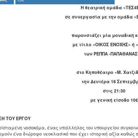
Η θεατρική ομάδα «ΤΕΣ4
σε συνεργασία με την ομάδα «Ε
παρουσιάζει μία μοναδική
με τίτλο «ΟΙΚΟΣ ΕΝΟΧΗΣ» ή 
των ΡΕΠΠΑ -ΠΑΠΑΘΑΝΑΣ
στο Κηποθέατρο «Μ. Χατζι
την Δευτέρα 18 Σεπτεμβ
στις 21:30
με γενική είσοδο 10€
ΣΗ ΤΟΥ ΕΡΓΟΥ
οϊσταμένη νοσοκόμα, ένας υπάλληλος του υπουργείου συγκοινω
ομούν ένα διώροφο νεοκλασικό που έχει ιστορική αξία καθώς σ