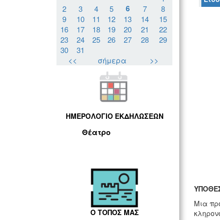
6
2
3
4
5
7
8
9
10
11
12
13
14
15
16
17
18
19
20
21
22
23
24
25
26
27
28
29
30
31
<<
σήμερα
>>
ΗΜΕΡΟΛΟΓΙΟ ΕΚΔΗΛΩΣΕΩΝ
Θέατρο
ΥΠΟΘΕ
Μια πρ
Ο ΤΟΠΟΣ ΜΑΣ
κληρον