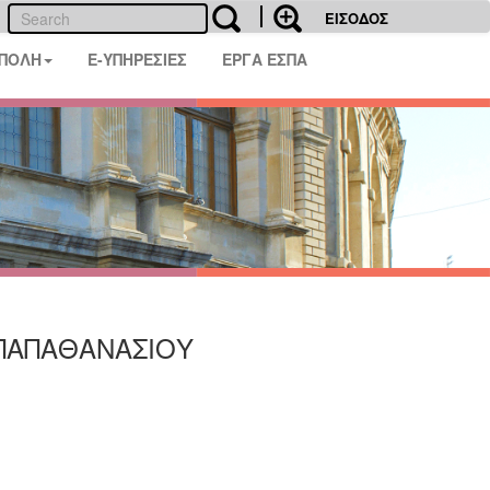
ΕΙΣΟΔΟΣ
 ΠΟΛΗ
E-ΥΠΗΡΕΣΙΕΣ
ΕΡΓΑ ΕΣΠΑ
-ΠΑΠΑΘΑΝΑΣΙΟΥ