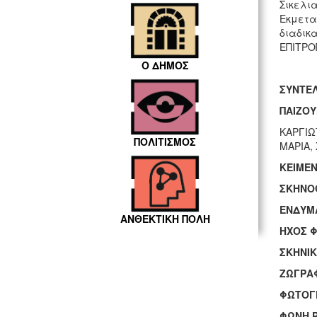
Σικελια
Εκμετα
διαδικα
ΕΠΙΤΡΟ
Ο ΔΗΜΟΣ
ΣΥΝΤΕΛ
ΠΑΙΖΟΥ
ΚΑΡΓΙΩ
ΠΟΛΙΤΙΣΜΟΣ
ΜΑΡΙΑ,
ΚΕΙΜΕ
ΣΚΗΝΟ
ΕΝΔΥΜΑ
ΑΝΘΕΚΤΙΚΗ ΠΟΛΗ
ΗΧΟΣ 
ΣΚΗΝΙ
ΖΩΓΡΑ
ΦΩΤΟΓ
ΦΩΝΗ 