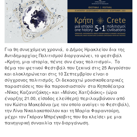
Για 9η συνεχόμενη χρονιά, ο Δήμος Ηρακλείου δια της
Αντιδημαρχίας Πολιτισμού διοργανώνει, το φεστιβάλ
«Κρήτη, μια ιστορία, πέντε συν ένας πολιτισμοί». Το
θέμα του φετινού Φεστιβάλ που ξεκινά στις 25 Αυγούστου
και ολοκληρώνεται στις 10 Σεπτεμβρίου είναι ο
σύγχρονος πολιτισμός. Οι δεκαοχτώ μουσικοθεατρικές
παραστάσεις που θα παρουσιαστούν στα Κηποθέατρα
«Νίκος Καζαντζάκης» και «Μάνος Χατζιδάκις» (ώρα
έναρξης 21.00, είσοδος ελεύθερη) περιλαμβάνουν από
τον Κώστα Μακεδόνα (με τον οποίο ανοίγει το Φεστιβάλ),
την Λίνα Νικολακοπούλου και τη Μαρία Φαραντούρη,
μέχρι τον Γκόραν Μπρέγκοβιτς που θα κλείσει με μια
πανηγυρική συναυλία την διοργάνωση.