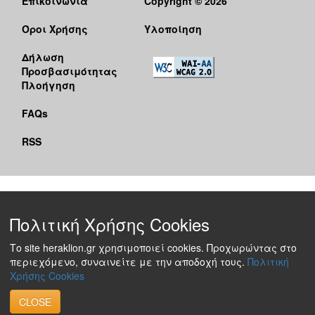
Επικοινωνία
Copyright © 2026
Όροι Χρήσης
Υλοποίηση
Δήλωση
Προσβασιμότητας
Πλοήγηση
FAQs
RSS
Πολιτική Χρήσης Cookies
Το site heraklion.gr χρησιμοποιεί cookies. Προχωρώντας στο
περιεχόμενο, συναινείτε με την αποδοχή τους.
Πολιτική
Χρήσης Cookies
CLOSE