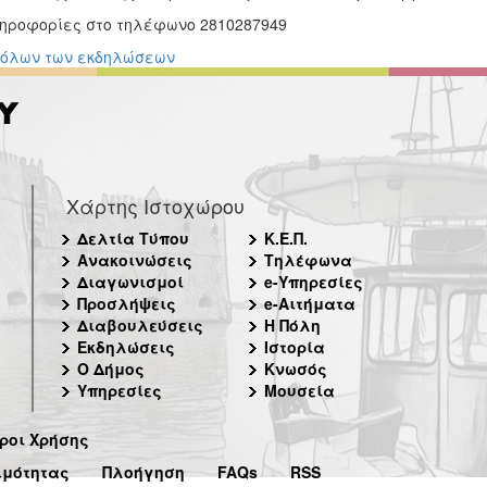
ηροφορίες στο τηλέφωνο 2810287949
 όλων των εκδηλώσεων
Χάρτης Ιστοχώρου
Δελτία Τύπου
Κ.Ε.Π.
Ανακοινώσεις
Τηλέφωνα
Διαγωνισμοί
e-Υπηρεσίες
Προσλήψεις
e-Αιτήματα
Διαβουλεύσεις
Η Πόλη
Εκδηλώσεις
Ιστορία
Ο Δήμος
Κνωσός
Υπηρεσίες
Μουσεία
ροι Χρήσης
ιμότητας
Πλοήγηση
FAQs
RSS