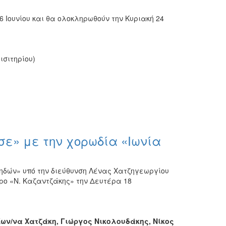
 Ιουνίου και θα ολοκληρωθούν την Κυριακή 24
ισιτηρίου)
ε» με την χορωδία «Ιωνία
ηδών» υπό την διεύθυνση Λένας Χατζηγεωργίου
ρο «Ν. Καζαντζάκης» την Δευτέρα 18
ων/να Χατζάκη, Γιώργος Νικολουδάκης, Νίκος