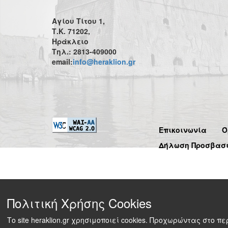
Αγίου Τίτου 1,
Τ.Κ. 71202,
Ηράκλειο
Τηλ.: 2813-409000
email:
info@heraklion.gr
Επικοινωνία
Ό
Δήλωση Προσβασ
Πολιτική Χρήσης Cookies
Το site heraklion.gr χρησιμοποιεί cookies. Προχωρώντας στο 