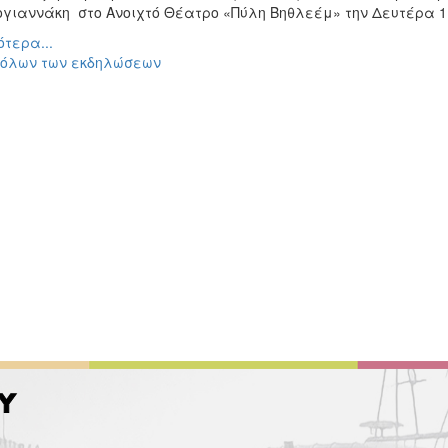
γιαννάκη στο Ανοιχτό Θέατρο «Πύλη Βηθλεέμ» την Δευτέρα 11
τερα...
 όλων των εκδηλώσεων