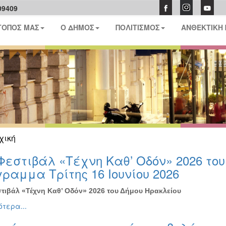
09409
ΤΟΠΟΣ ΜΑΣ
Ο ΔΗΜΟΣ
ΠΟΛΙΤΙΣΜΟΣ
ΑΝΘΕΚΤΙΚΗ
χική
Φεστιβάλ «Τέχνη Καθ’ Οδόν» 2026 το
ραμμα Τρίτης 16 Ιουνίου 2026
τιβάλ «Τέχνη Καθ’ Οδόν» 2026 του Δήμου Ηρακλείου
τερα...