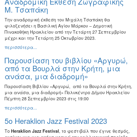
Αναδρομική Έκθεση Ζωγραφικής
Μ. Τσαπάκη
Την αναδρομική έκθεση του Μιχάλη Τσαπάκη θα
φιλοξενήσει η Βασιλική Αγίου Μάρκου – Δημοτική
Πινακοθήκη Ηρακλείου από την Τετάρτη 27 Σεπτεμβρίου
μέχρι και την Τετάρτη 25 Οκτωβρίου 2023.
περισσότερα...
Παρουσίαση του βιβλίου «Αργυρώ,
από τα Βουρλά στην Κρήτη, μια
ανάσα, μια διαδρομή»
Παρουσίαση Βιβλίου «Αργυρώ, από τα Βουρλά στην Κρήτη,
μια ανάσα, μια διαδρομή» Πολυκέντρο Δήμου Ηρακλείου
Πέμπτη 28 Σεπτεμβρίου 2023 στις 19:00
περισσότερα...
5o Heraklion Jazz Festival 2023
Το
Heraklion Jazz Festival
, το φεστιβάλ που έγινε θεσμός,
ανοίγει για μια ακόμη χρονιά την καλλιτεχνική περίοδο,