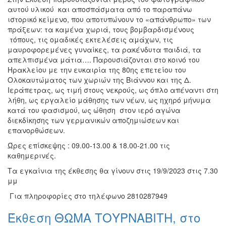
αυτού υλικού και αποσπάσματα από το παραπάνω
ιστορικό κείμενο, που αποτυπώνουν το «απάνθρωπο» των
πράξεων: τα καμένα χωριά, τους βομβαρδισμένους
τόπους, τις ομαδικές εκτελέσεις αμάχων, τις
μαυροφορεμένες γυναίκες, τα ρακένδυτα παιδιά, τα
απελπισμένα μάτια…. Παρουσιάζονται στο κοινό του
Ηρακλείου με την ευκαιρία της 80ης επετείου του
Ολοκαυτώματος των χωριών της Βιάννου και της Δ.
Ιεράπετρας, ως τιμή στους νεκρούς, ως όπλο απέναντι στη
λήθη, ως εργαλείο μάθησης των νέων, ως ηχηρό μήνυμα
κατά του φασισμού, ως ώθηση στον ιερό αγώνα
διεκδίκησης των γερμανικών αποζημιώσεων και
επανορθώσεων.
Ώρες επίσκεψης : 09.00-13.00 & 18.00-21.00 τις
καθημερινές.
Τα εγκαίνια της έκθεσης θα γίνουν στις 19/9/2023 στις 7.30
μμ
Για πληροφορίες στο τηλέφωνο 2810287949
Έκθεση ΘΩΜΑ ΤΟΥΡΝΑΒΙΤΗ, στο