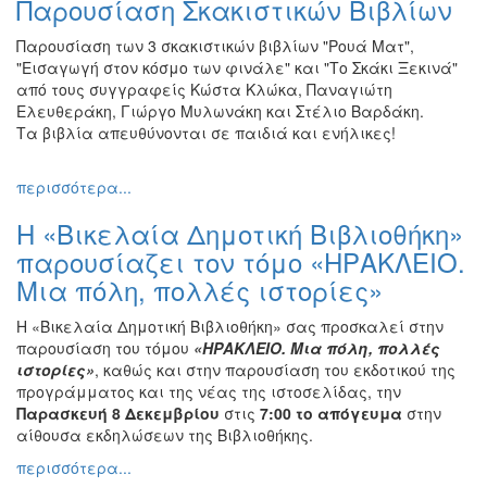
Παρουσίαση Σκακιστικών Βιβλίων
Παρουσίαση των 3 σκακιστικών βιβλίων "Ρουά Ματ",
"Εισαγωγή στον κόσμο των φινάλε" και "Το Σκάκι Ξεκινά"
από τους συγγραφείς Κώστα Κλώκα, Παναγιώτη
Ελευθεράκη, Γιώργο Μυλωνάκη και Στέλιο Βαρδάκη.
Τα βιβλία απευθύνονται σε παιδιά και ενήλικες!
περισσότερα...
Η «Βικελαία Δημοτική Βιβλιοθήκη»
παρουσίαζει τον τόμο «ΗΡΑΚΛΕΙΟ.
Μια πόλη, πολλές ιστορίες»
Η «Βικελαία Δημοτική Βιβλιοθήκη» σας προσκαλεί στην
παρουσίαση του τόμου
«ΗΡΑΚΛΕΙΟ. Μια πόλη, πολλές
ιστορίες»
, καθώς και στην παρουσίαση του εκδοτικού της
προγράμματος και της νέας της ιστοσελίδας, την
Παρασκευή 8 Δεκεμβρίου
στις
7:00
το απόγευμα
στην
αίθουσα εκδηλώσεων της Βιβλιοθήκης.
περισσότερα...