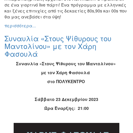
σε ένα γιορτινό live πάρτι! Ένα πρόγραμμα με ελληνικές
και ξένες επιτυχίες από τις δεκαετίες 80s,90s και 00s που
θα μας ανεβάσει στα ύψη!
περισσότερα...
Συναυλία «Στους Ψίθυρους του
Μαντολίνου» με τον Χάρη
Φασουλά
Συναυλία «Στους Ψίθυρους του Μαντολίνου»
με τον Χάρη Φασουλά
στο ΠΟΛΥΚΕΝΤΡΟ
Σάββατο 23 Δεκεμβρίου 2023
Ώρα Έναρξης: 21:00