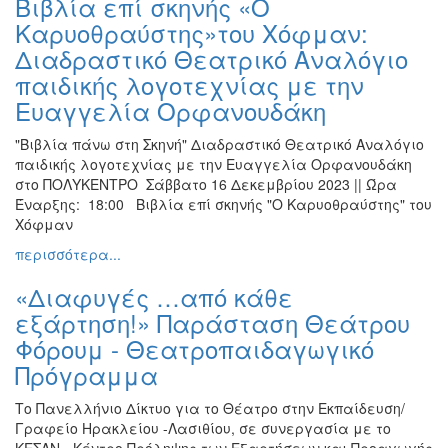
Βιβλία επί σκηνής «Ο
Καρυοθραύστης»του Χόφμαν:
Διαδραστικό Θεατρικό Αναλόγιο
παιδικής λογοτεχνίας με την
Ευαγγελία Ορφανουδάκη
"Βιβλία πάνω στη Σκηνή" Διαδραστικό Θεατρικό Αναλόγιο
παιδικής λογοτεχνίας με την Ευαγγελία Ορφανουδάκη
στο ΠΟΛΥΚΕΝΤΡΟ Σάββατο 16 Δεκεμβρίου 2023 || Ώρα
Έναρξης: 18:00 Βιβλία επί σκηνής "Ο Καρυοθραύστης" του
Χόφμαν
περισσότερα...
«Διαφυγές …από κάθε
εξάρτηση!» Παράσταση Θεάτρου
Φόρουμ - Θεατροπαιδαγωγικό
Πρόγραμμα
Το Πανελλήνιο Δίκτυο για το Θέατρο στην Εκπαίδευση/
Γραφείο Ηρακλείου -Λασιθίου, σε συνεργασία με το
ΚΕΣΑΝ - Κέντρο Πρόληψης των Εξαρτήσεων και Προαγωγής