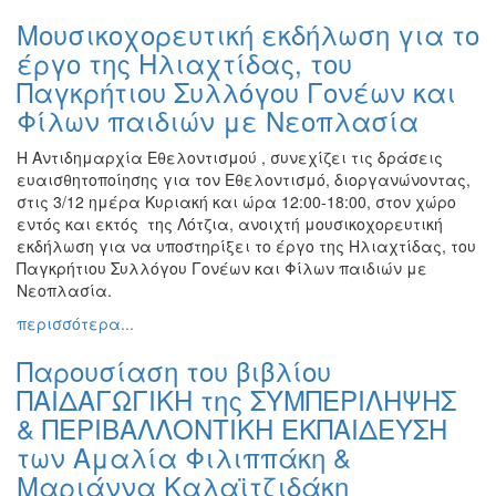
ΠΟΛΗ
Μουσικοχορευτική εκδήλωση για το
έργο της Ηλιαχτίδας, του
Παγκρήτιου Συλλόγου Γονέων και
Φίλων παιδιών με Νεοπλασία
Η Αντιδημαρχία Εθελοντισμού , συνεχίζει τις δράσεις
ευαισθητοποίησης για τον Εθελοντισμό, διοργανώνοντας,
στις 3/12 ημέρα Κυριακή και ώρα 12:00-18:00, στον χώρο
εντός και εκτός της Λότζια, ανοιχτή μουσικοχορευτική
εκδήλωση για να υποστηρίξει το έργο της Ηλιαχτίδας, του
Παγκρήτιου Συλλόγου Γονέων και Φίλων παιδιών με
Νεοπλασία.
περισσότερα...
Παρουσίαση του βιβλίου
ΠΑΙΔΑΓΩΓΙΚΗ της ΣΥΜΠΕΡΙΛΗΨΗΣ
& ΠΕΡΙΒΑΛΛΟΝΤΙΚΗ ΕΚΠΑΙΔΕΥΣΗ
των Αμαλία Φιλιππάκη &
Μαριάννα Καλαϊτζιδάκη