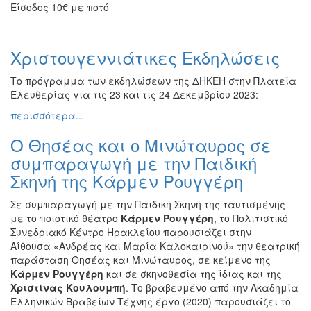
Είσοδος 10€ με ποτό
Χριστουγεννιάτικες Εκδηλώσεις
Το πρόγραμμα των εκδηλώσεων της ΔΗΚΕΗ στην Πλατεία
Ελευθερίας για τις 23 και τις 24 Δεκεμβρίου 2023:
περισσότερα...
Ο Θησέας και ο Μινώταυρος σε
συμπαραγωγή με την Παιδική
Σκηνή της Κάρμεν Ρουγγέρη
Σε συμπαραγωγή με την Παιδική Σκηνή της ταυτισμένης
με το ποιοτικό θέατρο
Κάρμεν Ρουγγέρη
, το Πολιτιστικό
Συνεδριακό Κέντρο Ηρακλείου παρουσιάζει στην
Αίθουσα «Ανδρέας και Μαρία Καλοκαιρινού» την θεατρική
παράσταση Θησέας και Μινώταυρος, σε κείμενο της
Κάρμεν Ρουγγέρη
και σε σκηνοθεσία της ίδιας και της
Χριστίνας Κουλουμπή
. Το βραβευμένο από την Ακαδημία
Ελληνικών Βραβείων Τέχνης έργο (2020) παρουσιάζει το