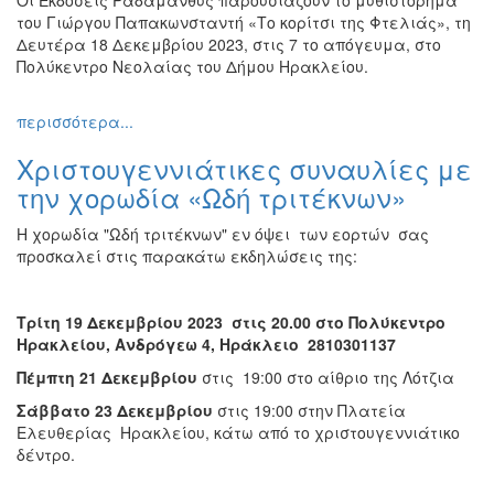
του Γιώργου Παπακωνσταντή
«Το κορίτσι της Φτελιάς»
, τη
Δευτέρα 18 Δεκεμβρίου 2023, στις 7 το απόγευμα, στο
Πολύκεντρο Νεολαίας του Δήμου Ηρακλείου.
περισσότερα...
Χριστουγεννιάτικες συναυλίες με
την χορωδία «Ωδή τριτέκνων»
Η χορωδία "Ωδή τριτέκνων" εν όψει των εορτών σας
προσκαλεί στις παρακάτω εκδηλώσεις της:
Τρίτη 19 Δεκεμβρίου 2023 στις 20.00 στο Πολύκεντρο
Ηρακλείου, Ανδρόγεω 4, Ηράκλειο 2810301137
Πέμπτη 21 Δεκεμβρίου
στις 19:00 στο αίθριο της Λότζια
Σάββατο 23 Δεκεμβρίου
στις 19:00 στην Πλατεία
Ελευθερίας Ηρακλείου, κάτω από το χριστουγεννιάτικο
δέντρο.