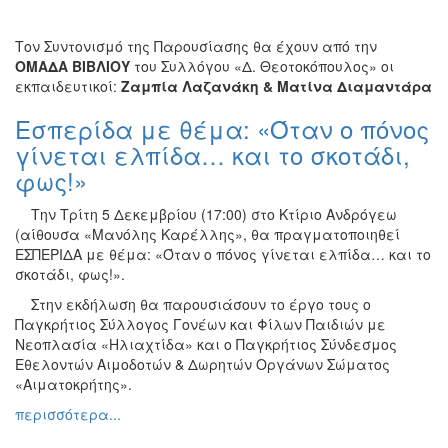
Τον Συντονισμό της Παρουσίασης θα έχουν από την
ΟΜΑΔΑ ΒΙΒΛΙΟΥ
του Συλλόγου «Δ. Θεοτοκόπουλος» οι
εκπαιδευτικοί:
Ζαμπία Λαζανάκη & Ματίνα Διαμαντάρα
Εσπερίδα με θέμα: «Όταν ο πόνος
γίνεται ελπίδα… και το σκοτάδι,
φως!»
Tην Τρίτη 5 Δεκεμβρίου (17:00) στο Κτίριο Ανδρόγεω
(αίθουσα «Μανόλης Καρέλλης», θα πραγματοποιηθεί
ΕΣΠΕΡΙΔΑ με θέμα: «Όταν ο πόνος γίνεται ελπίδα… και το
σκοτάδι, φως!».
Στην εκδήλωση θα παρουσιάσουν το έργο τους ο
Παγκρήτιος Σύλλογος Γονέων και Φίλων Παιδιών με
Νεοπλασία «Ηλιαχτίδα» και ο Παγκρήτιος Σύνδεσμος
Εθελοντών Αιμοδοτών & Δωρητών Οργάνων Σώματος
«Αιματοκρήτης».
περισσότερα...