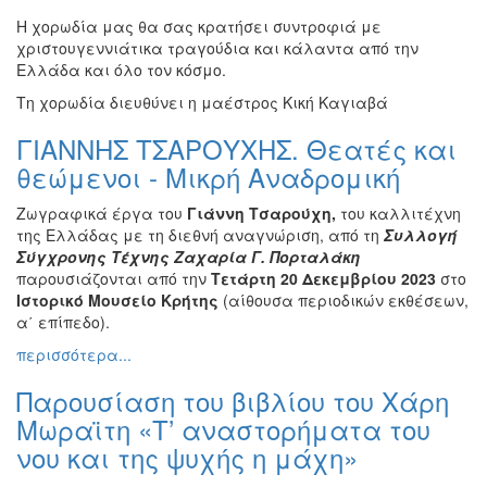
Η χορωδία μας θα σας κρατήσει συντροφιά με
χριστουγεννιάτικα τραγούδια και κάλαντα από την
Ελλάδα και όλο τον κόσμο.
Τη χορωδία διευθύνει η μαέστρος Κική Καγιαβά
ΓΙΑΝΝΗΣ ΤΣΑΡΟΥΧΗΣ. Θεατές και
θεώμενοι - Μικρή Αναδρομική
Ζωγραφικά έργα του
Γιάννη Τσαρούχη,
του καλλιτέχνη
της Ελλάδας με τη διεθνή αναγνώριση, από τη
Συλλογή
Σύγχρονης Τέχνης Ζαχαρία Γ. Πορταλάκη
παρουσιάζονται από την
Τετάρτη 20 Δεκεμβρίου 2023
στο
Ιστορικό Μουσείο Κρήτης
(αίθουσα περιοδικών εκθέσεων,
α΄ επίπεδο).
περισσότερα...
Παρουσίαση του βιβλίου του Χάρη
Μωραϊτη «Τ’ αναστορήματα του
νου και της ψυχής η μάχη»