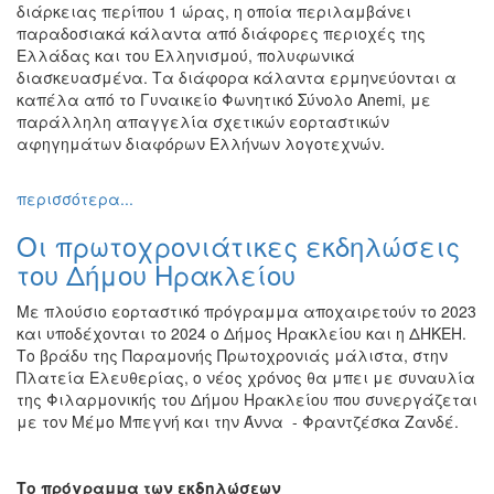
διάρκειας περίπου 1 ώρας, η οποία περιλαμβάνει
παραδοσιακά κάλαντα από διάφορες περιοχές της
Ελλάδας και του Ελληνισμού, πολυφωνικά
διασκευασμένα. Τα διάφορα κάλαντα ερμηνεύονται α
καπέλα από το Γυναικείο Φωνητικό Σύνολο Anemi, με
παράλληλη απαγγελία σχετικών εορταστικών
αφηγημάτων διαφόρων Ελλήνων λογοτεχνών.
περισσότερα...
Οι πρωτοχρονιάτικες εκδηλώσεις
του Δήμου Ηρακλείου
Με πλούσιο εορταστικό πρόγραμμα αποχαιρετούν το 2023
και υποδέχονται το 2024 ο Δήμος Ηρακλείου και η ΔΗΚΕΗ.
Το βράδυ της Παραμονής Πρωτοχρονιάς μάλιστα, στην
Πλατεία Ελευθερίας, ο νέος χρόνος θα μπει με συναυλία
της Φιλαρμονικής του Δήμου Ηρακλείου που συνεργάζεται
με τον Μέμο Μπεγνή και την Άννα - Φραντζέσκα Ζανδέ.
Το πρόγραμμα των εκδηλώσεων