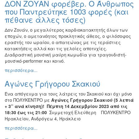
ΔΟΝ ΖΟΥΑΝ φορέβερ. Ο Άνθρωπος
που Παντρεύτηκε 1003 φορές (και
πέθανε άλλες τόσες)
Δον Ζουάν, ο μεγαλύτερος καρδιοκατακτητής όλων των
εποχών, ο αμετανόητος προκλητικός άθεος, ο φιλόσοφος
εραστής του ωραίου, ο απατεώνας με τις τεράστιες
κατακτήσεις αλλά και τις γελοίες αποτυχίες.
Διαδραστική μουσική μαύρη κωμωδία για τραγουδιστή-
μουσικό-performer και κοινό.
περισσότερα...
Αγώνες Γρήγορου Σκακιού
Ένα απόγευμα για τους λάτρεις του Σκακιού και όχι μόνο
στο ΠΟΛΥΚΕΝΤΡΟ με
Αγώνες Γρήγορου Σκακιού (5 λεπτά
+ 3’’ ανά κίνηση)! Πέμπτη 14 Δεκεμβρίου 2023 από τις
18:30 έως τις 21:00
Συμμετοχή Ελεύθερη ΠΟΛΥΚΕΝΤΡΟ
Ηρακλείου, Ανδρόγεω 4, Ηράκλειο
περισσότερα...