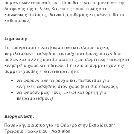
σημαντικών αποφάσεων… Ποιο θα είναι το μονοπάτι της
διαφυγής της τελικά; Και ποιες προσωπικές και
κοινωνικές στάσεις, ιδανικά, επιθυμίες κι ευθύνες θα το
καθορίσουν;
Σημείωση:
Το πρόγραμμα είναι βιωματικό και συμμετοχικό,
περιλαμβάνει ασκήσεις, αυτοσχεδιασμούς, παιχνίδια
ρόλων και άλλες δραστηριότητες με σωματική επαφή και
κίνηση στο χώρο και έδαφος. Γι’ αυτό οι συμμετέχοντες/
συμμετέχουσες είναι απαραίτητο:
να φορούν άνετα ρούχα και παπούτσια για
κινητικές ασκήσεις στον χώρο (και στο έδαφος),
να φέρουν μαζί τους …κέφι και όρεξη για
πειραματισμούς!
Διοργάνωση:
Πανελλήνιο Δίκτυο για το Θέατρο στην Εκπαίδευση/
Γραφείο Ηρακλείου - Λασιθίου