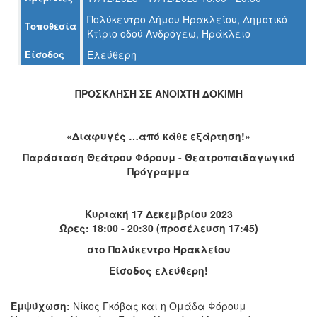
Πολύκεντρο Δήμου Ηρακλείου, Δημοτικό
Τοποθεσία
Ο
Κτίριο οδού Ανδρόγεω, Ηράκλειο
ΤΟΠΟΣ
ΜΑΣ
Είσοδος
Ελεύθερη
Ο
ΔΗΜΟΣ
ΠΡΟΣΚΛΗΣΗ ΣΕ ΑΝΟΙΧΤΗ ΔΟΚΙΜΗ
ΠΟΛΙΤΙΣΜΟΣ
«Διαφυγές …από κάθε εξάρτηση!»
ΑΝΘΕΚΤΙΚΗ
Παράσταση Θεάτρου Φόρουμ - Θεατροπαιδαγωγικό
ΠΟΛΗ
Πρόγραμμα
Κυριακή 17 Δεκεμβρίου 2023
Ώρες: 18:00 - 20:30 (προσέλευση 17:45)
στο Πολύκεντρο Ηρακλείου
Είσοδος ελεύθερη!
Εμψύχωση:
Νίκος Γκόβας και η Ομάδα Φόρουμ