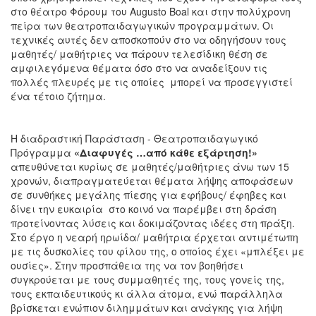
στο θέατρο Φόρουμ του Augusto Boal και στην πολύχρονη
πείρα των θεατροπαιδαγωγικών προγραμμάτων. Οι
τεχνικές αυτές δεν αποσκοπούν στο να οδηγήσουν τους
μαθητές/ μαθήτριες να πάρουν τελεσίδικη θέση σε
αμφιλεγόμενα θέματα όσο στο να αναδείξουν τις
πολλές πλευρές με τις οποίες μπορεί να προσεγγιστεί
ένα τέτοιο ζήτημα.
Η διαδραστική Παράσταση - Θεατροπαιδαγωγικό
Πρόγραμμα
«Διαφυγές …από κάθε εξάρτηση!»
απευθύνεται κυρίως σε μαθητές/μαθήτριες άνω των 15
χρονών, διαπραγματεύεται θέματα λήψης αποφάσεων
σε συνθήκες μεγάλης πίεσης για εφήβους/ έφηβες και
δίνει την ευκαιρία στο κοινό να παρέμβει στη δράση
προτείνοντας λύσεις και δοκιμάζοντας ιδέες στη πράξη.
Στο έργο η νεαρή ηρωίδα/ μαθήτρια έρχεται αντιμέτωπη
με τις δυσκολίες του φίλου της, ο οποίος έχει «μπλέξει με
ουσίες». Στην προσπάθεια της να τον βοηθήσει
συγκρούεται με τους συμμαθητές της, τους γονείς της,
τους εκπαιδευτικούς κι άλλα άτομα, ενώ παράλληλα
βρίσκεται ενώπιον διλημμάτων και ανάγκης για λήψη