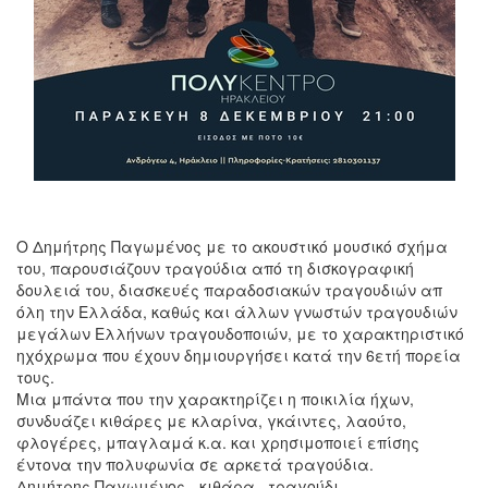
Ο Δημήτρης Παγωμένος με το ακουστικό μουσικό σχήμα
του, παρουσιάζουν τραγούδια από τη δισκογραφική
δουλειά του, διασκευές παραδοσιακών τραγουδιών απ
όλη την Ελλάδα, καθώς και άλλων γνωστών τραγουδιών
μεγάλων Ελλήνων τραγουδοποιών, με το χαρακτηριστικό
ηχόχρωμα που έχουν δημιουργήσει κατά την 6ετή πορεία
τους.
Μια μπάντα που την χαρακτηρίζει η ποικιλία ήχων,
συνδυάζει κιθάρες με κλαρίνα, γκάιντες, λαούτο,
φλογέρες, μπαγλαμά κ.α. και χρησιμοποιεί επίσης
έντονα την πολυφωνία σε αρκετά τραγούδια.
Δημήτρης Παγωμένος - κιθάρα , τραγούδι