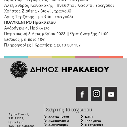
Αλέξανδρος Κανακάκης - πνευστά , λαούτο , τραγούδι
Χρήστος Ζιούτης - βιολί , τραγούδι
Άρης Τερζάκης - μπάσο , τραγούδι
ΠΟΛΥΚΕΝΤΡΟ Ηρακλείου
Ανδρόγεω 4, Ηράκλειο
Παρασκευή 8 Δεκεμβρίου 2023 || Ώρα έναρξης 21:00
Είσοδος με ποτό 10€
Πληροφορίες | Κρατήσεις 2810 301137
Χάρτης Ιστοχώρου
Αγίου Τίτου 1,
Δελτία Τύπου
Κ.Ε.Π.
Τ.Κ. 71202,
Ανακοινώσεις
Τηλέφωνα
Ηράκλειο
Διαγωνισμοί
e-Υπηρεσίες
Τηλ.: 2813-409000