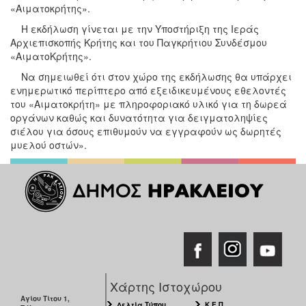
«Αιματοκρήτης».
Η εκδήλωση γίνεται με την Υποστήριξη της Ιεράς
Αρχιεπισκοπής Κρήτης και του Παγκρήτιου Συνδέσμου
«ΑιματοΚρήτης».
Να σημειωθεί ότι στον χώρο της εκδήλωσης θα υπάρχει
ενημερωτικό περίπτερο από εξειδικευμένους εθελοντές
του «Αιματοκρήτη» με πληροφοριακό υλικό για τη δωρεά
οργάνων καθώς και δυνατότητα για δειγματοληψίες
σιέλου για όσους επιθυμούν να εγγραφούν ως δωρητές
μυελού οστών».
Χάρτης Ιστοχώρου
Αγίου Τίτου 1,
Δελτία Τύπου
Κ.Ε.Π.