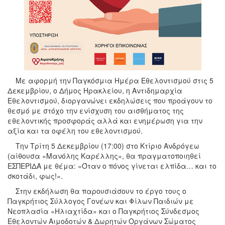
Με αφορμή την Παγκόσμια Ημέρα Εθελοντισμού στις 5
Δεκεμβρίου, ο Δήμος Ηρακλείου, η Αντιδημαρχία
Εθελοντισμού, διοργανώνει εκδηλώσεις που προάγουν το
θεσμό με στόχο την ενίσχυση του αισθήματος της
εθελοντικής προσφοράς αλλά και ενημέρωση για την
αξία και τα οφέλη του εθελοντισμού.
Tην Τρίτη 5 Δεκεμβρίου (17:00) στο Κτίριο Ανδρόγεω
(αίθουσα «Μανόλης Καρέλλης», θα πραγματοποιηθεί
ΕΣΠΕΡΙΔΑ με θέμα: «Όταν ο πόνος γίνεται ελπίδα… και το
σκοτάδι, φως!».
Στην εκδήλωση θα παρουσιάσουν το έργο τους ο
Παγκρήτιος Σύλλογος Γονέων και Φίλων Παιδιών με
Νεοπλασία «Ηλιαχτίδα» και ο Παγκρήτιος Σύνδεσμος
Εθελοντών Αιμοδοτών & Δωρητών Οργάνων Σώματος