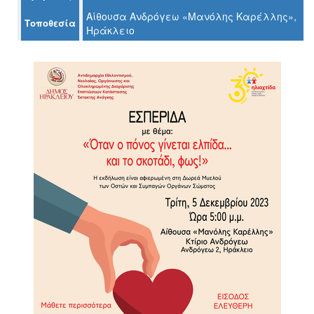
Αίθουσα Ανδρόγεω «Μανόλης Καρέλλης»,
Τοποθεσία
Ηράκλειο
Ο
ΤΟΠΟΣ
ΜΑΣ
Ο
ΔΗΜΟΣ
ΠΟΛΙΤΙΣΜΟΣ
ΑΝΘΕΚΤΙΚΗ
ΠΟΛΗ