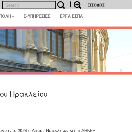
ΕΙΣΟΔΟΣ
 ΠΟΛΗ
E-ΥΠΗΡΕΣΙΕΣ
ΕΡΓΑ ΕΣΠΑ
μου Ηρακλείου
νται το 2024 ο Δήμος Ηρακλείου και η ΔΗΚΕΗ.