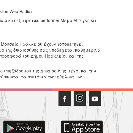
lion Web Radio»
ιό και εξαιρετικό performer Μέμο Μπεγνή και
 Μουσείο Ηράκλειου έχουν τοποθετηθεί
ομο της δικαιοσύνης σας υποδέχεται καθημερινά
ια προσφορά του Δήμου Ηρακλείου και της
υ πεζόδρομου της Δικαιοσύνης μέχρι και την
βρίσκονται τα σπιτάκια των εθελοντικών