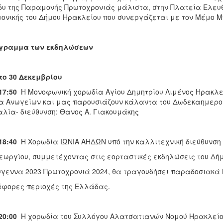
δυ της Παραμονής Πρωτοχρονιάς μάλιστα, στην Πλατεία Ελευθε
ονικής του Δήμου Ηρακλείου που συνεργάζεται με τον Μέμο Μ
γραμμα των εκδηλώσεων
ο 30 Δεκεμβρίου
 17:50
Η Μονοφωνική χορωδία Αγίου Δημητρίου Λιμένος Ηρακλεί
α Ανωγείων και μας παρουσιάζουν κάλαντα του Δωδεκαημερου
αλία- διεύθυνση: Θανος Α. Γιακουμάκης
 18:40
Η Χορωδία ΙΩΝΙΑ ΑΗΔΩΝ υπό την καλλιτεχνική διεύθυνση
εωργίου, συμμετέχοντας στις εορταστικές εκδηλώσεις του Δή
ύγεννα 2023 Πρωτοχρονιά 2024, θα τραγουδήσει παραδοσιακά
άφορες περιοχές της Ελλάδας.
 20:00
Η χορωδία του Συλλόγου Αλατσατιανών Νομού Ηρακλείου