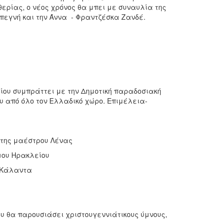
ρίας, ο νέος χρόνος θα μπει με συναυλία της
πεγνή και την Άννα - Φραντζέσκα Ζανδέ.
ου συμπράττει με την Δημοτική παραδοσιακή
 από όλο τον Ελλαδικό χώρο. Επιμέλεια-
 της μαέστρου Λένας
μου Ηρακλείου
 Κάλαντα
 θα παρουσιάσει χριστουγεννιάτικους ύμνους,