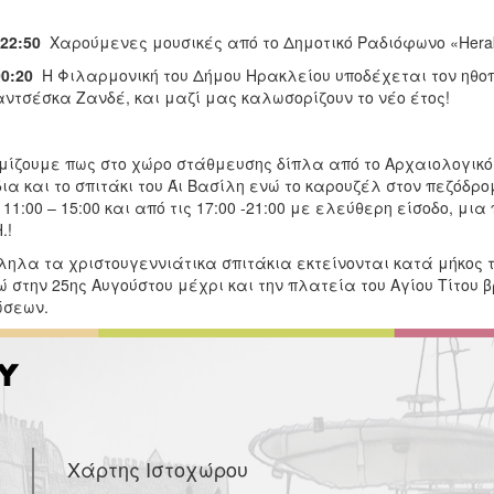
 22:50
Χαρούμενες μουσικές από το Δημοτικό Ραδιόφωνο «Herak
00:20
Η Φιλαρμονική του Δήμου Ηρακλείου υποδέχεται τον ηθοπο
αντσέσκα Ζανδέ, και μαζί μας καλωσορίζουν το νέο έτος!
μίζουμε πως στο χώρο στάθμευσης δίπλα από το Αρχαιολογικό
ια και το σπιτάκι του Άι Βασίλη ενώ το καρουζέλ στον πεζόδρ
 11:00 – 15:00 και από τις 17:00 -21:00 με ελεύθερη είσοδο, μ
.!
ηλα τα χριστουγεννιάτικα σπιτάκια εκτείνονται κατά μήκος το
ώ στην 25ης Αυγούστου μέχρι και την πλατεία του Αγίου Τίτου 
σεων.
Χάρτης Ιστοχώρου