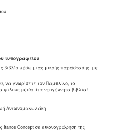
ίου
του τυπογραφείου
ς βιβλίο μέσω μιας μικρής παράστασης, με
0, να γνωρίσετε τον Παμπλίνο, το
ια φίλους μέσα στα νεογέννητα βιβλία!
 Ζωή Αντωνομανωλάκη
ς Itanos Concept σε εικονογράφηση της