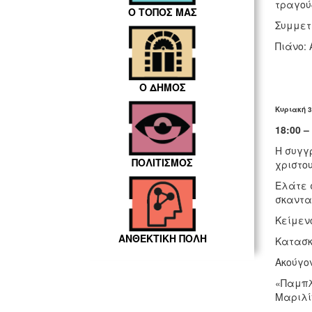
τραγού
Ο ΤΟΠΟΣ ΜΑΣ
Συμμετ
Πιάνο:
Ο ΔΗΜΟΣ
Κυριακή 3
18:00 
Η συγγ
ΠΟΛΙΤΙΣΜΟΣ
χριστο
Ελάτε σ
σκαντα
Κείμεν
ΑΝΘΕΚΤΙΚΗ ΠΟΛΗ
Κατασκ
Ακούγο
«Παμπλί
Μαριλί