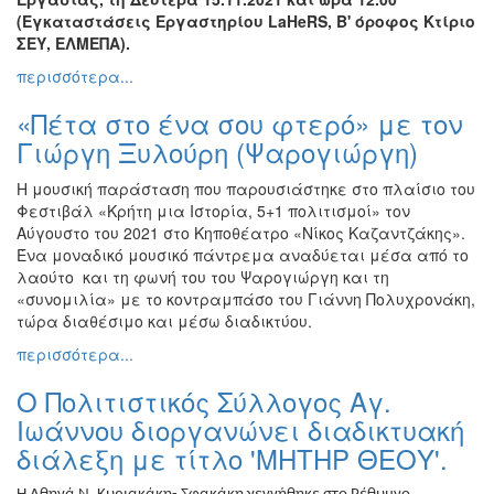
(Εγκαταστάσεις Εργαστηρίου LaHeRS, Β' όροφος Κτίριο
ΣΕΥ, ΕΛΜΕΠΑ).
περισσότερα...
«Πέτα στο ένα σου φτερό» με τον
Γιώργη Ξυλούρη (Ψαρογιώργη)
Η μουσική παράσταση που παρουσιάστηκε στο πλαίσιο του
Φεστιβάλ «Κρήτη μια Ιστορία, 5+1 πολιτισμοί» τον
Αύγουστο του 2021 στο Κηποθέατρο «Νίκος Καζαντζάκης».
Ένα μοναδικό μουσικό πάντρεμα αναδύεται μέσα από το
λαούτο και τη φωνή του του Ψαρογιώργη και τη
«συνομιλία» με το κοντραμπάσο του Γιάννη Πολυχρονάκη,
τώρα διαθέσιμο και μέσω διαδικτύου.
περισσότερα...
Ο Πολιτιστικός Σύλλογος Αγ.
Ιωάννου διοργανώνει διαδικτυακή
διάλεξη με τίτλο 'ΜΗΤΗΡ ΘΕΟΥ'.