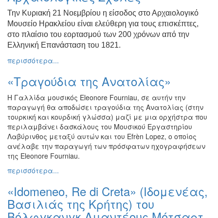
Την Κυριακή 21 Νοεμβρίου η είσοδος στο Αρχαιολογικό
Μουσείο Ηρακλείου είναι ελεύθερη για
τους επισκέπτες,
στο πλαίσιο του
εορτασμού των 200 χρόνων από την
Ελληνική Επανάσταση του
1821.
περισσότερα...
«Τραγούδια της Ανατολίας»
Η Γαλλίδα μουσικός Eleonore Fourniau, σε αυτήν την
παραγωγή θα αποδώσει τραγούδια της Ανατολίας (στην
τουρκική και κουρδική γλώσσα) μαζί με μια ορχήστρα που
περιλαμβάνει δασκάλους του Μουσικού Εργαστηρίου
Λαβύρινθος μεταξύ αυτών και του Efrèn Lopez, ο οποίος
ανέλαβε την παραγωγή των πρόσφατων ηχογραφήσεων
της Eleonore Fourniau.
περισσότερα...
«Idomeneo, Re di Creta» (Ιδομενέας,
Bασιλιάς της Κρήτης) του
Βόλφγκανγκ Αμαντέους Μότσαρτ