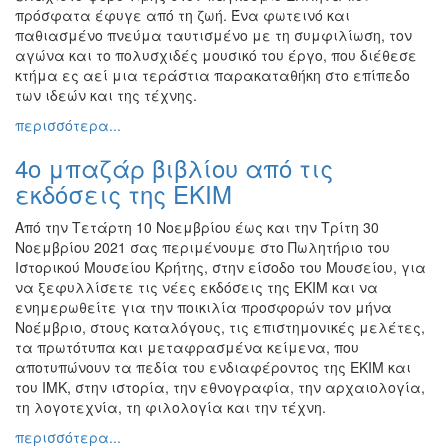
πρόσφατα έφυγε από τη ζωή. Ένα φωτεινό και
παθιασμένο πνεύμα ταυτισμένο με τη συμφιλίωση, τον
αγώνα και το πολυσχιδές μουσικό του έργο, που διέθεσε
κτήμα ες αεί μια τεράστια παρακαταθήκη στο επίπεδο
των ιδεών και της τέχνης.
περισσότερα...
4ο μπαζάρ βιβλίου από τις
εκδόσεις της ΕΚΙΜ
Από την Τετάρτη 10 Νοεμβρίου έως και την Τρίτη 30
Νοεμβρίου 2021 σας περιμένουμε στο Πωλητήριο του
Ιστορικού Μουσείου Κρήτης, στην είσοδο του Μουσείου, για
να ξεφυλλίσετε τις νέες εκδόσεις της ΕΚΙΜ και να
ενημερωθείτε για την ποικιλία προσφορών τον μήνα
Νοέμβριο, στους καταλόγους, τις επιστημονικές μελέτες,
τα πρωτότυπα και μεταφρασμένα κείμενα, που
αποτυπώνουν τα πεδία του ενδιαφέροντος της ΕΚΙΜ και
του ΙΜΚ, στην ιστορία, την εθνογραφία, την αρχαιολογία,
τη λογοτεχνία, τη φιλολογία και την τέχνη.
περισσότερα...