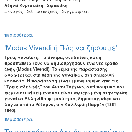
Αθηνά Κυριακάκη - Σφακάκη
Ξεναγός - Σ/Σ Τραπεζικός - Συγγραφέας
περισσότερα...
'Modus Vivendi ή Πώς να ζήσουμε'
Τρεις γυναίκες. Τα όνειρα, οι ελπίδες και η
προσπάθειά τους να δημιουργήσουν ένα νέο τρόπο
ζωής (Modus Vivendi). Το θέμα της παράστασης
αναφέρεται στη θέση της γυναίκας στη σημερινή
κοινωνία. Η παράσταση είναι εμπνευσμένη από τις
"Τρεις αδελφές" του Άντον Τσέχωφ, από ποιητικά και
φεμινιστικά κείμενα και είναι αφιερωμένη στην πρώτη
γυναίκα Ελληνίδα φεμινίστρια, δημοσιογράφο και
λογία από το Ρέθυμνο, την Καλλιρόη Παρρέν (1861-
1940).
περισσότερα...
Το συγκρότημα Αρμός επιστρέφει