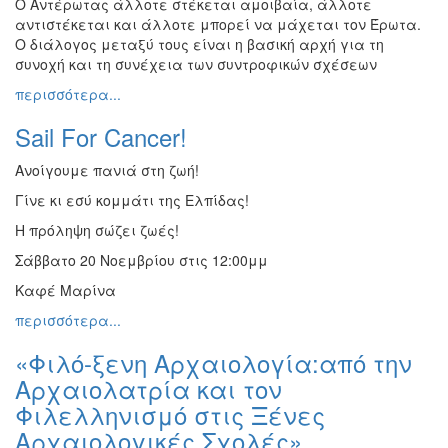
Ο Αντέρωτας άλλοτε στέκεται αμοιβαία, άλλοτε
αντιστέκεται και άλλοτε μπορεί να μάχεται τον Έρωτα.
Ο διάλογος μεταξύ τους είναι η βασική αρχή για τη
συνοχή και τη συνέχεια των συντροφικών σχέσεων
περισσότερα...
Sail For Cancer!
Ανοίγουμε πανιά στη ζωή!
Γίνε κι εσύ κομμάτι της Ελπίδας!
Η πρόληψη σώζει ζωές!
Σάββατο 20 Νοεμβρίου στις 12:00μμ
Καφέ Μαρίνα
περισσότερα...
«Φιλό-ξενη Αρχαιολογία:από την
Αρχαιολατρία και τον
Φιλελληνισμό στις Ξένες
Αρχαιολογικές Σχολές»