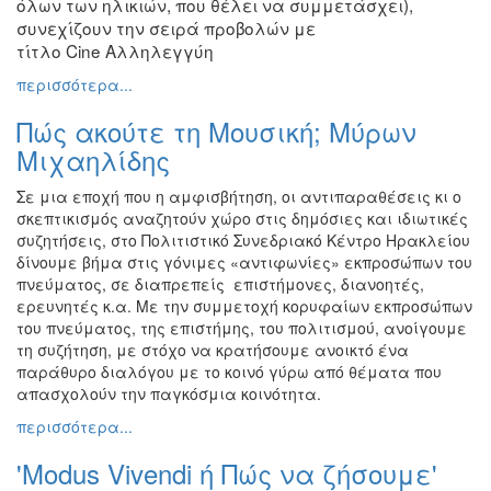
όλων των ηλικιών, που θέλει να συμμετάσχει),
συνεχίζουν την σειρά προβολών με
τίτλο
Cine
Αλληλεγγύη
περισσότερα...
Πώς ακούτε τη Μουσική; Μύρων
Μιχαηλίδης
Σε μια εποχή που η αμφισβήτηση, οι αντιπαραθέσεις κι ο
σκεπτικισμός αναζητούν χώρο στις δημόσιες και ιδιωτικές
συζητήσεις, στο Πολιτιστικό Συνεδριακό Κέντρο Ηρακλείου
δίνουμε βήμα στις γόνιμες «αντιφωνίες» εκπροσώπων του
πνεύματος, σε διαπρεπείς επιστήμονες, διανοητές,
ερευνητές κ.α. Με την συμμετοχή κορυφαίων εκπροσώπων
του πνεύματος, της επιστήμης, του πολιτισμού, ανοίγουμε
τη συζήτηση, με στόχο να κρατήσουμε ανοικτό ένα
παράθυρο διαλόγου με το κοινό γύρω από θέματα που
απασχολούν την παγκόσμια κοινότητα.
περισσότερα...
'Modus Vivendi ή Πώς να ζήσουμε'