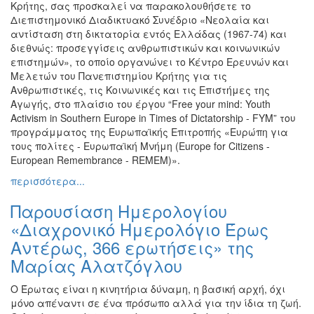
Κρήτης, σας προσκαλεί να παρακολουθήσετε το
Διεπιστημονικό Διαδικτυακό Συνέδριο «Νεολαία και
αντίσταση στη δικτατορία εντός Ελλάδας (1967-74) και
διεθνώς: προσεγγίσεις ανθρωπιστικών και κοινωνικών
επιστημών», το οποίο οργανώνει το Κέντρο Ερευνών και
Μελετών του Πανεπιστημίου Κρήτης για τις
Ανθρωπιστικές, τις Κοινωνικές και τις Επιστήμες της
Αγωγής, στο πλαίσιο του έργου “Free your mind: Youth
Activism in Southern Europe in Times of Dictatorship - FYM” του
προγράμματος της Ευρωπαϊκής Επιτροπής «Ευρώπη για
τους πολίτες - Ευρωπαϊκή Μνήμη (Europe for Citizens -
European Remembrance - REMEM)».
περισσότερα...
Παρουσίαση Ημερολογίου
«Διαχρονικό Ημερολόγιο Έρως
Αντέρως, 366 ερωτήσεις» της
Μαρίας Αλατζόγλου
Ο Έρωτας είναι η κινητήρια δύναμη, η βασική αρχή, όχι
μόνο απέναντι σε ένα πρόσωπο αλλά για την ίδια τη ζωή.