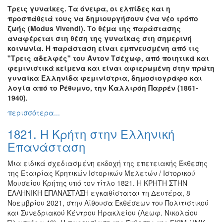
Τρεις γυναίκες. Τα όνειρα, οι ελπίδες και η
προσπάθειά τους να δημιουργήσουν ένα νέο τρόπο
ζωής (Modus Vivendi). Το θέμα της παράστασης
αναφέρεται στη θέση της γυναίκας στη σημερινή
κοινωνία. Η παράσταση είναι εμπνευσμένη από τις
"Τρεις αδελφές" του Άντον Τσέχωφ, από ποιητικά και
φεμινιστικά κείμενα και είναι αφιερωμένη στην πρώτη
γυναίκα Ελληνίδα φεμινίστρια, δημοσιογράφο και
λογία από το Ρέθυμνο, την Καλλιρόη Παρρέν (1861-
1940).
περισσότερα...
1821. Η Κρήτη στην Ελληνική
Επανάσταση
Μια ειδικά σχεδιασμένη εκδοχή της επετειακής Έκθεσης
της Εταιρίας Κρητικών Ιστορικών Μελετών / Ιστορικού
Μουσείου Κρήτης υπό τον τίτλο 1821. Η ΚΡΗΤΗ ΣΤΗΝ
ΕΛΛΗΝΙΚΗ ΕΠΑΝΑΣΤΑΣΗ εγκαθίσταται τη Δευτέρα, 8
Νοεμβρίου 2021, στην Αίθουσα Εκθέσεων του Πολιτιστικού
και Συνεδριακού Κέντρου Ηρακλείου (Λεωφ. Νικολάου