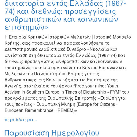
δικτατορία εντός Ελλάδας (1967-
74) και διεθνώς: προσεγγίσεις
ανθρωπιστικών και κοινωνικών
επιστημών»
Η Εταιρία Κρητικών Ιστορικών Μελετών | Ιστορικό Μουσείο
Κρήτης, σας προσκαλεί να παρακολουθήσετε το
Διεπιστημονικό Διαδικτυακό Συνέδριο «Νεολαία και
αντίσταση στη δικτατορία εντός Ελλάδας (1967-74) και
διεθνώς: προσεγγίσεις ανθρωπιστικών και κοινωνικών
επιστημών», το οποίο οργανώνει το Κέντρο Ερευνών και
Μελετών του Πανεπιστημίου Κρήτης για τις
Ανθρωπιστικές, τις Κοινωνικές και τις Επιστήμες της
Αγωγής, στο πλαίσιο του έργου “Free your mind: Youth
Activism in Southern Europe in Times of Dictatorship - FYM” του
προγράμματος της Ευρωπαϊκής Επιτροπής «Ευρώπη για
τους πολίτες - Ευρωπαϊκή Μνήμη (Europe for Citizens -
European Remembrance - REMEM)».
περισσότερα...
Παρουσίαση Ημερολογίου