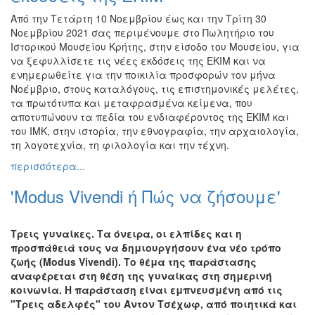
Από την Τετάρτη 10 Νοεμβρίου έως και την Τρίτη 30
Νοεμβρίου 2021 σας περιμένουμε στο Πωλητήριο του
Ιστορικού Μουσείου Κρήτης, στην είσοδο του Μουσείου, για
να ξεφυλλίσετε τις νέες εκδόσεις της ΕΚΙΜ και να
ενημερωθείτε για την ποικιλία προσφορών τον μήνα
Νοέμβριο, στους καταλόγους, τις επιστημονικές μελέτες,
τα πρωτότυπα και μεταφρασμένα κείμενα, που
αποτυπώνουν τα πεδία του ενδιαφέροντος της ΕΚΙΜ και
του ΙΜΚ, στην ιστορία, την εθνογραφία, την αρχαιολογία,
τη λογοτεχνία, τη φιλολογία και την τέχνη.
περισσότερα...
'Modus Vivendi ή Πώς να ζήσουμε'
Τρεις γυναίκες. Τα όνειρα, οι ελπίδες και η
προσπάθειά τους να δημιουργήσουν ένα νέο τρόπο
ζωής (Modus Vivendi). Το θέμα της παράστασης
αναφέρεται στη θέση της γυναίκας στη σημερινή
κοινωνία. Η παράσταση είναι εμπνευσμένη από τις
"Τρεις αδελφές" του Άντον Τσέχωφ, από ποιητικά και