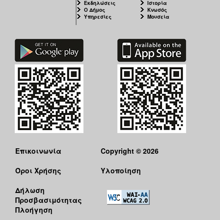
Εκδηλώσεις
Ιστορία
Ο Δήμος
Κνωσός
Υπηρεσίες
Μουσεία
Επικοινωνία
Copyright © 2026
Όροι Χρήσης
Υλοποίηση
Δήλωση
Προσβασιμότητας
Πλοήγηση