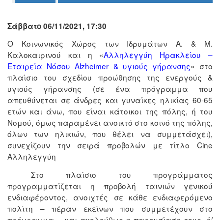
Ο
ΤΟΠΟΣ
Σάββατο 06/11/2021, 17:30
ΜΑΣ
Ο Κοινωνικός Χώρος των Ιδρυμάτων Α. & Μ.
Καλοκαιρινού και η «
Αλληλεγγύη Ηρακλείου –
Ο
ΔΗΜΟΣ
Εταιρεία Νόσου
Alzheimer
& υγιούς γήρανσης
» στο
πλαίσιο του σχεδίου προώθησης της ενεργούς &
ΠΟΛΙΤΙΣΜΟΣ
υγιούς γήρανσης (σε ένα πρόγραμμα που
απευθύνεται σε άνδρες και γυναίκες ηλικίας 60-65
ΑΝΘΕΚΤΙΚΗ
ετών και άνω, που είναι κάτοικοι της πόλης, ή του
ΠΟΛΗ
Νομού, όμως παραμένει ανοικτό στο κοινό της πόλης,
όλων των ηλικιών, που θέλει να συμμετάσχει),
συνεχίζουν την σειρά προβολών με τίτλο
Cine
Αλληλεγγύη
Στο πλαίσιο του προγράμματος
προγραμματίζεται
η προβολή ταινιών γενικού
ενδιαφέροντος, ανοιχτές σε κάθε ενδιαφερόμενο
πολίτη – πέραν εκείνων που συμμετέχουν στο
πρόγραμμα – και ακολούθως η παρουσίαση τους, ή/