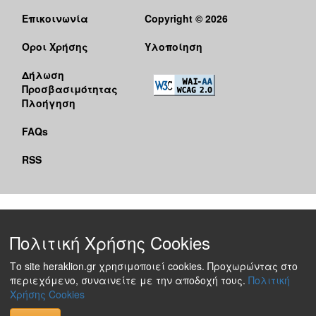
Επικοινωνία
Copyright © 2026
Όροι Χρήσης
Υλοποίηση
Δήλωση
Προσβασιμότητας
Πλοήγηση
FAQs
RSS
Πολιτική Χρήσης Cookies
Το site heraklion.gr χρησιμοποιεί cookies. Προχωρώντας στο
περιεχόμενο, συναινείτε με την αποδοχή τους.
Πολιτική
Χρήσης Cookies