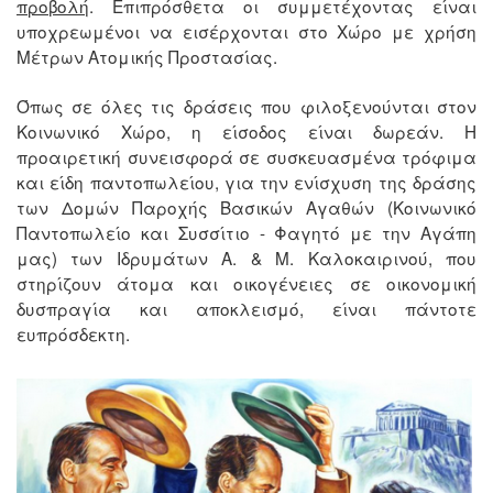
προβολή
. Επιπρόσθετα οι συμμετέχοντας είναι
υποχρεωμένοι να εισέρχονται στο Χώρο με χρήση
Μέτρων Ατομικής Προστασίας.
Όπως σε όλες τις δράσεις που φιλοξενούνται στον
Κοινωνικό Χώρο, η είσοδος είναι δωρεάν. Η
προαιρετική συνεισφορά σε συσκευασμένα τρόφιμα
και είδη παντοπωλείου, για την ενίσχυση της δράσης
των Δομών Παροχής Βασικών Αγαθών (Κοινωνικό
Παντοπωλείο και Συσσίτιο - Φαγητό με την Αγάπη
μας) των Ιδρυμάτων Α. & Μ. Καλοκαιρινού, που
στηρίζουν άτομα και οικογένειες σε οικονομική
δυσπραγία και αποκλεισμό, είναι πάντοτε
ευπρόσδεκτη.