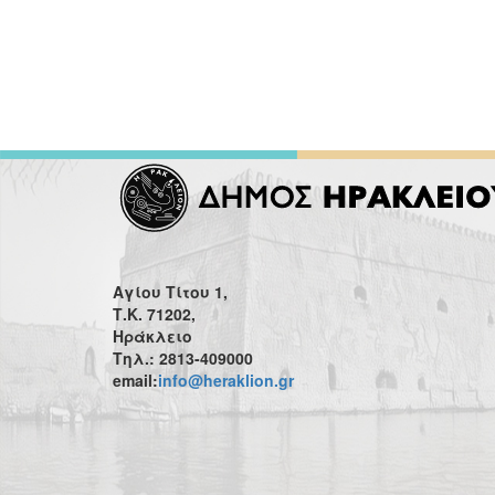
Αγίου Τίτου 1,
Τ.Κ. 71202,
Ηράκλειο
Τηλ.: 2813-409000
email:
info@heraklion.gr