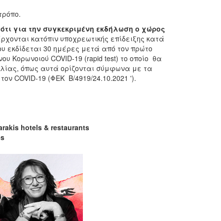
τρόπο.
 ότι για την συγκεκριμένη εκδήλωση ο χώρος
έρχονται κατόπιν υποχρεωτικής επίδειξης κατά
που εκδίδεται 30 ημέρες μετά από τον πρώτο
 Κορωνοιού COVID-19 (rapid test) το οποίο θα
υλίας, όπως αυτά ορίζονται σύμφωνα με τα
 COVID-19 (ΦΕΚ Β/4919/24.10.2021 ').
arakis
hotels
&
restaurants
es