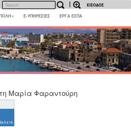
ΕΙΣΟΔΟΣ
 ΠΟΛΗ
E-ΥΠΗΡΕΣΙΕΣ
ΕΡΓΑ ΕΣΠΑ
τη Μαρία Φαραντούρη
άκλειο