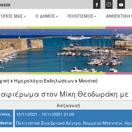
09409
ΤΟΠΟΣ ΜΑΣ
Ο ΔΗΜΟΣ
ΠΟΛΙΤΙΣΜΟΣ
ΑΝΘΕΚΤΙΚΗ
χική
Ημερολόγιο Εκδηλώσεων
Μουσική
 αφιέρωμα στον Μίκη Θεοδωράκη με 
διεξαγωγή
/νίες
10/11/2021 - 10/11/2021 21:00
θεσία
Πολιτιστικό Συνεδριακό Κέντρο, Κομμένο Μπεντένι, Ηρ