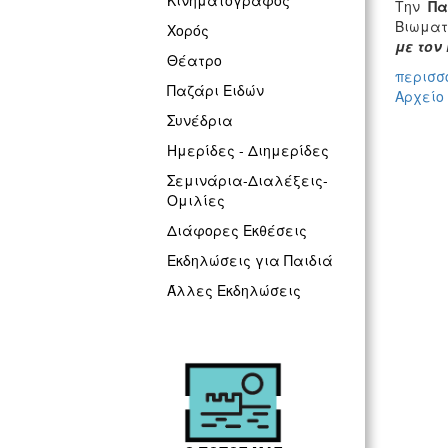
Κινηματογράφος
Την
Πα
Βιωματ
Χορός
με τον
Θέατρο
περισσό
Παζάρι Ειδών
Αρχείο
Συνέδρια
Ημερίδες - Διημερίδες
Σεμινάρια-Διαλέξεις-
Ομιλίες
Διάφορες Εκθέσεις
Εκδηλώσεις για Παιδιά
Άλλες Εκδηλώσεις