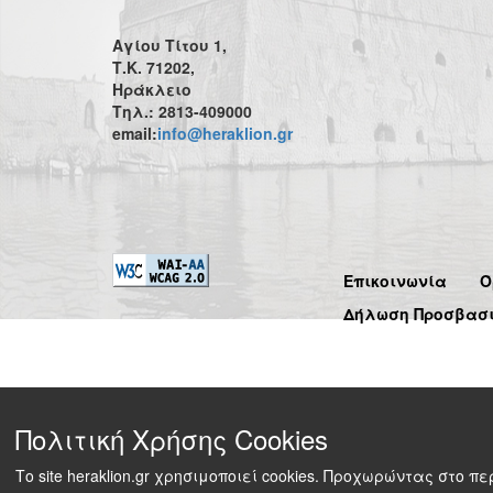
Αγίου Τίτου 1,
Τ.Κ. 71202,
Ηράκλειο
Τηλ.: 2813-409000
email:
info@heraklion.gr
Επικοινωνία
Ό
Δήλωση Προσβασ
Πολιτική Χρήσης Cookies
Το site heraklion.gr χρησιμοποιεί cookies. Προχωρώντας στο 