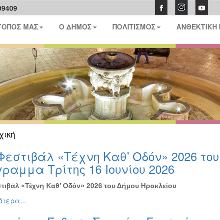
09409
ΤΟΠΟΣ ΜΑΣ
Ο ΔΗΜΟΣ
ΠΟΛΙΤΙΣΜΟΣ
ΑΝΘΕΚΤΙΚΗ
χική
Φεστιβάλ «Τέχνη Καθ’ Οδόν» 2026 το
ραμμα Τρίτης 16 Ιουνίου 2026
τιβάλ «Τέχνη Καθ’ Οδόν» 2026 του Δήμου Ηρακλείου
τερα...