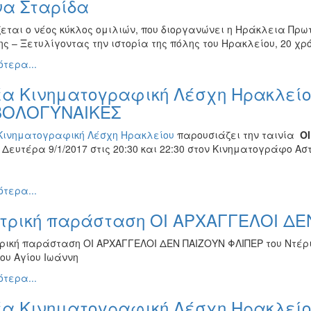
να Σταρίδα
εται ο νέος κύκλος ομιλιών, που διοργανώνει η Ηράκλεια Πρωτ
ς – Ξετυλίγοντας την ιστορία της πόλης του Ηρακλείου, 20 χρ
τερα...
α Κινηματογραφική Λέσχη Ηρακλείου
ΒΟΛΟΓΥΝΑΙΚΕΣ
Κινηματογραφική Λέσχη Ηρακλείου
παρουσιάζει την ταινία
ΟΙ
 Δευτέρα 9/1/2017 στις 20:30 και 22:30 στον Κινηματογράφο Ασ
τερα...
τρική παράσταση ΟΙ ΑΡΧΑΓΓΕΛΟΙ ΔΕΝ
ρική παράσταση ΟΙ ΑΡΧΑΓΓΕΛΟΙ ΔΕΝ ΠΑΙΖΟΥΝ ΦΛΙΠΕΡ του Ντέριο
ου Αγίου Ιωάννη
τερα...
έα Κινηματογραφική Λέσχη Ηρακλείου