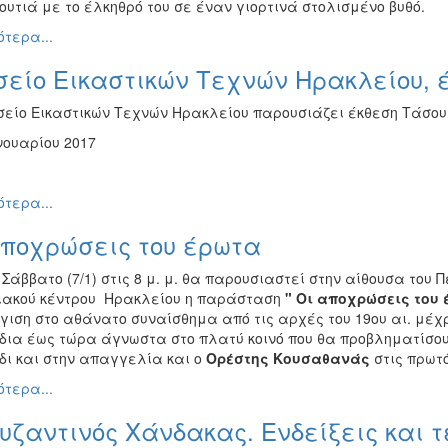
ουτιά με το έλκηθρό του σε έναν γιορτινά στολισμένο βυθό.
τερα...
σείο Εικαστικών Τεχνών Ηρακλείου, 
σείο Εικαστικών Τεχνών Ηρακλείου παρουσιάζει έκθεση Τάσου Δ
νουαρίου 2017
τερα...
αποχρώσεις του έρωτα
 Σάββατο (7/1) στις 8 μ. μ. θα παρουσιαστεί στην αίθουσα του 
ιακού κέντρου Ηρακλείου η παράσταση
" Οι αποχρώσεις του 
γιση στο αθάνατο συναίσθημα από τις αρχές του 19ου αι. μέχ
δια έως τώρα άγνωστα στο πλατύ κοινό που θα προβληματίσο
δι και στην απαγγελία και ο
Ορέστης Κουσαθανάς
στις πρωτό
τερα...
υζαντινός Χάνδακας. Ενδείξεις και τ