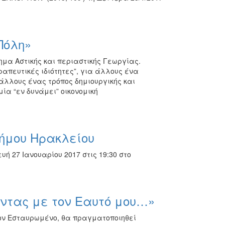
Πόλη»
μα Αστικής και περιαστικής Γεωργίας.
απευτικές ιδιότητες”, για άλλους ένα
άλλους ένας τρόπος δημιουργικής και
ία “εν δυνάμει” οικονομική
ήμου Ηρακλείου
 27 Ιανουαρίου 2017 στις 19:30 στο
οντας με τον Εαυτό μου…»
ον Εσταυρωμένο, θα πραγματοποιηθεί