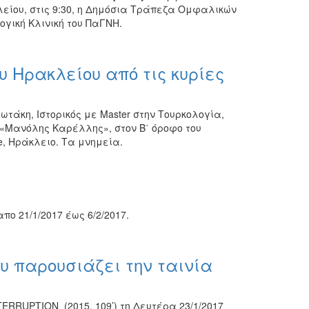
είου, στις 9:30, η Δημόσια Τράπεζα Ομφαλικών
γική Κλινική του ΠαΓΝΗ.
υ Ηρακλείου από τις κυρίες
τάκη, Ιστορικός με Master στην Τουρκολογία,
α «Μανόλης Καρέλλης», στον Β΄ όροφο του
ye, Ηράκλειο. Τα μνημεία.
ο 21/1/2017 έως 6/2/2017.
 παρουσιάζει την ταινία
ERRUPTION (2015, 109’) τη Δευτέρα 23/1/2017