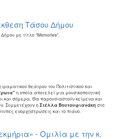
έκθεση Τάσου Δήμου
ήμου με τίτλο "Memories".
Πειραματικού θεάτρου του Πολιτιστικού και
έρωτα"
η οποία αποτελεί μια μουσικοποιητική
ρι και σήμερα. Θα παρουσιαστούν κείμενα και
υν. Συμμετέχουν η
Στέλλα Βουτουφιανάκη
στο
τυπες ενορχηστρώσεις και το πιάνο.
εκμήρια» - Ομιλία με την κ.