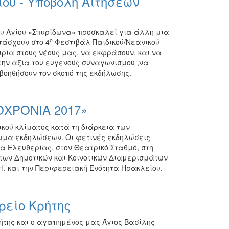
ιού - Υποβολή Αιτήσεων
του Αγίου «Σπυρίδωνα» προσκαλεί για άλλη μια
ο
τάσχουν στο 4
Φεστιβάλ Παιδικού/Νεανικού
αιρία στους νέους μας, να εκφράσουν, και να
την αξία του ευγενούς συναγωνισμού ,να
βοηθήσουν τον σκοπό της εκδήλωσης.
ΟΧΡΟΝΙΑ 2017»
κού κλίματος κατά τη διάρκεια των
αμμα εκδηλώσεων. Οι φετινές εκδηλώσεις
α Ελευθερίας, στον Θεατρικό Σταθμό, στη
ς των Δημοτικών και Κοινοτικών Διαμερισμάτων
Η. και την Περιφερειακή Ενότητα Ηρακλείου.
ρείο Κρήτης
ρήτης και ο αγαπημένος μας Άγιος Βασίλης