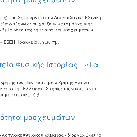
) που λειτουργεί στην Αιματολογική Κλινική
πεία ασθενών που χρήζουν μεταμόσχευσης
 «Βελτιώνοντας την ποιότητα μοσχευμάτων
» ΕΒΕΗ Ηρακλείου, 9.30 πμ.
είο Φυσικής Ιστορίας - «Τα
 Κρήτης του Πανεπιστημίου Κρήτης για να
ιγκάρια της Ελλάδας. Σας περιμένουμε ακόμη
ξουμε κατασκευές!
οιότητα μοσχευμάτων
φαλοπλακουντιακού αίματος»
διοργανώνει το