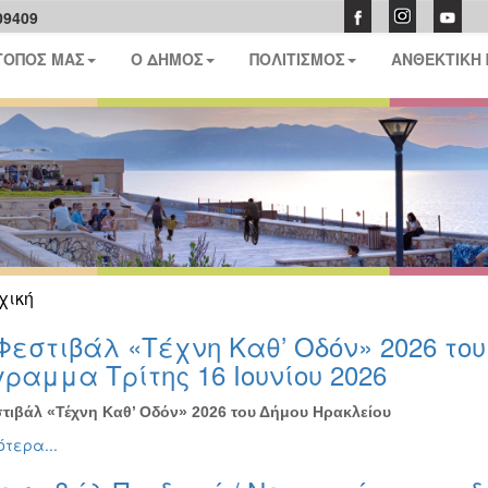
09409
ΤΟΠΟΣ ΜΑΣ
Ο ΔΗΜΟΣ
ΠΟΛΙΤΙΣΜΟΣ
ΑΝΘΕΚΤΙΚΗ
χική
Φεστιβάλ «Τέχνη Καθ’ Οδόν» 2026 το
ραμμα Τρίτης 16 Ιουνίου 2026
τιβάλ «Τέχνη Καθ’ Οδόν» 2026 του Δήμου Ηρακλείου
τερα...