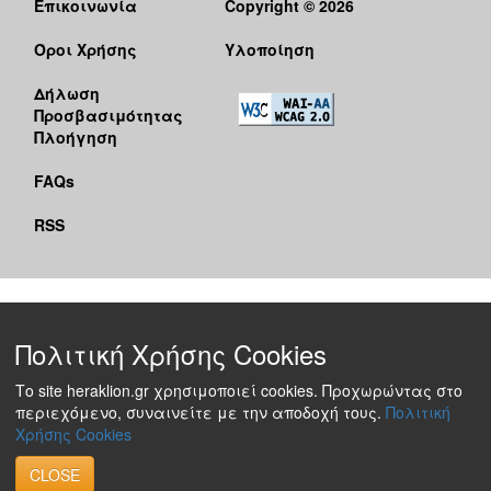
Επικοινωνία
Copyright © 2026
Όροι Χρήσης
Υλοποίηση
Δήλωση
Προσβασιμότητας
Πλοήγηση
FAQs
RSS
Πολιτική Χρήσης Cookies
Το site heraklion.gr χρησιμοποιεί cookies. Προχωρώντας στο
περιεχόμενο, συναινείτε με την αποδοχή τους.
Πολιτική
Χρήσης Cookies
CLOSE