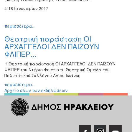
Εκθέσεις
4-18 Ιανουαρίου 2017
Εκδηλώσεις
για
περισσότερα...
Παιδιά
Άλλες
Θεατρική παράσταση ΟΙ
Εκδηλώσεις
ΑΡΧΑΓΓΕΛΟΙ ΔΕΝ ΠΑΙΖΟΥΝ
ΦΛΙΠΕΡ...
Η Θεατρική παράσταση ΟΙ ΑΡΧΑΓΓΕΛΟΙ ΔΕΝ ΠΑΙΖΟΥΝ
ΦΛΙΠΕΡ του Ντέριο Φο από τη Θεατρική Ομάδα του
Ο
ΤΟΠΟΣ
Πολιτιστικού Συλλόγου Αγίου Ιωάννη
ΜΑΣ
περισσότερα...
Αρχείο όλων των εκδηλώσεων
Ο
ΔΗΜΟΣ
ΠΟΛΙΤΙΣΜΟΣ
ΑΝΘΕΚΤΙΚΗ
ΠΟΛΗ