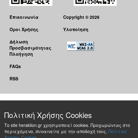
Επικοινωνία
Copyright © 2026
Όροι Χρήσης
Υλοποίηση
Δήλωση
Προσβασιμότητας
Πλοήγηση
FAQs
RSS
Πολιτική Χρήσης Cookies
Το site heraklion.gr χρησιμοποιεί cookies. Προχωρώντας στο
περιεχόμενο, συναινείτε με την αποδοχή τους.
Πολιτική
Χρήσης Cookies