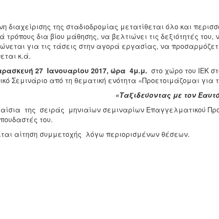
η διαχείρισης της σταδιοδρομίας μετατίθεται όλο και περισσ
 τρόπους δια βίου μάθησης, να βελτιώνει τις δεξιότητές του,
ώνεται για τις τάσεις στην αγορά εργασίας, να προσαρμόζετα
εται κ.ά.
ρασκευή 27 Ιανουαρίου 2017, ώρα 4μ.μ.
στο χώρο του ΙΕΚ σ
ικό Σεμινάριο από τη θεματική ενότητα «Προετοιμάζομαι για
«Ταξιδεύοντας με τον Εαυτ
αίσια της σειράς μηνιαίων σεμιναρίων Επαγγελματικού Προ
σπουδαστές του.
ίται αίτηση συμμετοχής λόγω περιορισμένων θέσεων.