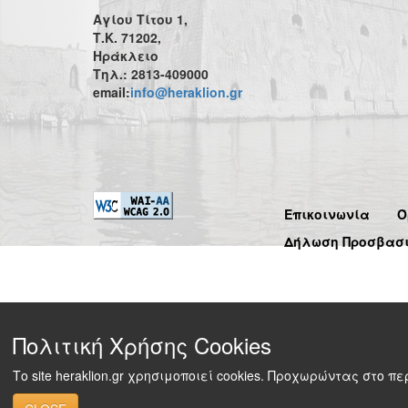
Αγίου Τίτου 1,
Τ.Κ. 71202,
Ηράκλειο
Τηλ.: 2813-409000
email:
info@heraklion.gr
Επικοινωνία
Ό
Δήλωση Προσβασ
Πολιτική Χρήσης Cookies
Το site heraklion.gr χρησιμοποιεί cookies. Προχωρώντας στο 