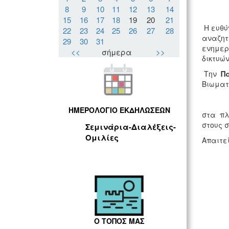
8
9
10
11
12
13
14
15
16
17
18
19
20
21
Η ευθύν
22
23
24
25
26
27
28
αναζητά
29
30
31
ενημερ
<<
σήμερα
>>
δικτυών
Την
Πα
Βιωματ
ΗΜΕΡΟΛΟΓΙΟ ΕΚΔΗΛΩΣΕΩΝ
στα πλ
στους 
Σεμινάρια-Διαλέξεις-
Ομιλίες
Απαιτε
Ο ΤΟΠΟΣ ΜΑΣ