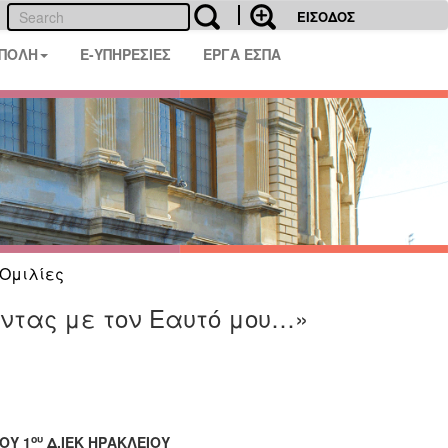
ΕΙΣΟΔΟΣ
 ΠΟΛΗ
E-ΥΠΗΡΕΣΙΕΣ
ΕΡΓΑ ΕΣΠΑ
Ομιλίες
οντας με τον Εαυτό μου…»
ου
ΟΥ 1
Δ.ΙΕΚ ΗΡΑΚΛΕΙΟΥ