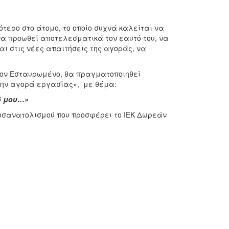
ότερο στο άτομο, το οποίο συχνά καλείται να
 να προωθεί αποτελεσματικά τον εαυτό του, να
ι στις νέες απαιτήσεις της αγοράς, να
τον Εσταυρωμένο, θα πραγματοποιηθεί
 την αγορά εργασίας», με θέμα:
ό μου…»
σανατολισμού που προσφέρει το ΙΕΚ Δωρεάν