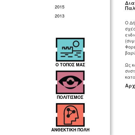
Δια
2015
Παλ
2013
Ο Δή
σχέσ
ενδι
(συμ
Φορέ
βαρύ
Ο ΤΟΠΟΣ ΜΑΣ
Ως κ
συστ
κατα
Αρχ
ΠΟΛΙΤΙΣΜΟΣ
ΑΝΘΕΚΤΙΚΗ ΠΟΛΗ