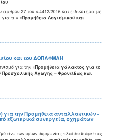
ίου
 άρθρου 27 του ν.4412/2016 και ειδικότερα με
 για την
«
Προμήθεια
Λογισμικού και
λείου και του ΔΟΠΑΦΜΑΗ
ωνισμό για την
«Προμήθεια γάλακτος για το
ύ Προσχολικής Αγωγής – Φροντίδας και
 για την Προμήθεια ανταλλακτικών -
ό εξωτερικά συνεργεία, οχημάτων
ισμό άνω των ορίων συμφωνίας πλαίσιο διάρκειας
θεια ανταλλακτικών - αναλωσίμων καθώς και