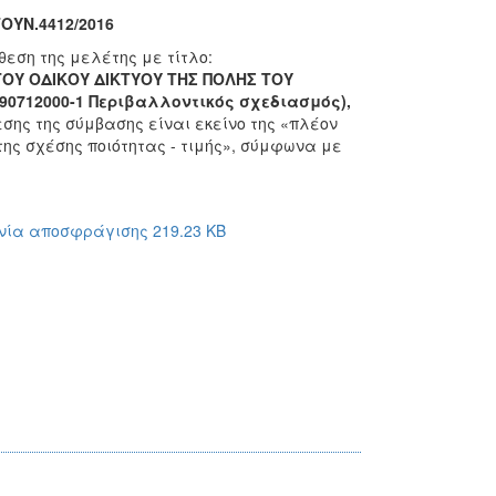
ΤΟΥΝ
.4412/2016
εση της μελέτης με τίτλο:
ΟΥ ΟΔΙΚΟΥ ΔΙΚΤΥΟΥ ΤΗΣ ΠΟΛΗΣ ΤΟΥ
 90712000-1 Περιβαλλοντικός σχεδιασμός),
εσης της σύμβασης είναι εκείνο της «πλέον
ης σχέσης ποιότητας - τιμής», σύμφωνα με
νία αποσφράγισης 219.23 KB