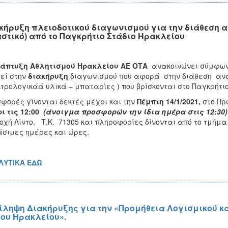
κήρυξη πλειοδοτικού διαγωνισμού για την διάθεση 
στικό) από το Παγκρήτιο Στάδιο Ηρακλείου
νάπτυξη Αθλητισμού Ηρακλείου ΑΕ ΟΤΑ
ανακοινώνει σύμφωνα
εί στην
διακήρυξη
διαγωνισμού που αφορά στην διάθεση ανα
τρολογικάά υλικά – μπαταρίες ) που βρίσκονται στο Παγκρήτι
φορές γίνονται δεκτές μέχρι και την
Πέμπτη 14/1/2021,
στο Πρ
ι τις 12:00
(άνοιγμα προσφορών την ίδια ημέρα στις 12:30
οχή Λίντο, Τ.Κ. 71305 και πληροφορίες δίνονται από το τμήμ
σιμες ημέρες και ώρες.
ΛΥΤΙΚΑ ΕΔΩ
ίληψη Διακήρυξης για την «Προμήθεια Λογισμικού κ
ου Ηρακλείου».