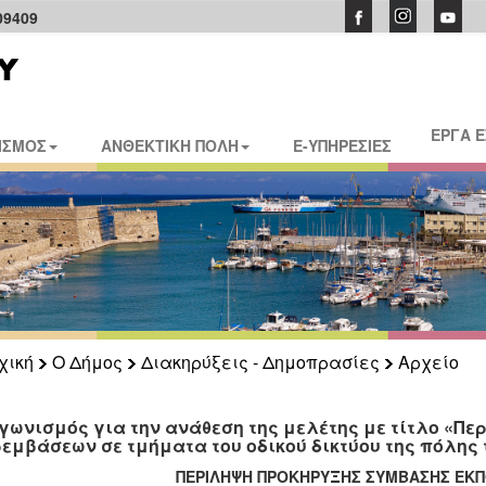
09409
ΕΡΓΑ 
ΙΣΜΟΣ
ΑΝΘΕΚΤΙΚΗ ΠΟΛΗ
E-ΥΠΗΡΕΣΙΕΣ
χική
Ο Δήμος
Διακηρύξεις - Δημοπρασίες
Αρχείο
γωνισμός για την ανάθεση της μελέτης με τίτλο «Πε
εμβάσεων σε τμήματα του οδικού δικτύου της πόλης 
ΠΕΡΙΛΗΨΗ
ΠΡΟΚΗΡΥΞΗΣ
ΣΥΜΒΑΣΗΣ
ΕΚ