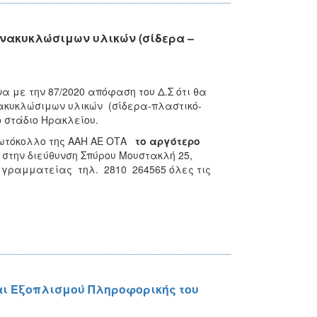
ανακυκλώσιμων υλικών (σίδερα –
 με την 87/2020 απόφαση του Δ.Σ ότι θα
κυκλώσιμων υλικών (σίδερα-πλαστικό-
ο στάδιο Ηρακλείου.
ωτόκολλο της ΑΑΗ ΑΕ ΟΤΑ
το αργότερο
)
στην διεύθυνση Σπύρου Μουστακλή 25,
α γραμματείας τηλ. 2810 264565 όλες τις
αι Εξοπλισμού Πληροφορικής του