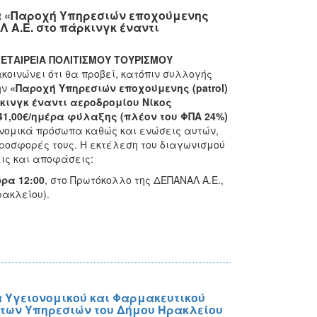
α «Παροχή Υπηρεσιών εποχούμενης
Λ Α.Ε. στο πάρκινγκ έναντι
ΤΑΙΡΕΙΑ ΠΟΛΙΤΙΣΜΟΥ ΤΟΥΡΙΣΜΟΥ
οινώνει ότι θα προβεί, κατόπιν συλλογής
ην
«Παροχή Υπηρεσιών εποχούμενης (patrol)
κινγκ έναντι αεροδρομίου Νίκος
41,00€/ημέρα φύλαξης (πλέον του ΦΠΑ 24%)
 νομικά πρόσωπα καθώς και ενώσεις αυτών,
προσφορές τους. Η εκτέλεση του διαγωνισμού
ις και αποφάσεις:
ρα 12:00
, στο Πρωτόκολλο της ΔΕΠΑΝΑΛ Α.Ε.,
ακλείου).
α Υγειονομικού και Φαρμακευτικού
 των Υπηρεσιών του Δήμου Ηρακλείου