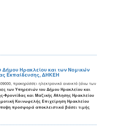
υ Δήμου Ηρακλείου και των Νομικών
ας Εκπαίδευσης, ΔΗΚΕΗ
3409000, προκηρύσσει ηλεκτρονικό ανοικτό (άνω των
ες των Υπηρεσιών του Δήμου Ηρακλείου και
ς-Φροντίδας και Μαζικής Άθλησης Ηρακλείου
Δημοτική Κοινωφελής Επιχείρηση Ηρακλείου
άποψη προσφορά αποκλειστικά βάσει τιμής