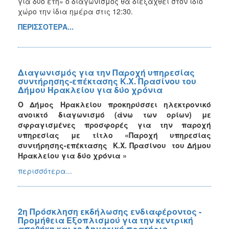
για δύο έτη» ο διαγωνισμός θα διεξαχθεί στον ίδιο
χώρο την ίδια ημέρα στις 12:30.
ΠΕΡΙΣΣΟΤΕΡΑ...
Διαγωνισμός για την Παροχή υπηρεσίας
συντήρησης-επέκτασης Κ.Χ. Πρασίνου του
Δήμου Ηρακλείου για δύο χρόνια
Ο Δήμος Ηρακλείου προκηρύσσει ηλεκτρονικό
ανοικτό διαγωνισμό (άνω των ορίων) με
σφραγισμένες προσφορές για την παροχή
υπηρεσίας με τίτλο «Παροχή υπηρεσίας
συντήρησης-επέκτασης Κ.Χ. Πρασίνου του Δήμου
Ηρακλείου για δύο χρόνια »
περισσότερα...
2η Πρόσκληση εκδήλωσης ενδιαφέροντος -
Προμήθεια Εξοπλισμού για την κεντρική
αποθήκη και το Δημοτικό πρατήριο