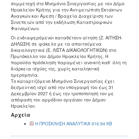
συμμετοχή στο Μνημόνιο Συνεργασίας με τον Δήμο
Ηρακλείου Κρήτης για την Αντιμετώπιση Εκτάκτων
Αναγκών και Άμεση / Βραχεία Διαχείριση των
Συνεπειών από την εκδήλωση Καταστροφικών
Φαινομένων.
Οι ενδιαφερόμενοι καταθέτουν αίτηση (Ζ. ΑΙΤΗΣΗ-
ΔΗΛΩΣΗ) σε φάκελο με τα απαιτούμενα
δικαιολογητικά (Ε. ΛΙΣΤΑ ΔΙΚΑΙΟΛΟΓΗΤΙΚΩΝ) στο
Πρωτόκολλο του Δήμου Ηρακλείου Κρήτης. Η
παρούσα πρόσκληση παραμένει ανοικτή καθ΄ όλη τη
διάρκεια ισχύος της, χωρίς καταληκτική
ημερομηνία.
Το καταρτιζόμενο Μνημόνιο Συνεργασίας έχει
δεσμευτική ισχύ από την υπογραφή του έως 31
Δεκεμβρίου 2027 ή έως την τροποποίησή του με
απόφαση του αρμόδιου οργάνου του Δήμου
Ηρακλείου.
Αρχεία
Η ΠΡΟΣΚΛΗΣΗ ΑΝΑΛΥΤΙΚΑ 916.94 KB