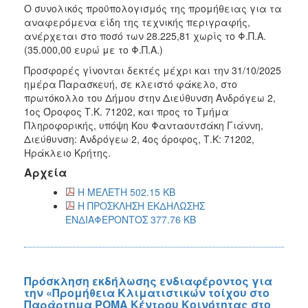
Ο συνολικός προϋπολογισμός της προμήθειας για τα
αναφερόμενα είδη της τεχνικής περιγραφής,
ανέρχεται στο ποσό των 28.225,81 χωρίς το Φ.Π.Α.
(35.000,00 ευρώ με το Φ.Π.Α.)
Προσφορές γίνονται δεκτές μέχρι και την 31/10/2025
ημέρα Παρασκευή, σε κλειστό φάκελο, στο
πρωτόκολλο του Δήμου στην Διεύθυνση Ανδρόγεω 2,
1ος Όροφος Τ.Κ. 71202, και προς το Τμήμα
Πληροφορικής, υπόψη Κου Φανταουτσάκη Γιάννη,
Διεύθυνση: Ανδρόγεω 2, 4ος όροφος, Τ.Κ: 71202,
Ηράκλειο Κρήτης.
Αρχεία
Η ΜΕΛΕΤΗ 502.15 KB
Η ΠΡΟΣΚΛΗΣΗ ΕΚΔΗΛΩΣΗΣ
ΕΝΔΙΑΦΕΡΟΝΤΟΣ 377.76 KB
Πρόσκληση εκδήλωσης ενδιαφέροντος για
την «Προμήθεια Κλιματιστικών τοίχου στο
Παράρτημα ΡΟΜΑ Κέντρου Κοινότητας στο