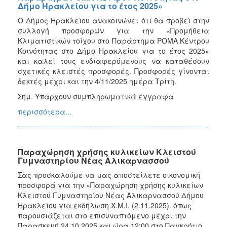
Δήμο Ηρακλείου για το έτος 2025»
Ο Δήμος Ηρακλείου ανακοινώνει ότι θα προβεί στην
συλλογή προσφορών για την «Προμήθεια
Κλιματιστικών τοίχου στο Παράρτημα ΡΟΜΑ Κέντρου
Κοινότητας στο Δήμο Ηρακλείου για το έτος 2025»
και καλεί τους ενδιαφερόμενους να καταθέσουν
σχετικές κλειστές προσφορές. Προσφορές γίνονται
δεκτές μέχρι και την 4/11/2025 ημέρα Τρίτη.
Σημ. Υπάρχουν συμπληρωματικά έγγραφα
περισσότερα...
Παραχώρηση χρήσης κυλικείων Κλειστού
Γυμναστηρίου Νέας Αλικαρνασσού
Σας προσκαλούμε να μας αποστείλετε οικονομική
προσφορά για την «Παραχώρηση χρήσης κυλικείων
Κλειστού Γυμναστηρίου Νέας Αλικαρνασσού Δήμου
Ηρακλείου για εκδήλωση Χ.Μ.Ι. (2.11.2025). όπως
παρουσιάζεται στο επισυναπτόμενο μέχρι την
Παρασκευή 24.10.2025 και ώρα 12:00 στο Παγκρήτιο