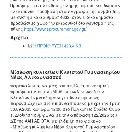
Προσφέρεται ελεύθερη, πλήρης, άμεση και δωρεάν
ηλεκτρονική πρόσβαση στα έγγραφα της σύμβασης,
με συστημικό αριθμό 214632, στον ειδικό δημόσια
προσβάσιμο χώρο “ηλεκτρονικοί διαγωνισμοί” της
πύλης
https://www.eprocurement.gov.gr/
Αρχεία
Η ΠΡΟΚΗΡΥΞΗ 423.4 KB
Μίσθωση κυλικείων Κλειστού Γυμναστηρίου
Νέας Αλικαρνασσού
παρακαλούμε να μας αποστείλετε οικονομική
προσφορά για την «Μίσθωση κυλικείων Νέου
Κλειστού Γυμναστηρίου για δύο έτη» όπως
παρουσιάζεται στο επισυναπτόμενο μέχρι την Τρίτη
30.09.2025 και ώρα 12:00 στο Παγκρήτιο Στάδιο-Θύρα
1, Διοίκηση σύμφωνα με την απόφαση 122/2025 του
ΔΣ της ΑΑΗ ΑΕ ΟΤΑ, με ένδειξη στο φάκελο
«Μίσθωση κυλικείων Νέου Κλειστού Γυμναστηρίου