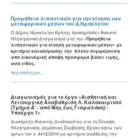
Προμήθεια λιπαντικών για την κίνηση των
μεταφορικών μέσων του Δ.Ηρακλείου
Ο Δήμος Ηρακλείου Κρήτης προκηρύσσει Ανοικτό
Ηλεκτρονικό Διαγωνισμό για την «
Προμήθεια
λιπαντικών για κίνηση μεταφορικών μέσων» με
κριτήριο κατακύρωσης την πλέον συμφέρουσα
από οικονομική άποψη προσφορά βάσει τιμής,
ανά είδος.
περισσότερα...
Διαγωνισμός για το έργο «Αισθητική και
Λειτουργική Αναβάθμιση Λ. Καλοκαιρινού
(Τμήμα Α' - από Ίδης έως Γιαμαλάκη) -
Υποέργο 1»
Διακήρυξη Ανοικτής Διαδικασίας για τη Σύναψη
Ηλεκτρονικής Δημόσιας Σύμβασης Έργου κάτω των
ορίων του ν. 4412/2016 με κριτήριο ανάθεσης την