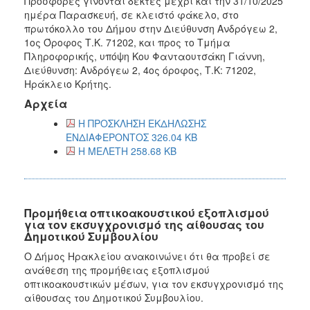
Προσφορές γίνονται δεκτές μέχρι και την 31/10/2025
ημέρα Παρασκευή, σε κλειστό φάκελο, στο
πρωτόκολλο του Δήμου στην Διεύθυνση Ανδρόγεω 2,
1ος Όροφος Τ.Κ. 71202, και προς το Τμήμα
Πληροφορικής, υπόψη Κου Φανταουτσάκη Γιάννη,
Διεύθυνση: Ανδρόγεω 2, 4ος όροφος, Τ.Κ: 71202,
Ηράκλειο Κρήτης.
Αρχεία
Η ΠΡΟΣΚΛΗΣΗ ΕΚΔΗΛΩΣΗΣ
ΕΝΔΙΑΦΕΡΟΝΤΟΣ 326.04 KB
Η ΜΕΛΕΤΗ 258.68 KB
Προμήθεια οπτικοακουστικού εξοπλισμού
για τον εκσυγχρονισμό της αίθουσας του
Δημοτικού Συμβουλίου
Ο Δήμος Ηρακλείου ανακοινώνει ότι θα προβεί σε
ανάθεση της προμήθειας εξοπλισμού
οπτικοακουστικών μέσων, για τον εκσυγχρονισμό της
αίθουσας του Δημοτικού Συμβουλίου.