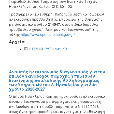
Παραθαλάσσιου Τμήματος των Ενετικών Τειχών
Ηρακλείου», με Κωδικό ΟΠΣ 6011231
Προσφέρεται ελεύθερη, πλήρης, άμεση και δωρεάν
ηλεκτρονική πρόσβαση στα έγγραφα της σύμβασης,
με συστημικό αριθμό
214547
, στον ειδικό δημόσια
προσβάσιμο χώρο “ηλεκτρονικοί διαγωνισμοί” της
πύλης
https://www.eprocurement.gov.gr/
Αρχεία
Η ΠΡΟΚΗΡΥΞΗ 349 KB
Ανοικτός ηλεκτρονικός διαγωνισμός για την
επιλογή αναδόχου παροχής Υπηρεσιών
διακίνησης Επιστολικής Αλληλογραφίας
των Υπηρεσιών του Δ. Ηρακλείου για δύο
χρόνια 2026-2027
Ο Δήμος Ηρακλείου Κρήτης προκηρύσσει ηλεκτρονικό
ανοικτό διαγωνισμό με σφραγισμένες προσφορές
ακολουθώντας τα προβλεπόμενα στο Ν.4412/2016,
όπως έχει τροποποιηθεί και ισχύει για την «
Επιλογή