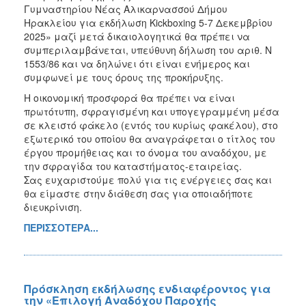
Γυμναστηρίου Νέας Αλικαρνασσού Δήμου
Ηρακλείου για εκδήλωση Kickboxing 5-7 Δεκεμβρίου
2025» μαζί μετά δικαιολογητικά θα πρέπει να
συμπεριλαμβάνεται, υπεύθυνη δήλωση του αριθ. Ν
1553/86 και να δηλώνει ότι είναι ενήμερος και
συμφωνεί με τους όρους της προκήρυξης.
Η οικονομική προσφορά θα πρέπει να είναι
πρωτότυπη, σφραγισμένη και υπογεγραμμένη μέσα
σε κλειστό φάκελο (εντός του κυρίως φακέλου), στο
εξωτερικό του οποίου θα αναγράφεται ο τίτλος του
έργου προμήθειας και το όνομα του αναδόχου, με
την σφραγίδα του καταστήματος-εταιρείας.
Σας ευχαριστούμε πολύ για τις ενέργειες σας και
θα είμαστε στην διάθεση σας για οποιαδήποτε
διευκρίνιση.
ΠΕΡΙΣΣΟΤΕΡΑ...
Πρόσκληση εκδήλωσης ενδιαφέροντος για
την «Επιλογή Αναδόχου Παροχής