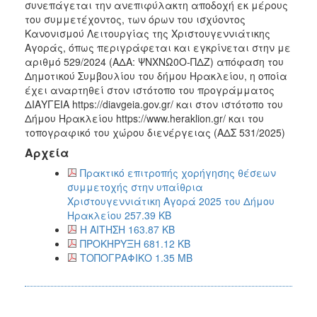
συνεπάγεται την ανεπιφύλακτη αποδοχή εκ μέρους
του συμμετέχοντος, των όρων του ισχύοντος
Κανονισμού Λειτουργίας της Χριστουγεννιάτικης
Αγοράς, όπως περιγράφεται και εγκρίνεται στην με
αριθμό 529/2024 (ΑΔΑ: ΨΝΧΝΩ0Ο-ΠΔΖ) απόφαση του
Δημοτικού Συμβουλίου του δήμου Ηρακλείου, η οποία
έχει αναρτηθεί στον ιστότοπο του προγράμματος
ΔΙΑΥΓΕΙΑ https://diavgeia.gov.gr/ και στον ιστότοπο του
Δήμου Ηρακλείου https://www.heraklion.gr/ και του
τοπογραφικό του χώρου διενέργειας (ΑΔΣ 531/2025)
Αρχεία
Πρακτικό επιτροπής χορήγησης θέσεων
συμμετοχής στην υπαίθρια
Χριστουγεννιάτικη Αγορά 2025 του Δήμου
Ηρακλείου 257.39 KB
Η ΑΙΤΗΣΗ 163.87 KB
ΠΡΟΚΗΡΥΞΗ 681.12 KB
ΤΟΠΟΓΡΑΦΙΚΟ 1.35 MB