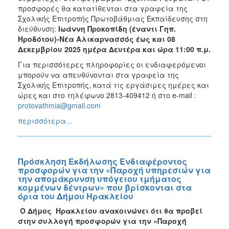
προσφορές θα κατατίθενται στα γραφεία της
Σχολικής Επιτροπής Πρωτοβάθμιας Εκπαίδευσης στη
διεύθυνση:
Ιωάννη Προκοπίδη (έναντι Γηπ.
Ηροδότου)-Νέα Αλικαρνασσός έως και 08
Δεκεμβρίου 2025 ημέρα Δευτέρα και ώρα 11:00 π.μ.
Για περισσότερες πληροφορίες οι ενδιαφερόμενοι
μπορούν να απευθύνονται στα γραφεία της
Σχολικής Επιτροπής, κατά τις εργάσιμες ημέρες και
ώρες και στο τηλέφωνο 2813-409412 ή στο e-mail :
protovathmia@gmail.com
περισσότερα...
Πρόσκληση Εκδήλωσης Ενδιαφέροντος
προσφορών για την «Παροχή υπηρεσιών για
την απομάκρυνση υπόγειου τμήματος
κομμένων δέντρων» που βρίσκονται στα
όρια του Δήμου Ηρακλείου
Ο Δήμος Ηρακλείου ανακοινώνει ότι θα προβεί
στην συλλογή προσφορών για την «Παροχή