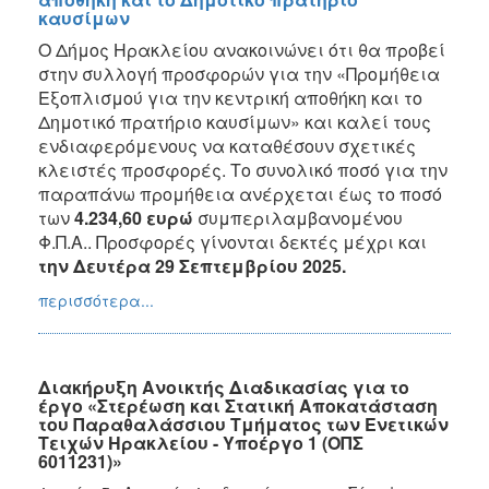
καυσίμων
Ο Δήμος Ηρακλείου ανακοινώνει ότι θα προβεί
στην συλλογή προσφορών για την «Προμήθεια
Εξοπλισμού για την κεντρική αποθήκη και το
Δημοτικό πρατήριο καυσίμων» και καλεί τους
ενδιαφερόμενους να καταθέσουν σχετικές
κλειστές προσφορές. Το συνολικό ποσό για την
παραπάνω προμήθεια ανέρχεται έως το ποσό
των
4.234,60 ευρώ
συμπεριλαμβανομένου
Φ.Π.Α.. Προσφορές γίνονται δεκτές μέχρι και
την Δευτέρα 29 Σεπτεμβρίου 2025.
περισσότερα...
Διακήρυξη Ανοικτής Διαδικασίας για το
έργο «Στερέωση και Στατική Αποκατάσταση
του Παραθαλάσσιου Τμήματος των Ενετικών
Τειχών Ηρακλείου - Υποέργο 1 (ΟΠΣ
6011231)»