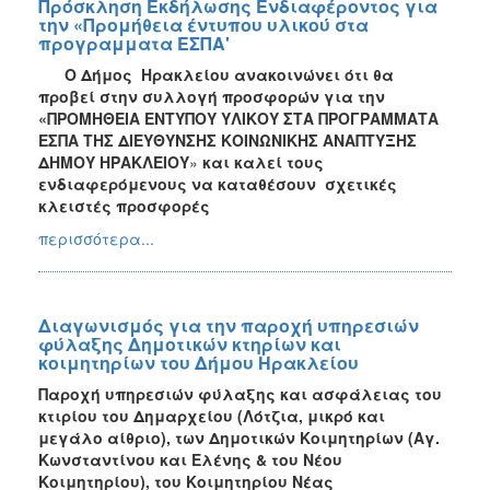
Πρόσκληση Εκδήλωσης Ενδιαφέροντος για
την «Προμήθεια έντυπου υλικού στα
προγραμματα ΕΣΠΑ'
Ο Δήμος Ηρακλείου ανακοινώνει ότι θα
προβεί στην συλλογή προσφορών για την
«ΠΡΟΜΗΘΕΙΑ ΕΝΤΥΠΟΥ ΥΛΙΚΟΥ ΣΤΑ ΠΡΟΓΡΑΜΜΑΤΑ
ΕΣΠΑ ΤΗΣ ΔΙΕΥΘΥΝΣΗΣ ΚΟΙΝΩΝΙΚΗΣ ΑΝΑΠΤΥΞΗΣ
ΔΗΜΟΥ ΗΡΑΚΛΕΙΟΥ
»
και καλεί τους
ενδιαφερόμενους να καταθέσουν σχετικές
κλειστές προσφορές
περισσότερα...
Διαγωνισμός για την παροχή υπηρεσιών
φύλαξης Δημοτικών κτηρίων και
κοιμητηρίων του Δήμου Ηρακλείου
Παροχή υπηρεσιών φύλαξης και ασφάλειας του
κτιρίου του Δημαρχείου (Λότζια, μικρό και
μεγάλο αίθριο), των Δημοτικών Κοιμητηρίων (Αγ.
Κωνσταντίνου και Ελένης & του Νέου
Κοιμητηρίου), του Κοιμητηρίου Νέας