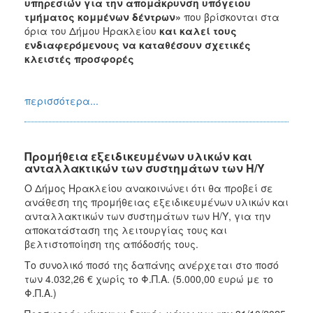
υπηρεσιών για την απομάκρυνση υπόγειου
τμήματος κομμένων δέντρων»
που βρίσκονται στα
όρια του Δήμου Ηρακλείου
και καλεί τους
ενδιαφερόμενους να καταθέσουν σχετικές
κλειστές προσφορές
περισσότερα...
Προμήθεια εξειδικευμένων υλικών και
ανταλλακτικών των συστημάτων των Η/Υ
Ο Δήμος Ηρακλείου ανακοινώνει ότι θα προβεί σε
ανάθεση της προμήθειας εξειδικευμένων υλικών και
ανταλλακτικών των συστημάτων των Η/Υ, για την
αποκατάσταση της λειτουργίας τους και
βελτιστοποίηση της απόδοσής τους.
Το συνολικό ποσό της δαπάνης ανέρχεται στο ποσό
των 4.032,26 € χωρίς το Φ.Π.Α. (5.000,00 ευρώ με το
Φ.Π.Α.)