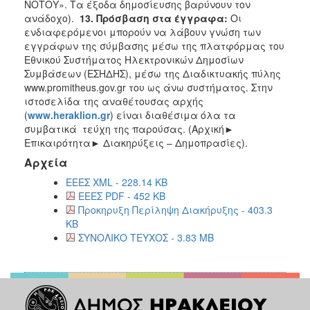
ΝΟΤΟΥ». Τα έξοδα δημοσίευσης βαρύνουν τον
ανάδοχο).
13. Πρόσβαση στα έγγραφα:
Οι
ενδιαφερόμενοι μπορούν να λάβουν γνώση των
εγγράφων της σύμβασης μέσω της πλατφόρμας του
Εθνικού Συστήματος Ηλεκτρονικών Δημοσίων
Συμβάσεων (ΕΣΗΔΗΣ), μέσω της Διαδικτυακής πύλης
www.promitheus.gov.gr του ως άνω συστήματος. Στην
ιστοσελίδα της αναθέτουσας αρχής
(
www
.
heraklion
.
gr
) είναι διαθέσιμα όλα τα
συμβατικά τεύχη της παρούσας. (Αρχική►
Επικαιρότητα► Διακηρύξεις – Δημοπρασίες).
Αρχεία
EEEΣ XML - 228.14 KB
EEEΣ PDF - 452 KB
Προκηρυξη Περίληψη Διακήρυξης - 403.3
KB
ΣΥΝΟΛΙΚΟ ΤΕΥΧΟΣ - 3.83 MB