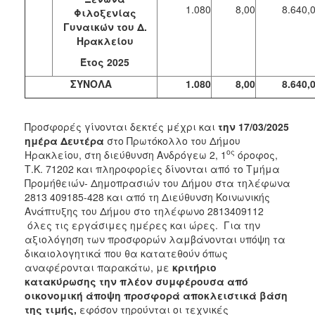
1.080
8,00
8.640,
Φιλοξενίας
Γυναικών
του Δ.
Ηρακλείου
Έτος 2025
ΣΥΝΟΛΑ
1.080
8,00
8.640,
Προσφορές γίνονται δεκτές μέχρι και
την 17/03/2025
ημέρα Δευτέρα
στο Πρωτόκολλο του Δήμου
ος
Ηρακλείου, στη διεύθυνση Ανδρόγεω 2, 1
όροφος,
Τ.Κ. 71202 και πληροφορίες δίνονται από το Τμήμα
Προμήθειών- Δημοπρασιών του Δήμου στα τηλέφωνα
2813 409185-428 και από τη Διεύθυνση Κοινωνικής
Ανάπτυξης του Δήμου στο τηλέφωνο 2813409112
όλες τις εργάσιμες ημέρες και ώρες. Για την
αξιολόγηση των προσφορών λαμβάνονται υπόψη τα
δικαιολογητικά που θα κατατεθούν όπως
αναφέρονται παρακάτω, με
κριτήριο
κατακύρωσης την πλέον συμφέρουσα από
οικονομική άποψη προσφορά αποκλειστικά βάση
της τιμής
,
εφόσον τηρούνται οι τεχνικές