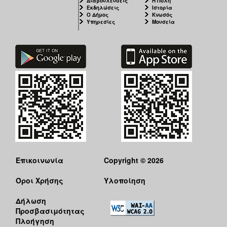
Διαβουλεύσεις
Η Πόλη
Εκδηλώσεις
Ιστορία
Ο Δήμος
Κνωσός
Υπηρεσίες
Μουσεία
Επικοινωνία
Copyright © 2026
Όροι Χρήσης
Υλοποίηση
Δήλωση
Προσβασιμότητας
Πλοήγηση