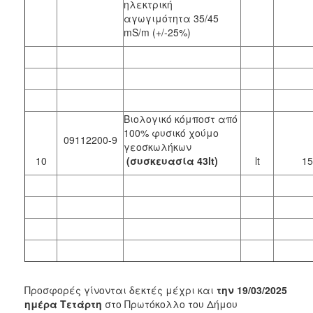
ηλεκτρική
αγωγιμότητα 35/45
mS/m (+/-25%)
Βιολογικό κόμποστ από
100% φυσικό χούμο
09112200-9
γεοσκωλήκων
10
(συσκευασία 43lt)
lt
15
Προσφορές γίνονται δεκτές μέχρι και
την 19/03/2025
ημέρα Τετάρτη
στο Πρωτόκολλο του Δήμου