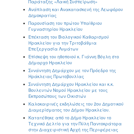
Παράταξης «Λαική Συσπείρωση»
Ανάπλαση και Ανακατασκευή της Λεωφόρου
Δημοκρατίας
Παρουσίαση του πρώτου Υπαίθριου
Γυμναστηρίου Ηρακλείου
Επέκταση του Βιολογικού Καθαρισμού
Ηρακλείου για την Τριτοβάθμια
Επεξεργασία Λυμάτων
Επίσκεψη του ηθοποιού κ. Γιάννη Βόγλη στο
Δήμαρχο Ηρακλείου
Συνάντηση Δημάρχου με τον Πρόεδρο της
Ηράκλειας Πρωτοβουλίας
Συνάντηση Δημάρχου Ηρακλείου και κ.κ.
Βουλευτών Νομού Ηρακλείου με τους
Εκπροσώπους των Οικιστών
Καλοκαιρινές εκδηλώσεις του 2ου Δημοτικού
Διαμερίσματος του Δήμου Ηρακλείου.
Κατατέθηκε από το Δήμο Ηρακλείου το
Τεχνικό Δελτίο για την Πύλη Παντοκράτορα
στην Διαχειριστική Αρχή της Περιφέρειας