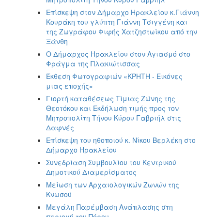
Επίσκεψη στον Δήμαρχο Ηρακλείου κ.Γιάννη
Κουράκη του γλύπτη Γιάννη Τσιγγένη και
της Ζωγράφου Φιφής Χατζηστωίκου από την
Ξάνθη
Ο Δήμαρχος Ηρακλείου στον Αγιασμό στο
Φράγμα της Πλακιώτισσας
Έκθεση Φωτογραφιών «ΚΡΗΤΗ - Εικόνες
μιας εποχής»
Γιορτή καταθέσεως Τίμιας Ζώνης της
Θεοτόκου και Εκδήλωση τιμής προς τον
Μητροπολίτη Τήνου Κύρου Γαβριήλ στις
Δαφνές
Επίσκεψη του ηθοποιού κ. Νίκου Βερλέκη στο
Δήμαρχο Ηρακλείου
Συνεδρίαση Συμβουλίου του Κεντρικού
Δημοτικού Διαμερίσματος
Μείωση των Αρχαιολογικών Ζωνών της
Κνωσού
Μεγάλη Παρέμβαση Ανάπλασης στη
περιοχή του Πόρου