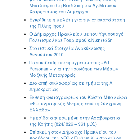
Μπαλάφα στη Βασιλική του Αγ.Μάρκου -
Χαιρετισμός του Δημάρχου
Εγκρίθηκε η μελέτη για την αποκατάσταση
της Πύλης Ιησού
Ο Δήμαρχος Ηρακλείου με τον Υφυπουργό
Πολιτισμού και Τουρισμού κ.Νικητιάδη
Στατιστικά Στοιχεία Ανακύκλωσης
Αυγούστου 2010
Παρουσίαση του προγράμματος «Ad
Personam» για την προώθηση των Μέσων
Μαζικής Μεταφοράς
Διακοπή κυκλοφορίας σε τμήμα της Λ.
Δημοκρατίας
Έκθεση φωτογραφιών του Κώστα Μπαλάφα
«Φωτογραφικές Μνήμες από τη Σύγχρονη
Ελλάδα»
Ημερίδα αφιερωμένη στην Αραβοκρατία
της Κρήτης (824/ 826 – 961 μ.Χ.)
Επίσκεψη στον Δήμαρχο Ηρακλείου του
προέδρου της ΔΕΘ κ.Γιάννη Κωνσταντίνου