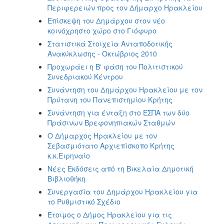
Περιφερειών προς τον Δήμαρχο Ηρακλείου
Επίσκεψη του Δημάρχου στον νέο
κοινόχρηστο χώρο στο Γιόφυρο
Στατιστικά Στοιχεία Ανταποδοτικής
Ανακύκλωσης - Οκτώβριος 2010
Προχωράει η Β' φάση του Πολιτιστικού
Συνεδριακού Κέντρου
Συνάντηση του Δημάρχου Ηρακλείου με τον
Πρύτανη του Πανεπιστημίου Κρήτης
Συνάντηση για ένταξη στο ΕΣΠΑ των δύο
Πράσινων Βρεφονηπιακών Σταθμών
Ο Δήμαρχος Ηρακλείου με τον
Σεβασμιότατο Αρχιεπίσκοπο Κρήτης
κ.κ.Ειρηναίο
Νέες Εκδόσεις από τη Βικελαία Δημοτική
Βιβλιοθήκη
Συνεργασία του Δημάρχου Ηρακλείου για
το Ρυθμιστικό Σχέδιο
Έτοιμος ο Δήμος Ηρακλείου για τις