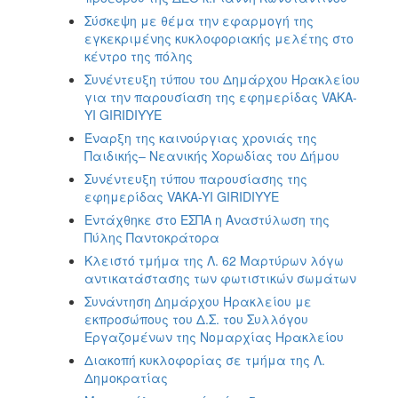
Σύσκεψη με θέμα την εφαρμογή της
εγκεκριμένης κυκλοφοριακής μελέτης στο
κέντρο της πόλης
Συνέντευξη τύπου του Δημάρχου Ηρακλείου
για την παρουσίαση της εφημερίδας VAKA-
YI GIRIDIYYE
Έναρξη της καινούργιας χρονιάς της
Παιδικής– Νεανικής Χορωδίας του Δήμου
Συνέντευξη τύπου παρουσίασης της
εφημερίδας VAKA-YI GIRIDIYYE
Εντάχθηκε στο ΕΣΠΑ η Αναστύλωση της
Πύλης Παντοκράτορα
Κλειστό τμήμα της Λ. 62 Μαρτύρων λόγω
αντικατάστασης των φωτιστικών σωμάτων
Συνάντηση Δημάρχου Ηρακλείου με
εκπροσώπους του Δ.Σ. του Συλλόγου
Εργαζομένων της Νομαρχίας Ηρακλείου
Διακοπή κυκλοφορίας σε τμήμα της Λ.
Δημοκρατίας