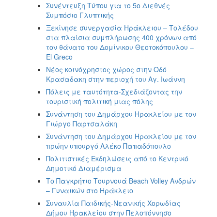
Συνέντευξη Τύπου για το 5ο Διεθνές
Συμπόσιο Γλυπτικής
Ξεκίνησε συνεργασία Ηράκλειου – Τολέδου
στα πλαίσια συμπλήρωσης 400 χρόνων από
τον θάνατο του Δομίνικου Θεοτοκόπουλου –
El Greco
Νέος κοινόχρηστος χώρος στην Οδό
Κρασαδακη στην περιοχή του Αγ. Ιωάννη
Πόλεις με ταυτότητα-Σχεδιάζοντας την
τουριστική πολιτική μιας πόλης
Συνάντηση του Δημάρχου Ηρακλείου με τον
Γιώργο Παρτσαλάκη
Συνάντηση του Δημάρχου Ηρακλείου με τον
πρώην υπουργό Αλέκο Παπαδόπουλο
Πολιτιστικές Εκδηλώσεις από το Κεντρικό
Δημοτικό Διαμέρισμα
Το Παγκρήτιο Τουρνουά Beach Volley Ανδρών
– Γυναικών στο Ηράκλειο
Συναυλία Παιδικής-Νεανικής Χορωδίας
Δήμου Ηρακλείου στην Πελοπόννησο