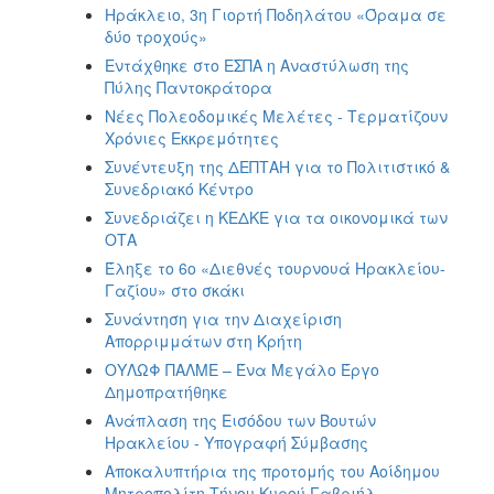
Ηράκλειο, 3η Γιορτή Ποδηλάτου «Όραμα σε
δύο τροχούς»
Εντάχθηκε στο ΕΣΠΑ η Αναστύλωση της
Πύλης Παντοκράτορα
Νέες Πολεοδομικές Μελέτες - Τερματίζουν
Χρόνιες Εκκρεμότητες
Συνέντευξη της ΔΕΠΤΑΗ για το Πολιτιστικό &
Συνεδριακό Κέντρο
Συνεδριάζει η ΚΕΔΚΕ για τα οικονομικά των
ΟΤΑ
Έληξε το 6ο «Διεθνές τουρνουά Ηρακλείου-
Γαζίου» στο σκάκι
Συνάντηση για την Διαχείριση
Απορριμμάτων στη Κρήτη
ΟΥΛΩΦ ΠΑΛΜΕ – Ένα Μεγάλο Έργο
Δημοπρατήθηκε
Ανάπλαση της Εισόδου των Βουτών
Ηρακλείου - Υπογραφή Σύμβασης
Αποκαλυπτήρια της προτομής του Αοίδημου
Μητροπολίτη Τήνου Κυρού Γαβριήλ