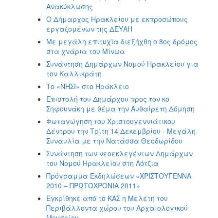
Ανακύκλωσης
Ο Δήμαρχος Ηρακλείου με εκπροσώπους
εργαζομένων της ΔΕΥΑΗ
Με μεγάλη επιτυχία διεξήχθη ο 8ος δρόμος
στα χνάρια του Μίνωα
Συνάντηση Δημάρχων Νομού Ηρακλείου για
τον Καλλικράτη
Το «ΝΗΣΙ» στο Ηράκλειο
Επιστολή του Δημάρχου προς τον κο
Σηφουνάκη με θέμα την Αυθαίρετη Δόμηση
Φωταγώγηση του Χριστουγεννιάτικου
Δέντρου την Τρίτη 14 Δεκεμβρίου - Μεγάλη
Συναυλία με την Νατάσσα Θεοδωρίδου
Συνάντηση των νεοεκλεγέντων Δημάρχων
του Νομού Ηρακλείου στη Λότζια
Πρόγραμμα Εκδηλώσεων «ΧΡΙΣΤΟΥΓΕΝΝΑ
2010 – ΠΡΩΤΟΧΡΟΝΙΑ 2011»
Εγκρίθηκε από το ΚΑΣ η Μελέτη του
Περιβάλλοντα χώρου του Αρχαιολογικού
Μουσείου