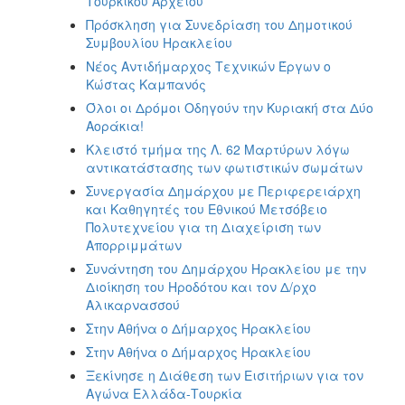
Τούρκικου Αρχείου
Πρόσκληση για Συνεδρίαση του Δημοτικού
Συμβουλίου Ηρακλείου
Νέος Aντιδήμαρχος Τεχνικών Έργων ο
Κώστας Καμπανός
Όλοι οι Δρόμοι Οδηγούν την Κυριακή στα Δύο
Αοράκια!
Κλειστό τμήμα της Λ. 62 Μαρτύρων λόγω
αντικατάστασης των φωτιστικών σωμάτων
Συνεργασία Δημάρχου με Περιφερειάρχη
και Καθηγητές του Εθνικού Μετσόβειο
Πολυτεχνείου για τη Διαχείριση των
Απορριμμάτων
Συνάντηση του Δημάρχου Ηρακλείου με την
Διοίκηση του Ηροδότου και τον Δ/ρχο
Αλικαρνασσού
Στην Αθήνα ο Δήμαρχος Ηρακλείου
Στην Αθήνα ο Δήμαρχος Ηρακλείου
Ξεκίνησε η Διάθεση των Εισιτήριων για τον
Αγώνα Ελλάδα-Τουρκία