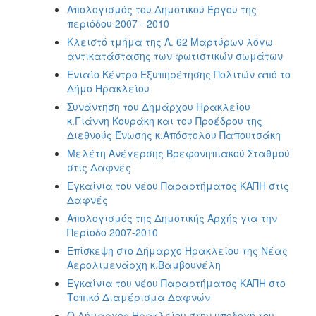
Απολογισμός του Δημοτικού Έργου της
περιόδου 2007 - 2010
Κλειστό τμήμα της Λ. 62 Μαρτύρων λόγω
αντικατάστασης των φωτιστικών σωμάτων
Ενιαίο Κέντρο Εξυπηρέτησης Πολιτών από το
Δήμο Ηρακλείου
Συνάντηση του Δημάρχου Ηρακλείου
κ.Γιάννη Κουράκη και του Προέδρου της
Διεθνούς Ένωσης κ.Απόστολου Παπουτσάκη
Μελέτη Ανέγερσης Βρεφονηπιακού Σταθμού
στις Δαφνές
Eγκαίνια του νέου Παραρτήματος ΚΑΠΗ στις
Δαφνές
Απολογισμός της Δημοτικής Αρχής για την
Περίοδο 2007-2010
Επίσκεψη στο Δήμαρχο Ηρακλείου της Νέας
Αερολιμενάρχη κ.Βαμβουνέλη
Eγκαίνια του νέου Παραρτήματος ΚΑΠΗ στο
Τοπικό Διαμέρισμα Δαφνών
Ο Δήμαρχος Ηρακλείου στην υποδοχή του