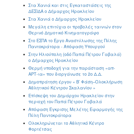
Στα Χανιά και στις Εγκαταστάσεις της
ΔΕΣΙΔΑ ο Δήμαρχος Ηρακλείου
Στα Χανιά ο Δήμαρχος Ηρακλείου
Μεγάλη επιτύχια οι προβολές ταινιών στον
Θερινό Δημοτικό Κινηματογράφο
Στο ΕΣΠΑ το Έργο Αναστύλωσης της Πύλης
Παντοκράτορα - Απόφαση Υπουργού
Στην Ηλιούπολη (οδό Παπά Πέτρου Γαβαλά)
ο Δήμαρχος Ηρακλείου
Θερμή υποδοχή για την παράσταση «απ-
ΑΡΤ-ια» που διοργάνωσε το 2ο Δ.Δ.
Δημοπράτηση έργου « Β’ Φάση–Ολοκλήρωση
Αθλητικού Κέντρου Σκαλανίου »
Επίσκεψη του Δημάρχου Ηρακλείου στην
περιοχή του Παπά Πέτρου Γαβαλά
Απόφαση Έγκρισης Μελέτης Εφαρμογής της
Πύλη Παντοκράτορα
Ολοκληρώνεται το Αθλητικό Κέντρο
Φορτέτσας