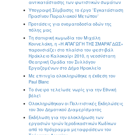
αντικατάστασης των φωτιστικών σωμάτων
Υπογραφή Σύμβασης το έργο ¨Εγκατάσταση
Πρασίνου Παραλιακού Μετώπου¨
Προτάσεις για ονοματοδοσία οδών της
πόλης μας
Τη σατυρική κωμωδία του Μιχάλη
Κουνελάκη, η «Η ΑΠΑΓΩΓΗ ΤΗΣ ΣΜΑΡΑΓΔΩΣ»
παρουσιάζει στο πλαίσιο του φεστιβάλ
Ηράκλειο Καλοκαίρι 2010, η νεοσύστατη
Θεατρική Ομάδα του Συλλόγου
Εργαζομένων στο Δήμο Ηρακλείο
Με επιτυχία ολοκληρώθηκε η έκθεση του
Paul Blanc
Το όνειρο τελείωσε νωρίς για την Εθνική
βόλεϊ
Ολοκληρώθηκαν οι Πολιτιστικές Εκδηλώσεις
του 3ου Δημοτικού Διαμερίσματος
Εκδήλωση για την ολοκλήρωση των
εργασιών τριών Ιεροδικαστικών Κωδίκων
από το πρόγραμμα μεταφράσεων του