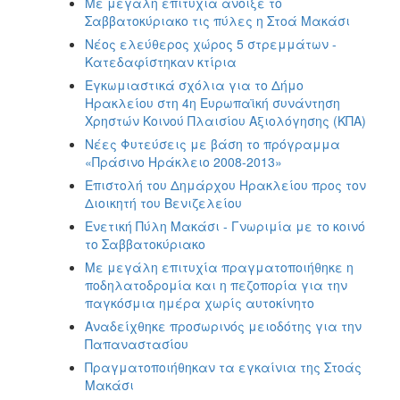
Με μεγάλη επιτυχία άνοιξε το
Σαββατοκύριακο τις πύλες η Στοά Μακάσι
Νέος ελεύθερος χώρος 5 στρεμμάτων -
Κατεδαφίστηκαν κτίρια
Εγκωμιαστικά σχόλια για το Δήμο
Ηρακλείου στη 4η Ευρωπαϊκή συνάντηση
Χρηστών Κοινού Πλαισίου Αξιολόγησης (ΚΠΑ)
Νέες Φυτεύσεις με βάση το πρόγραμμα
«Πράσινο Ηράκλειο 2008-2013»
Επιστολή του Δημάρχου Ηρακλείου προς τον
Διοικητή του Βενιζελείου
Ενετική Πύλη Μακάσι - Γνωριμία με το κοινό
το Σαββατοκύριακο
Με μεγάλη επιτυχία πραγματοποιήθηκε η
ποδηλατοδρομία και η πεζοπορία για την
παγκόσμια ημέρα χωρίς αυτοκίνητο
Αναδείχθηκε προσωρινός μειοδότης για την
Παπαναστασίου
Πραγματοποιήθηκαν τα εγκαίνια της Στοάς
Μακάσι