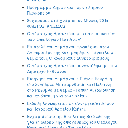
Πρόγραμμα Δημοτικού Γυμναστηρίου
Παγκρητίου
8ος δρόμος στά χνάρια του Μίνωα, 70 km
ΦΑΙΣΤΟΣ- ΚΝΩΣΣΟΣ
Ο Δήμαρχος Ηρακλείου με αντιπροσωπεία
των 'Οικολόγων-Πράσινων'
Επιστολή του Δημάρχου Ηρακλείου στον
Αντιπρόεδρο της Κυβέρνησης κ. Πάγκαλο με
θέμα τους Οικοδομικούς Συνεταιρισμούς
Ο Δήμαρχος Ηρακλείου συναντήθηκε με τον
Δήμαρχο Ρεθύμνου
Εισήγηση του Δημάρχου κ.Γιάννη Κουράκη
στο Συνέδριο: Μεταρρύθμιση και Πολιτική
στο Ρέθυμνο με θέμα: «Τοπική Αυτοδιοίκηση
και ανάπτυξη για τον πολίτη»
Έκδοση λευκώματος σε συνεργασία Δήμου
και Ιστορικού Αρχείου Κρήτης
Ευχαριστήριο της Βικελαίας Βιβλιοθήκης
για τη δωρεά της οικογένειας του Θεολόγου
Καθηγητή Νικολάου Ζευγαδάκη