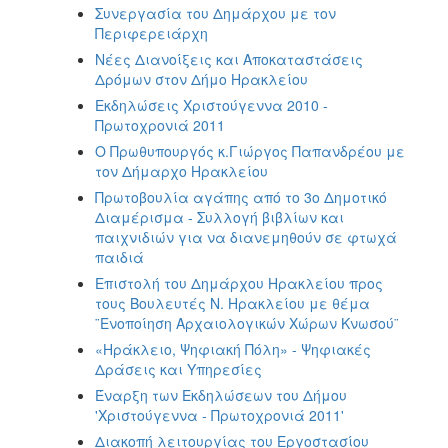
Συνεργασία του Δημάρχου με τον
Περιφερειάρχη
Νέες Διανοίξεις και Αποκαταστάσεις
Δρόμων στον Δήμο Ηρακλείου
Εκδηλώσεις Χριστούγεννα 2010 -
Πρωτοχρονιά 2011
Ο Πρωθυπουργός κ.Γιώργος Παπανδρέου με
τον Δήμαρχο Ηρακλείου
Πρωτοβουλία αγάπης από το 3ο Δημοτικό
Διαμέρισμα - Συλλογή βιβλίων και
παιχνιδιών για να διανεμηθούν σε φτωχά
παιδιά
Επιστολή του Δημάρχου Ηρακλείου προς
τους Βουλευτές Ν. Ηρακλείου με θέμα
¨Ενοποίηση Αρχαιολογικών Χώρων Κνωσού¨
«Ηράκλειο, Ψηφιακή Πόλη» - Ψηφιακές
Δράσεις και Υπηρεσίες
Έναρξη των Εκδηλώσεων του Δήμου
'Χριστούγεννα - Πρωτοχρονιά 2011'
Διακοπή λειτουργίας του Εργοστασίου