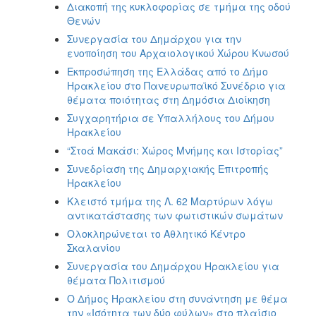
Διακοπή της κυκλοφορίας σε τμήμα της οδού
Θενών
Συνεργασία του Δημάρχου για την
ενοποίηση του Αρχαιολογικού Χώρου Κνωσού
Εκπροσώπηση της Ελλάδας από το Δήμο
Ηρακλείου στο Πανευρωπαϊκό Συνέδριο για
θέματα ποιότητας στη Δημόσια Διοίκηση
Συγχαρητήρια σε Υπαλλήλους του Δήμου
Ηρακλείου
“Στοά Μακάσι: Χώρος Μνήμης και Ιστορίας”
Συνεδρίαση της Δημαρχιακής Επιτροπής
Ηρακλείου
Κλειστό τμήμα της Λ. 62 Μαρτύρων λόγω
αντικατάστασης των φωτιστικών σωμάτων
Ολοκληρώνεται το Αθλητικό Κέντρο
Σκαλανίου
Συνεργασία του Δημάρχου Ηρακλείου για
θέματα Πολιτισμού
Ο Δήμος Ηρακλείου στη συνάντηση με θέμα
την «Ισότητα των δύο φύλων» στο πλαίσιο