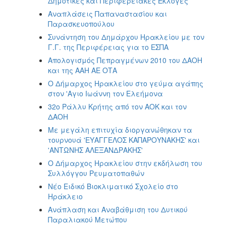
Δημοτικές και Περιφερειακές Εκλογές
Αναπλάσεις Παπαναστασίου και
Παρασκευοπούλου
Συνάντηση του Δημάρχου Ηρακλείου με τον
Γ.Γ. της Περιφέρειας για το ΕΣΠΑ
Απολογισμός Πεπραγμένων 2010 του ΔΑΟΗ
και της ΑΑΗ ΑΕ ΟΤΑ
Ο Δήμαρχος Ηρακλείου στο γεύμα αγάπης
στον 'Αγιο Ιωάννη τον Ελεήμονα
32ο Ράλλυ Κρήτης από τον ΑΟΚ και τον
ΔΑΟΗ
Με μεγάλη επιτυχία διοργανώθηκαν τα
τουρνουά 'ΕΥΑΓΓΕΛΟΣ ΚΑΠΑΡΟΥΝΑΚΗΣ' και
'ΑΝΤΩΝΗΣ ΑΛΕΞΑΝΔΡΑΚΗΣ'
Ο Δήμαρχος Ηρακλείου στην εκδήλωση του
Συλλόγγου Ρευματοπαθών
Νέο Ειδικό Βιοκλιματικό Σχολείο στο
Ηράκλειο
Ανάπλαση και Aναβάθμιση του Δυτικού
Παραλιακού Μετώπου