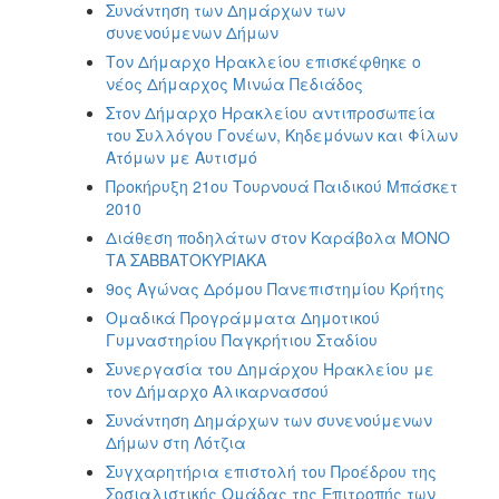
Συνάντηση των Δημάρχων των
συνενούμενων Δήμων
Τον Δήμαρχο Ηρακλείου επισκέφθηκε ο
νέος Δήμαρχος Μινώα Πεδιάδος
Στον Δήμαρχο Ηρακλείου αντιπροσωπεία
του Συλλόγου Γονέων, Κηδεμόνων και Φίλων
Ατόμων με Αυτισμό
Προκήρυξη 21ου Τουρνουά Παιδικού Μπάσκετ
2010
Διάθεση ποδηλάτων στον Καράβολα ΜΟΝΟ
ΤΑ ΣΑΒΒΑΤΟΚΥΡΙΑΚΑ
9ος Αγώνας Δρόμου Πανεπιστημίου Κρήτης
Ομαδικά Προγράμματα Δημοτικού
Γυμναστηρίου Παγκρήτιου Σταδίου
Συνεργασία του Δημάρχου Ηρακλείου με
τον Δήμαρχο Αλικαρνασσού
Συνάντηση Δημάρχων των συνενούμενων
Δήμων στη Λότζια
Συγχαρητήρια επιστολή του Προέδρου της
Σοσιαλιστικής Ομάδας της Επιτροπής των