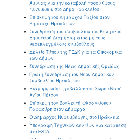
Άμυνας για την καταβολή ποσού ύψους
2017
4.876.666 € στο Δήμο Ηρακλείου
2016
Επίσκεψη του Δημάρχου Γαζίου στον
2015
Δήμαρχο Ηρακλείου
Συνεδρίαση του συμβουλίου του Κεντρικού
2013
Δημοτικού Διαμερίσματος με τους
2012
νεοεκλεγμένους συμβούλους
2011
Δελτίο Τύπου της ΤΕΔΚ για τα Οικονομικά
των Δήμων
2010
Συνεδρίαση της Νέας Δημοτικής Ομάδας
2006
Πρώτη Συνεδρίαση του Νέου Δημοτικού
Συμβουλίου Ηρακλείου
Διαμόρφωση Περιβάλλοντος Χώρου Ναού
Αγίου Πέτρου
ΔΗΜΟΤΗΣ
Επίσκεψη του Βουλευτή κ.Φραγκίσκου
Παρασύρη στον Δήμαρχο
ΕΠΙΣΚΕΠΤΗΣ
Ο Δήμαρχος Νυρεμβέργης στο Ηράκλειο
Υπογραφή Τεχνικών Δελτίων για κατάθεση
ΗΡΑΚΛΕΙΟ
στο ΕΣΠΑ
ΓΙΑ...