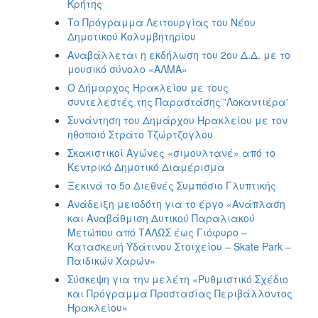
Κρήτης
Το Πρόγραμμα Λειτουργίας του Νέου
Δημοτικού Κολυμβητηρίου
Αναβάλλεται η εκδήλωση του 2ου Δ.Δ. με το
μουσικό σύνολο «ΑΛΜΑ»
Ο Δήμαρχος Ηρακλείου με τους
συντελεστές της Παραστάσης¨'Λοκαντιέρα'
Συνάντηση του Δημάρχου Ηρακλείου με τον
ηθοποιό Στράτο Τζώρτζογλου
Σκακιστικοί Αγώνες «σιμουλτανέ» από το
Κεντρικό Δημοτικό Διαμέρισμα
Ξεκινά το 5ο Διεθνές Συμπόσιο Γλυπτικής
Ανάδειξη μειοδότη για το έργο «Ανάπλαση
και Αναβάθμιση Δυτικού Παραλιακού
Μετώπου από ΤΑΛΩΣ έως Γιόφυρο –
Κατασκευή Υδάτινου Στοιχείου – Skate Park –
Παιδικών Χαρών»
Σύσκεψη για την μελέτη «Ρυθμιστικό Σχέδιο
και Πρόγραμμα Προστασίας Περιβάλλοντος
Ηρακλείου»