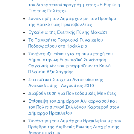
του διακρατικού προγράμματος «Η Ευρώπη
Για τους Πολίτες»
Συνάντηση του Δημάρχου με τον Πρόεδρο
της Ηράκλειας Πρωτοβουλίας
Eγκαίνια της Ενετικής Πύλης Μακάσι
Το Παγκρήτιο Τουρνουά Γυναικείου
Ποδοσφαίρου στο Ηράκλειο
Συνέντευξη τύπου για τη συμμετοχή του
Δήμου στην 4η Ευρωπαϊκή Συνάντηση
Οργανισμών που εφαρμόζουν το Κοινό
Πλαίσιο Αξιολόγησης
Στατιστικά Στοιχεία Ανταποδοτικής
Ανακύκλωσης - Αύγουστος 2010
Διαβούλευση για Πολεοδομικές Μελέτες
Επίσκεψη του Δημάρχου Αλικαρνασού και
του Πολιτισιτικού Συλλόγου Καρτερού στον
Δήμαρχο Ηρακλείου
Συνάντηση του Δημάρχου Ηρακλείου με τον
Πρόεδρο της Διεθνούς Ένωσης Διαχείρισης
Απορριμμάτων