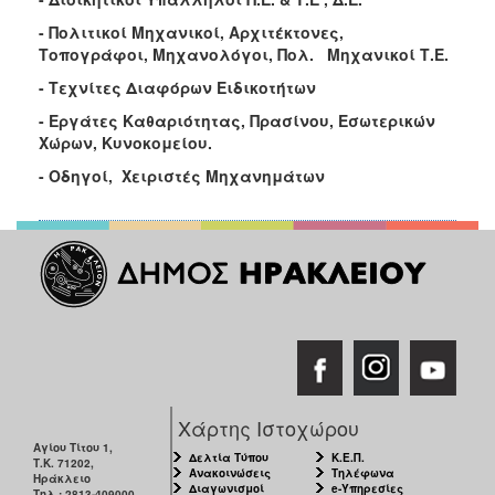
- Πολιτικοί Μηχανικοί, Αρχιτέκτονες,
Τοπογράφοι, Μηχανολόγοι, Πολ. Μηχανικοί Τ.Ε.
- Τεχνίτες Διαφόρων Ειδικοτήτων
- Εργάτες Καθαριότητας, Πρασίνου, Εσωτερικών
Χώρων, Κυνοκομείου.
- Οδηγοί, Χειριστές Μηχανημάτων
Χάρτης Ιστοχώρου
Αγίου Τίτου 1,
Δελτία Τύπου
Κ.Ε.Π.
Τ.Κ. 71202,
Ανακοινώσεις
Τηλέφωνα
Ηράκλειο
Διαγωνισμοί
e-Υπηρεσίες
Τηλ.: 2813-409000