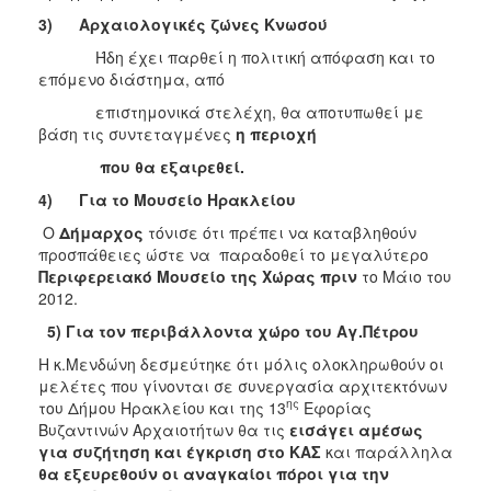
3)
Αρχαιολογικές ζώνες Κνωσού
Ήδη έχει παρθεί η πολιτική απόφαση και το
επόμενο διάστημα, από
επιστημονικά στελέχη, θα αποτυπωθεί με
βάση τις συντεταγμένες
η περιοχή
που θα εξαιρεθεί.
4)
Για το Μουσείο Ηρακλείου
Ο
Δήμαρχος
τόνισε ότι πρέπει να καταβληθούν
προσπάθειες ώστε να παραδοθεί το μεγαλύτερο
Περιφερειακό Μουσείο της Χώρας
πριν
το Μάιο του
2012.
5) Για τον περιβάλλοντα χώρο του Αγ.Πέτρου
Η κ.Μενδώνη δεσμεύτηκε ότι μόλις ολοκληρωθούν οι
μελέτες που γίνονται σε συνεργασία αρχιτεκτόνων
ης
του Δήμου Ηρακλείου και της 13
Εφορίας
Βυζαντινών Αρχαιοτήτων θα τις
εισάγει αμέσως
για συζήτηση και έγκριση στο ΚΑΣ
και παράλληλα
θα εξευρεθούν οι αναγκαίοι πόροι για την