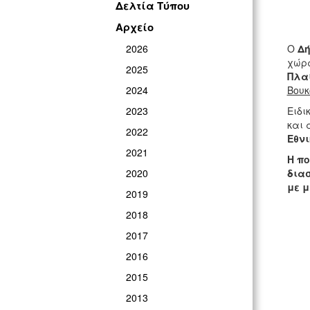
Δελτία Τύπου
Αρχείο
2026
Ο
Δή
χώρ
2025
Πλα
2024
Βουκ
2023
Ειδι
και 
2022
Εθνι
2021
Η πο
2020
διασ
με μ
2019
2018
2017
2016
2015
2013