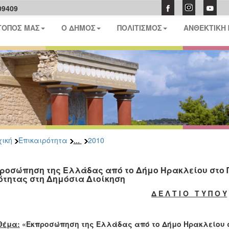
09409
ΤΟΠΟΣ ΜΑΣ
Ο ΔΗΜΟΣ
ΠΟΛΙΤΙΣΜΟΣ
ΑΝΘΕΚΤΙΚΗ
...
ική
Επικαιρότητα
2010
ροσώπηση της Ελλάδας από το Δήμο Ηρακλείου στο 
ότητας στη Δημόσια Διοίκηση
Δ Ε Λ Τ Ι Ο Τ Υ Π Ο Υ
Θέμα:
«Εκπροσώπηση της Ελλάδας από το Δήμο Ηρακλείου 