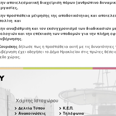
την αποτελεσματική διαχείριση πόρων (ανθρώπινο δυναμικό
εργασίες,
την προσπάθεια μέτρησης της αποδοτικότητας και αποτελ
πολίτη και
την αναβάθμιση και τον εκσυγχρονισμό των διαδικασιών μ
ολογιών και την επέκταση των υποδομών για την πλήρη ε
κυβέρνησης
.
.Κουράκης
δήλωσε πως η προσπάθεια αυτή με τις δυνατότητες 
υβέρνηση έχει οδηγήσει το Δήμο Ηρακλείου στις πρώτες θέσει
εδο χώρας.
Χάρτης Ιστοχώρου
Δελτία Τύπου
Κ.Ε.Π.
Ανακοινώσεις
Τηλέφωνα