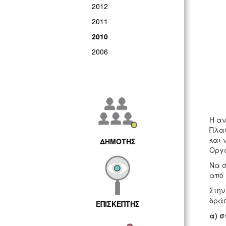
2012
2011
2010
2006
Η αν
Πλαι
και 
ΔΗΜΟΤΗΣ
Οργ
Να σ
από 
Στην
δράσ
ΕΠΙΣΚΕΠΤΗΣ
α) σ