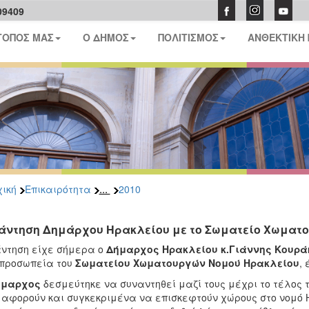
09409
ΤΟΠΟΣ ΜΑΣ
Ο ΔΗΜΟΣ
ΠΟΛΙΤΙΣΜΟΣ
ΑΝΘΕΚΤΙΚΗ
...
ική
Επικαιρότητα
2010
άντηση Δημάρχου Ηρακλείου με το Σωματείο Χωματ
ντηση είχε σήμερα ο
Δήμαρχος Ηρακλείου κ.Γιάννης Κουρά
προσωπεία του
Σωματείου Χωματουργών
Νομού Ηρακλείου
,
ήμαρχος
δεσμεύτηκε να συναντηθεί μαζί τους μέχρι το τέλος 
 αφορούν και συγκεκριμένα να επισκεφτούν χώρους στο νομό 