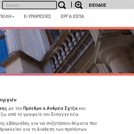
ΕΙΣΟΔΟΣ
 ΠΟΛΗ
E-ΥΠΗΡΕΣΙΕΣ
ΕΡΓΑ ΕΣΠΑ
ουργών
κης
με τον
Πρόεδρο κ.Ανδρέα Σχίζα
και
 έξω από το γραφείο του Εισαγγελέα.
της εβδομάδος για να συζητήσουν θέματα που
Ηρακλείου για τη διάθεση των προϊόντων