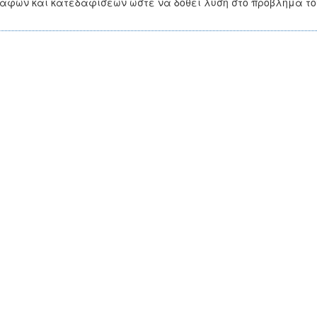
αφών και κατεδαφίσεων ώστε να δοθεί λύση στο πρόβλημά το