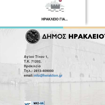
ΗΡΑΚΛΕΙΟ ΓΙΑ...
Αγίου Τίτου 1,
Τ.Κ. 71202,
Ηράκλειο
Τηλ.: 2813-409000
email:
info@heraklion.gr