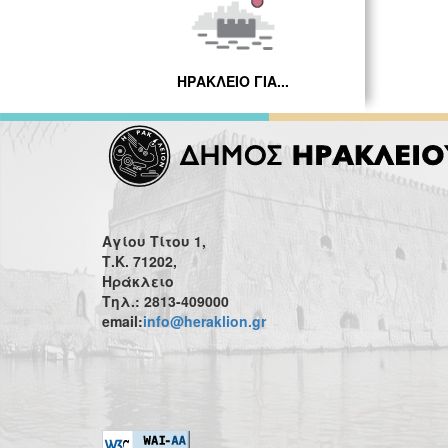
ΗΡΑΚΛΕΙΟ ΓΙΑ...
Αγίου Τίτου 1,
Τ.Κ. 71202,
Ηράκλειο
Τηλ.: 2813-409000
email:
info@heraklion.gr