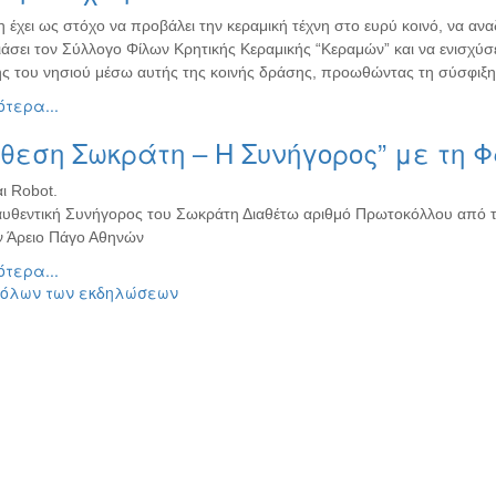
 έχει ως στόχο να προβάλει την κεραμική τέχνη στο ευρύ κοινό, να ανα
άσει τον Σύλλογο Φίλων Κρητικής Κεραμικής “Κεραμών” και να ενισχύσ
ής του νησιού μέσω αυτής της κοινής δράσης, προωθώντας τη σύσφιξη
τερα...
θεση Σωκράτη – Η Συνήγορος” με τη 
αι Robot.
 αυθεντική Συνήγορος του Σωκράτη Διαθέτω αριθμό Πρωτοκόλλου από 
ν Άρειο Πάγο Αθηνών
τερα...
 όλων των εκδηλώσεων