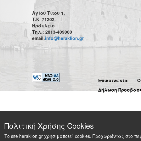
Αγίου Τίτου 1,
Τ.Κ. 71202,
Ηράκλειο
Τηλ.: 2813-409000
email:
info@heraklion.gr
Επικοινωνία
Ό
Δήλωση Προσβασ
Πολιτική Χρήσης Cookies
Το site heraklion.gr χρησιμοποιεί cookies. Προχωρώντας στο 