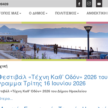
09409
ΤΟΠΟΣ ΜΑΣ
Ο ΔΗΜΟΣ
ΠΟΛΙΤΙΣΜΟΣ
ΑΝΘΕΚΤΙΚΗ
χική
Φεστιβάλ «Τέχνη Καθ’ Οδόν» 2026 το
ραμμα Τρίτης 16 Ιουνίου 2026
τιβάλ «Τέχνη Καθ’ Οδόν» 2026 του Δήμου Ηρακλείου
τερα...