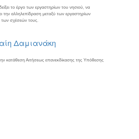
δείξει το έργο των εργαστηρίων του νησιού, να
ει την αλληλεπίδραση μεταξύ των εργαστηρίων
 των σχέσεών τους.
Φαίη Δαμιανάκη
την κατάθεση Αιτήσεως επανεκδίκασης της Υπόθεσης