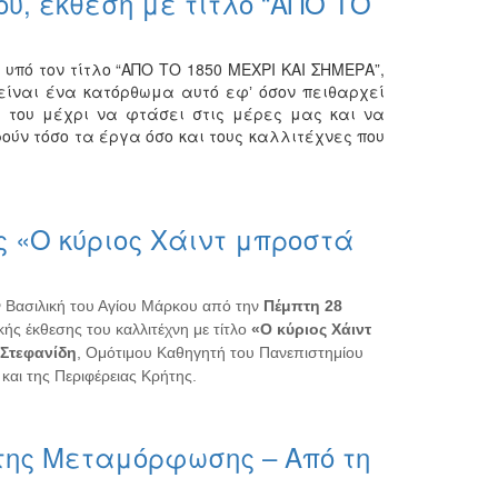
υ, έκθεση με τίτλο “ΑΠΟ ΤΟ
υπό τον τίτλο “ΑΠΟ ΤΟ 1850 ΜΕΧΡΙ ΚΑΙ ΣΗΜΕΡΑ”,
 είναι ένα κατόρθωμα αυτό εφʼ όσον πειθαρχεί
ά του μέχρι να φτάσει στις μέρες μας και να
ούν τόσο τα έργα όσο και τους καλλιτέχνες που
ς «Ο κύριος Χάιντ μπροστά
 Βασιλική του Αγίου Μάρκου από την
Πέμπτη 28
κής έκθεσης του καλλιτέχνη με τίτλο
«Ο κύριος Χάιντ
 Στεφανίδη
, Ομότιμου Καθηγητή του Πανεπιστημίου
αι της Περιφέρειας Κρήτης.
 της Μεταμόρφωσης – Από τη