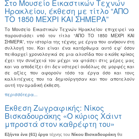
Στο Μουσείο Εικαστικών Τεχνών
Ζωγραφική
Ηρακλείου, έκθεση με τίτλο “ΑΠΟ
Φωτογραφία
ΤΟ 1850 ΜΕΧΡΙ ΚΑΙ ΣΗΜΕΡΑ”
Τραγούδι
Το Μουσείο Εικαστικών Τεχνών Ηρακλείου επιχειρεί να
Μουσική
παρουσιάσει υπό τον τίτλο “ΑΠΟ ΤΟ 1850 ΜΕΧΡΙ ΚΑΙ
ΣΗΜΕΡΑ”, την ιστορία της τέχνης με έργα που ανήκουν στη
Κινηματογράφος
συλλογή του. Και είναι ένα κατόρθωμα αυτό εφʼ όσον
Χορός
πειθαρχεί χρονολογικά σε μια αλυσίδα που ο κάθε κρίκος
έχει την συνέχειά του μέχρι να φτάσει στις μέρες μας
Θέατρο
και να αποδείξει ότι δεν υστερεί ουδόλως σε μορφές και
Παζάρι
σε αξίες που αφορούν τόσο τα έργα όσο και τους
Ειδών
καλλιτέχνες που τα δημιούργησαν και που αποτελούν
αυτή την ομαδική έκθεση.
Συνέδρια
περισσότερα...
Ημερίδες
-
Έκθεση Ζωγραφικής: Νίκος
Διημερίδες
Βισκαδουράκης «Ο κύριος Χάιντ
Σεμινάρια-
μπροστά στον καθρέφτη του»
Διαλέξεις-
Ομιλίες
Εξήντα ένα (61) έργα
τέχνης του
Νίκου Βισκαδουράκη
θα
Διάφορες