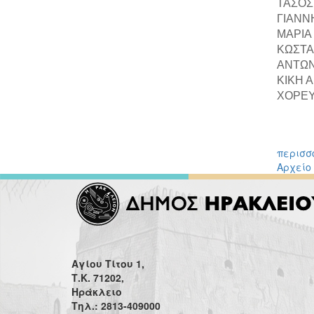
ΤΑΣΟΣ
ΓΙΑΝΝ
ΜΑΡΙΑ
ΚΩΣΤΑ
ΑΝΤΩΝ
ΚΙΚΗ 
ΧΟΡΕΥΤ
περισσό
Αρχείο
Αγίου Τίτου 1,
Τ.Κ. 71202,
Ηράκλειο
Τηλ.: 2813-409000