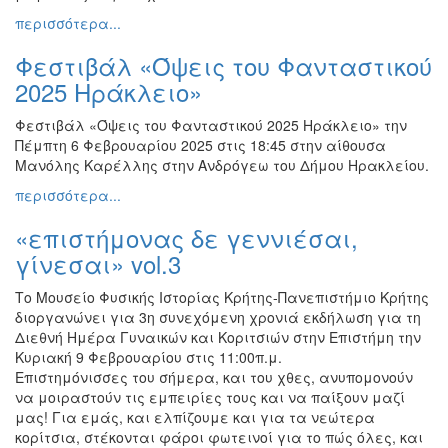
περισσότερα...
Φεστιβάλ «Όψεις του Φανταστικού
2025 Ηράκλειο»
Φεστιβάλ «Όψεις του Φανταστικού 2025 Ηράκλειο» την
Πέμπτη 6 Φεβρουαρίου 2025 στις 18:45 στην αίθουσα
Μανόλης Καρέλλης στην Ανδρόγεω του Δήμου Ηρακλείου.
περισσότερα...
«επιστήμονας δε γεννιέσαι,
γίνεσαι» vol.3
Το Μουσείο Φυσικής Ιστορίας Κρήτης-Πανεπιστήμιο Κρήτης
διοργανώνει για 3η συνεχόμενη χρονιά εκδήλωση για τη
Διεθνή Ημέρα Γυναικών και Κοριτσιών στην Επιστήμη την
Κυριακή 9 Φεβρουαρίου στις 11:00π.μ.
Επιστημόνισσες του σήμερα, και του χθες, ανυπομονούν
να μοιραστούν τις εμπειρίες τους και να παίξουν μαζί
μας! Για εμάς, και ελπίζουμε και για τα νεώτερα
κορίτσια, στέκονται φάροι φωτεινοί για το πώς όλες, και