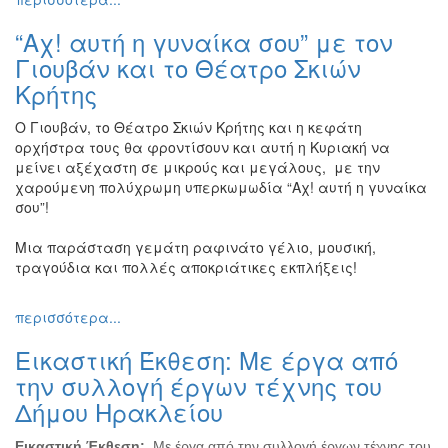
“Αχ! αυτή η γυναίκα σου” με τον
Γιουβάν και το Θέατρο Σκιών
Κρήτης
Ο Γιουβάν, το Θέατρο Σκιών Κρήτης και η κεφάτη
ορχήστρα τους θα φροντίσουν και αυτή η Κυριακή να
μείνει αξέχαστη σε μικρούς και μεγάλους, με την
χαρούμενη πολύχρωμη υπερκωμωδία “Αχ! αυτή η γυναίκα
σου”!
Μια παράσταση γεμάτη ραφινάτο γέλιο, μουσική,
τραγούδια και πολλές αποκριάτικες εκπλήξεις!
περισσότερα...
Εικαστική Έκθεση: Με έργα από
την συλλογή έργων τέχνης του
Δήμου Ηρακλείου
Εικαστική Έκθεση:
Με έργα από την συλλογή έργων τέχνης του