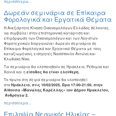
περισσότερα...
Δωρεάν σεμινάρια σε Επίκαιρα
Φορολογικά και Εργατικά Θέματα
Η Ανεξάρτητη Κίνηση Οικονομολόγων Ελλάδος θέλοντας
να συμβάλει στην επιστημονική κατάρτιση και
επιμόρφωση των Οικονομολόγων και των Λογιστών
Φοροτεχνικών διοργανώνει δωρεάν σεμινάρια σε
Επίκαιρα Φορολογικά και Εργατικά Θέματα με τους
καταξιωμένους εισηγητές Νασόπουλο Αντώνη και
Κλωθάκη Νίκο.
Τα σεμινάρια θα υλοποιηθούν σε Ηράκλειο, Ρέθυμνο και
Χανιά και η
είσοδος θα είναι ελεύθερη.
Το πρώτο στη σειρά σεμινάριο θα υλοποιηθεί
στο
Ηράκλειο, στις 10/02/2025, Ώρα 17:00-21:00, στην
Αίθουσα «Μανώλης Καρέλλης» του Δήμου Ηρακλείου,
Ανδρόγεω 2.
περισσότερα...
Επιληψία Νεανικής Ηλικίας –