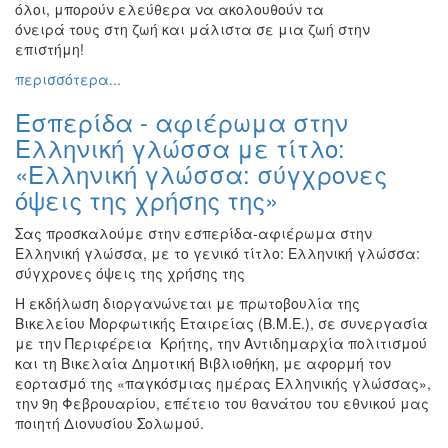
όλοι, μπορούν ελεύθερα να ακολουθούν τα
όνειρά τους στη ζωή και μάλιστα σε μια ζωή στην
επιστήμη!
περισσότερα...
Εσπερίδα - αφιέρωμα στην
Ελληνική γλώσσα με τίτλο:
«Ελληνική γλώσσα: σύγχρονες
όψεις της χρήσης της»
Σας προσκαλούμε στην εσπερίδα-αφιέρωμα στην
Ελληνική γλώσσα, με το γενικό τίτλο: Ελληνική γλώσσα:
σύγχρονες όψεις της χρήσης της
Η εκδήλωση διοργανώνεται με πρωτοβουλία της
Βικελείου Μορφωτικής Εταιρείας (Β.Μ.Ε.), σε συνεργασία
με την Περιφέρεια Κρήτης, την Αντιδημαρχία πολιτισμού
και τη Βικελαία Δημοτική Βιβλιοθήκη, με αφορμή τον
εορτασμό της «παγκόσμιας ημέρας Ελληνικής γλώσσας»,
την 9η Φεβρουαρίου, επέτειο του θανάτου του εθνικού μας
ποιητή Διονυσίου Σολωμού.