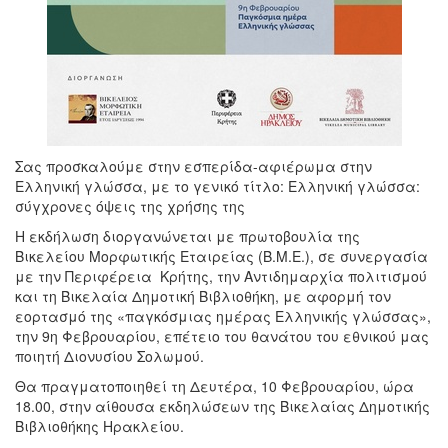
Σας προσκαλούμε στην εσπερίδα-αφιέρωμα στην
Ελληνική γλώσσα, με το γενικό τίτλο: Ελληνική γλώσσα:
σύγχρονες όψεις της χρήσης της
Η εκδήλωση διοργανώνεται με πρωτοβουλία της
Βικελείου Μορφωτικής Εταιρείας (Β.Μ.Ε.), σε συνεργασία
με την Περιφέρεια Κρήτης, την Αντιδημαρχία πολιτισμού
και τη Βικελαία Δημοτική Βιβλιοθήκη, με αφορμή τον
εορτασμό της «παγκόσμιας ημέρας Ελληνικής γλώσσας»,
την 9η Φεβρουαρίου, επέτειο του θανάτου του εθνικού μας
ποιητή Διονυσίου Σολωμού.
Θα πραγματοποιηθεί τη Δευτέρα, 10 Φεβρουαρίου, ώρα
18.00, στην αίθουσα εκδηλώσεων της Βικελαίας Δημοτικής
Βιβλιοθήκης Ηρακλείου.