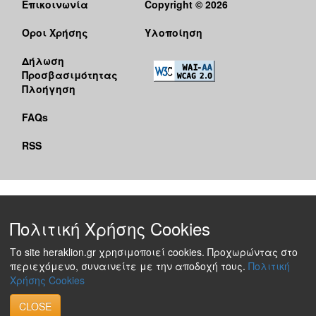
Επικοινωνία
Copyright © 2026
Όροι Χρήσης
Υλοποίηση
Δήλωση
Προσβασιμότητας
Πλοήγηση
FAQs
RSS
Πολιτική Χρήσης Cookies
Το site heraklion.gr χρησιμοποιεί cookies. Προχωρώντας στο
περιεχόμενο, συναινείτε με την αποδοχή τους.
Πολιτική
Χρήσης Cookies
CLOSE