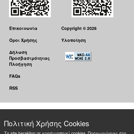
Επικοινωνία
Copyright © 2026
Όροι Χρήσης
Υλοποίηση
Δήλωση
Προσβασιμότητας
Πλοήγηση
FAQs
RSS
Πολιτική Χρήσης Cookies
Το site heraklion.gr χρησιμοποιεί cookies. Προχωρώντας στο