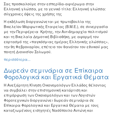
Σας προσκαλούμε στην εσπερίδα-αφιέρωμα στην
Ελληνική γλώσσα, με το γενικό τίτλο: Ελληνική γλώσσα:
σύγχρονες όψεις της χρήσης της
Η εκδήλωση διοργανώνεται με πρωτοβουλία της
Βικελείου Μορφωτικής Εταιρείας (Β.Μ.Ε.), σε συνεργασία
με την Περιφέρεια Κρήτης, την Αντιδημαρχία πολιτισμού
και τη Βικελαία Δημοτική Βιβλιοθήκη, με αφορμή τον
εορτασμό της «παγκόσμιας ημέρας Ελληνικής γλώσσας»,
την 9η Φεβρουαρίου, επέτειο του θανάτου του εθνικού μας
ποιητή Διονυσίου Σολωμού.
περισσότερα...
Δωρεάν σεμινάρια σε Επίκαιρα
Φορολογικά και Εργατικά Θέματα
Η Ανεξάρτητη Κίνηση Οικονομολόγων Ελλάδος θέλοντας
να συμβάλει στην επιστημονική κατάρτιση και
επιμόρφωση των Οικονομολόγων και των Λογιστών
Φοροτεχνικών διοργανώνει δωρεάν σεμινάρια σε
Επίκαιρα Φορολογικά και Εργατικά Θέματα με τους
καταξιωμένους εισηγητές Νασόπουλο Αντώνη και