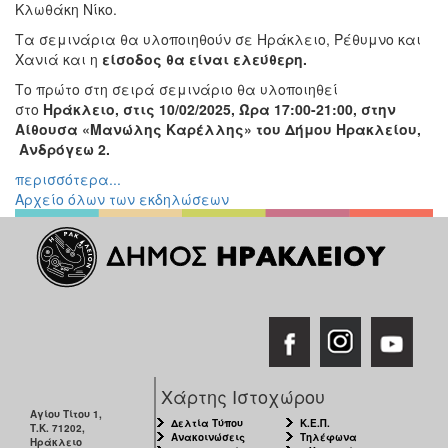
Κλωθάκη Νίκο.
Τα σεμινάρια θα υλοποιηθούν σε Ηράκλειο, Ρέθυμνο και
Χανιά και η
είσοδος θα είναι ελεύθερη.
Το πρώτο στη σειρά σεμινάριο θα υλοποιηθεί
στο
Ηράκλειο, στις 10/02/2025, Ώρα 17:00-21:00, στην
Αίθουσα «Μανώλης Καρέλλης» του Δήμου Ηρακλείου,
Ανδρόγεω 2.
περισσότερα...
Αρχείο όλων των εκδηλώσεων
Χάρτης Ιστοχώρου
Αγίου Τίτου 1,
Δελτία Τύπου
Κ.Ε.Π.
Τ.Κ. 71202,
Ανακοινώσεις
Τηλέφωνα
Ηράκλειο