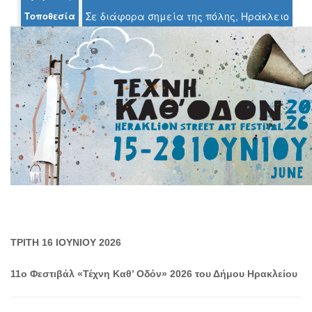
Τοποθεσία
Σε διάφορα σημεία της πόλης, Ηράκλειο
Ο
ΤΟΠΟΣ
ΜΑΣ
Ο
ΔΗΜΟΣ
ΠΟΛΙΤΙΣΜΟΣ
ΑΝΘΕΚΤΙΚΗ
ΠΟΛΗ
ΤΡΙΤΗ 16 ΙΟΥΝΙΟΥ 2026
11ο Φεστιβάλ «Τέχνη Καθ’ Οδόν» 2026 του Δήμου Ηρακλείου