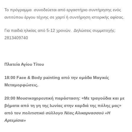
Το πρόγραμμα συνοδεύεται από εργαστήριο συντήρησης ενός
αντιτύπου έργου τέχνης σε χαρτί ή συντήρηση ιστορικής αφίσας.
Για παιδιά ηλικίας από 5-12 χρονών. Δηλώσεις συμμετοχής:
2813409740
Πλατεία Αγίου Τίτου
18:00 Face & Body painting από την ομάδα Μαγικές
Μεταμορφώσεις.
20:00
Μουσικοχορευτική παράσταση: «Με τραγούδια και με
βήματα από τη γη της Ιωνίας στην καρδιά της πόλης μας»
από τον
πολιτιστικό σύλλογο Νέας Αλικαρνασσού «Η
Αρτεμίσια»