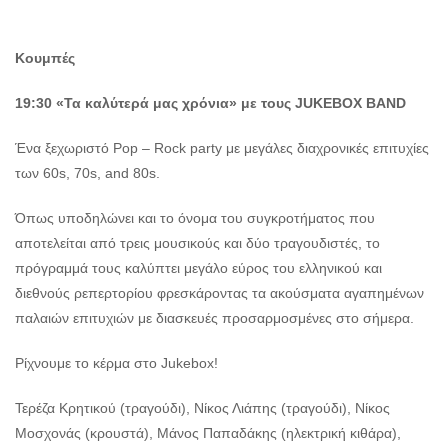
Κουμπές
19:30 «Τα καλύτερά μας χρόνια»
με τους JUKEBOX BAND
Ένα ξεχωριστό Pop – Rock party με μεγάλες διαχρονικές επιτυχίες
των 60s, 70s, and 80s.
Όπως υποδηλώνει και το όνομα του συγκροτήματος που
αποτελείται από τρεις μουσικούς και δύο τραγουδιστές, το
πρόγραμμά τους καλύπτει μεγάλο εύρος του ελληνικού και
διεθνούς ρεπερτορίου φρεσκάροντας τα ακούσματα αγαπημένων
παλαιών επιτυχιών με διασκευές προσαρμοσμένες στο σήμερα.
Ρίχνουμε το κέρμα στο Jukebox!
Τερέζα Κρητικού (τραγούδι), Νίκος Λιάπης (τραγούδι), Νίκος
Μοσχονάς (κρουστά), Μάνος Παπαδάκης (ηλεκτρική κιθάρα),