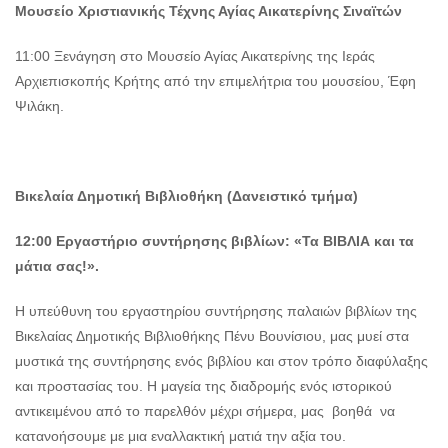
Μουσείο Χριστιανικής Τέχνης Αγίας Αικατερίνης Σιναϊτών
11:00 Ξενάγηση στο Μουσείο Αγίας Αικατερίνης της Ιεράς
Αρχιεπισκοπής Κρήτης από την επιμελήτρια του μουσείου, Έφη
Ψιλάκη.
Βικελαία Δημοτική Βιβλιοθήκη (Δανειστικό τμήμα)
12:00 Εργαστήριο συντήρησης βιβλίων: «Τα ΒΙΒΛΙΑ και τα
μάτια σας!».
Η υπεύθυνη του εργαστηρίου συντήρησης παλαιών βιβλίων της
Βικελαίας Δημοτικής Βιβλιοθήκης Πένυ Βουνίσιου, μας μυεί στα
μυστικά της συντήρησης ενός βιβλίου και στον τρόπο διαφύλαξης
και προστασίας του. Η μαγεία της διαδρομής ενός ιστορικού
αντικειμένου από το παρελθόν μέχρι σήμερα, μας βοηθά να
κατανοήσουμε με μια εναλλακτική ματιά την αξία του.