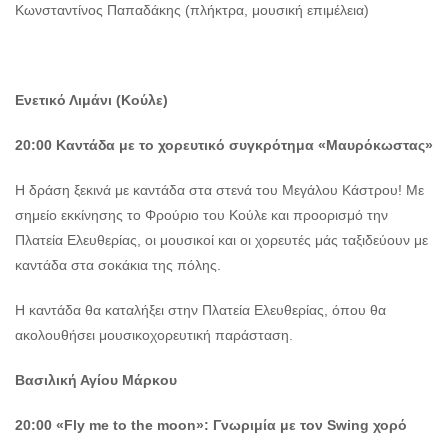
Κωνσταντίνος Παπαδάκης (πλήκτρα, μουσική επιμέλεια)
Ενετικό Λιμάνι (Κούλε)
20:00 Καντάδα με το χορευτικό συγκρότημα «Μαυρόκωστας»
Η δράση ξεκινά με καντάδα στα στενά του Μεγάλου Κάστρου! Με
σημείο εκκίνησης το Φρούριο του Κούλε και προορισμό την
Πλατεία Ελευθερίας, οι μουσικοί και οι χορευτές μάς ταξιδεύουν με
καντάδα στα σοκάκια της πόλης.
Η καντάδα θα καταλήξει στην Πλατεία Ελευθερίας, όπου θα
ακολουθήσει μουσικοχορευτική παράσταση.
Βασιλική Αγίου Μάρκου
20:00
«
Fly
me
to
the
moon
»:
Γνωριμία με τον
Swing
χορό