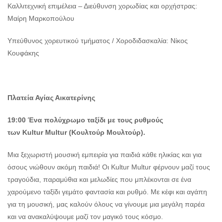
Καλλιτεχνική επιμέλεια – Διεύθυνση χορωδίας και ορχήστρας:
Μαίρη Μαρκοπούλου
Υπεύθυνος χορευτικού τμήματος / Χοροδιδασκαλία: Νίκος
Κουφάκης
Πλατεία Αγίας Αικατερίνης
19:00 Ένα πολύχρωμο ταξίδι με τους ρυθμούς
των
Kultur
Multur (Κουλτούρ Μουλτούρ).
Μια ξεχωριστή μουσική εμπειρία για παιδιά κάθε ηλικίας και για
όσους νιώθουν ακόμη παιδιά! Οι Kultur Multur φέρνουν μαζί τους
τραγούδια, παραμύθια και μελωδίες που μπλέκονται σε ένα
χαρούμενο ταξίδι γεμάτο φαντασία και ρυθμό. Με κέφι και αγάπη
για τη μουσική, μας καλούν όλους να γίνουμε μια μεγάλη παρέα
και να ανακαλύψουμε μαζί τον μαγικό τους κόσμο.