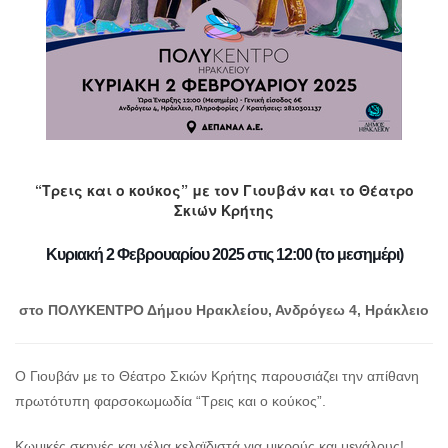
“Τρεις και ο κούκος” με τον Γιουβάν και το Θέατρο
Σκιών Κρήτης
Κυριακή 2 Φεβρουαρίου 2025 στις 12:00 (το μεσημέρι)
στο ΠΟΛΥΚΕΝΤΡΟ Δήμου Ηρακλείου, Ανδρόγεω 4, Ηράκλειο
Ο Γιουβάν με το Θέατρο Σκιών Κρήτης παρουσιάζει την απίθανη
πρωτότυπη φαρσοκωμωδία “Τρεις και ο κούκος”.
Κωμικές σκηνές και γέλια κελαϊδιστά για μικρούς και μεγάλους!