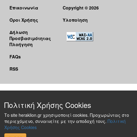
Επικοινωνία
Copyright © 2026
Όροι Χρήσης
Υλοποίηση
Δήλωση
Προσβασιμότητας
Πλοήγηση
FAQs
RSS
Πολιτική Χρήσης Cookies
Το site heraklion.gr χρησιμοποιεί cookies. Προχωρώντας στο
περιεχόμενο, συναινείτε με την αποδοχή τους.
Πολιτική
Χρήσης Cookies