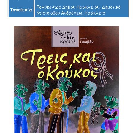
Πολύκεντρο Δήμου Ηρακλείου, Δημοτικό
Τοποθεσία
Κτίριο οδού Ανδρόγεω, Ηράκλειο
Ο
ΤΟΠΟΣ
ΜΑΣ
Ο
ΔΗΜΟΣ
ΠΟΛΙΤΙΣΜΟΣ
ΑΝΘΕΚΤΙΚΗ
ΠΟΛΗ