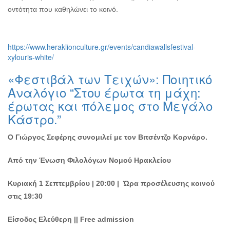
οντότητα που καθηλώνει το κοινό.
https://www.heraklionculture.gr/events/candiawallsfestival-
xylouris-white/
«Φεστιβάλ των Τειχών»: Ποιητικό
Αναλόγιο “Στου έρωτα τη μάχη:
έρωτας και πόλεμος στο Μεγάλο
Κάστρο.”
Ο Γιώργος Σεφέρης συνομιλεί με τον Βιτσέντζο Κορνάρο.
Από την Ένωση Φιλολόγων Νομού Ηρακλείου
Κυριακή 1 Σεπτεμβρίου | 20:00 | Ώρα προσέλευσης κοινού
στις 19:30
Είσοδος Ελεύθερη || Free admission