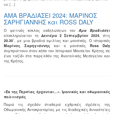
ως […]
ΑΜΑ ΒΡΑΔΙΑΣΕΙ 2024: ΜΑΡΙΝΟΣ
ΣΑΡΗΓΙΑΝΝΗΣ και ROSS DALY
Ο φετινός κύκλος εκδηλώσεων του
Άμα Βραδιάσει
ολοκληρώνεται τη
Δευτέρα 2 Σεπτεμβρίου 2024
, στις
20.30΄
, με μια βραδιά ομιλίας και μουσικής. Ο ιστορικός
Μαρίνος Σαρηγιάννης
και ο μουσικός
Ross Daly
συμπράττουν στον κήπο του Ιστορικού Μουσείου Κρήτης σε
ένα ταξίδι στο παρελθόν της Ανατολικής Μεσογείου και
της Κρήτης.
«Εκ της Περσίας έρχονται…». Ιρανικός και οθωμανικός
πολιτισμός
Παρά τις σχεδόν σταθερά εχθρικές σχέσεις της
Οθωμανικής Αυτοκρατορίας με τις διαδοχικές δυναστείες