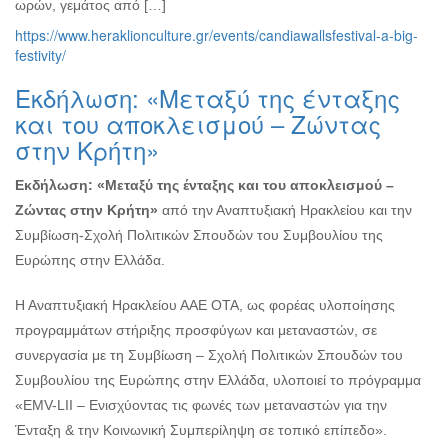
ωρών, γεμάτος από […]
https://www.heraklionculture.gr/events/candiawallsfestival-a-big-
festivity/
Εκδήλωση: «Μεταξύ της ένταξης
και του αποκλεισμού – Ζώντας
στην Κρήτη»
Εκδήλωση: «Μεταξύ της ένταξης και του αποκλεισμού –
Ζώντας στην Κρήτη»
από την Αναπτυξιακή Ηρακλείου και την
Συμβίωση-Σχολή Πολιτικών Σπουδών του Συμβουλίου της
Ευρώπης στην Ελλάδα.
Η Αναπτυξιακή Ηρακλείου ΑΑΕ ΟΤΑ, ως φορέας υλοποίησης
προγραμμάτων στήριξης προσφύγων και μεταναστών, σε
συνεργασία με τη Συμβίωση – Σχολή Πολιτικών Σπουδών του
Συμβουλίου της Ευρώπης στην Ελλάδα, υλοποιεί το πρόγραμμα
«EMV-LII – Ενισχύοντας τις φωνές των μεταναστών για την
Ένταξη & την Κοινωνική Συμπερίληψη σε τοπικό επίπεδο».