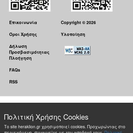
Επικοινωνία
Copyright © 2026
Όροι Χρήσης
Υλοποίηση
Δήλωση
Προσβασιμότητας
Πλοήγηση
FAQs
RSS
Πολιτική Χρήσης Cookies
Το site heraklion.gr χρησιμοποιεί cookies. Προχωρώντας στο
περιεχόμενο, συναινείτε με την αποδοχή τους.
Πολιτική