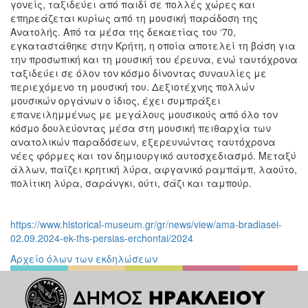
γονείς, ταξιδεύει από παιδί σε πολλές χώρες και
επηρεάζεται κυρίως από τη μουσική παράδοση της
Ανατολής. Από τα μέσα της δεκαετίας του ‘70,
εγκαταστάθηκε στην Κρήτη, η οποία αποτελεί τη βάση για
την προσωπική και τη μουσική του έρευνα, ενώ ταυτόχρονα
ταξιδεύει σε όλον τον κόσμο δίνοντας συναυλίες με
περιεχόμενο τη μουσική του. Δεξιοτέχνης πολλών
μουσικών οργάνων ο ίδιος, έχει συμπράξει
επανειλημμένως με μεγάλους μουσικούς από όλο τον
κόσμο δουλεύοντας μέσα στη μουσική πειθαρχία των
ανατολικών παραδόσεων, εξερευνώντας ταυτόχρονα
νέες φόρμες και τον δημιουργικό αυτοσχεδιασμό. Μεταξύ
άλλων, παίζει κρητική λύρα, αφγανικό ραμπάμπ, λαούτο,
πολίτικη λύρα, σαράνγκι, ούτι, σάζι και ταμπούρ.
https://www.historical-museum.gr/gr/news/view/ama-bradiasei-
02.09.2024-ek-ths-persias-erchontai/2024
Αρχείο όλων των εκδηλώσεων