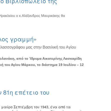
ο Βιβλιοπωλείο της
 Ηρακλείου ο κ.Αλέξανδρος Μαυρικάκης θα
λος γραμμή»
αλασσογράφου μας στην Βασιλική του Αγίου
Βολανάκη, από το Ίδρυμα Αικατερίνης Λασκαρίδη
κή του Αγίου Μάρκου, το διάστημα 19 Ιουλίου – 12
 81η επέτειο του
 μαύρο Σεπτέμβρη του 1943, ένα από τα