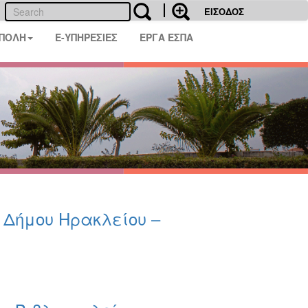
ΕΙΣΟΔΟΣ
 ΠΟΛΗ
E-ΥΠΗΡΕΣΙΕΣ
ΕΡΓΑ ΕΣΠΑ
υ Δήμου Ηρακλείου –