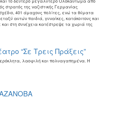
η και το δεύτερο μεγαλύτερο Ολοκαύτωμα από
κός στρατός της ναζιστικής Γερμανίας
χέδιο, 401 άμαχους πολίτες, ενώ τα θύματα
Μεταξύ αυτών παιδιά, γυναίκες, κατάκοιτους και
 και στη συνέχεια κατέστρεψε τα χωριά της
ατρο “Σε Τρεις Πράξεις”
ετερόκλητα, λαοφιλή και πολυαγαπημένα. Η
 ΚΑΖΑΝΟΒΑ