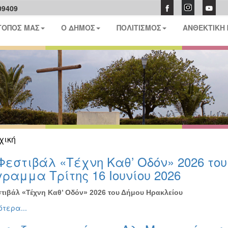
09409
ΤΟΠΟΣ ΜΑΣ
Ο ΔΗΜΟΣ
ΠΟΛΙΤΙΣΜΟΣ
ΑΝΘΕΚΤΙΚΗ
χική
Φεστιβάλ «Τέχνη Καθ’ Οδόν» 2026 το
ραμμα Τρίτης 16 Ιουνίου 2026
τιβάλ «Τέχνη Καθ’ Οδόν» 2026 του Δήμου Ηρακλείου
τερα...