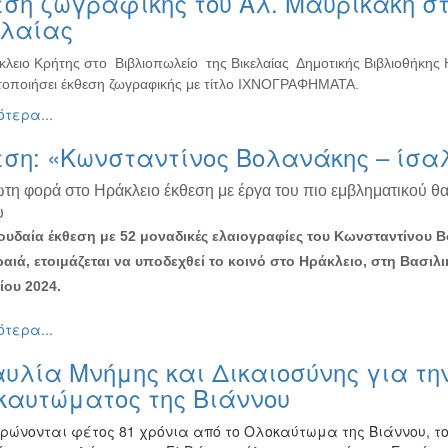
ση ζωγραφικής του Αλ. Μαυρικάκη στ
ελαίας
κλειο Κρήτης στο Βιβλιοπωλείο της Βικελαίας Δημοτικής Βιβλιοθήκης
οποιήσει έκθεση ζωγραφικής με τίτλο ΙΧΝΟΓΡΑΦΗΜΑΤΑ.
τερα...
εση: «Κωνσταντίνος Βολανάκης – ίσα
ώτη φορά στο Ηράκλειο έκθεση με έργα του πιο εμβληματικού θ
υ
υδαία έκθεση με 52 μοναδικές ελαιογραφίες του Κωνσταντίνου 
ραιά, ετοιμάζεται να υποδεχθεί το κοινό στο Ηράκλειο, στη Βασιλι
ου 2024.
τερα...
υλία Μνήμης και Δικαιοσύνης για την
καυτώματος της Βιάννου
ρώνονται φέτος 81 χρόνια από το Ολοκαύτωμα της Βιάννου, το