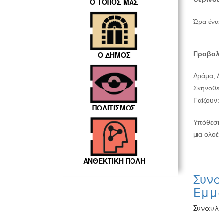
Ο ΤΟΠΟΣ ΜΑΣ
Ώρα ένα
Προβολ
Ο ΔΗΜΟΣ
Δράμα, 
Σκηνοθεσ
Παίζουν:
ΠΟΛΙΤΙΣΜΟΣ
Υπόθεση
μια ολοέ
ΑΝΘΕΚΤΙΚΗ ΠΟΛΗ
Συνα
Εμμ
Συναυλ