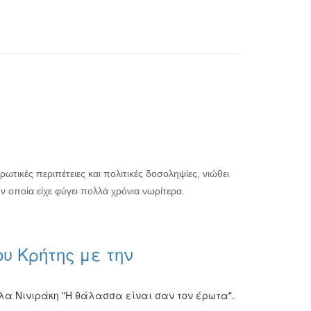
ικές περιπέτειες και πολιτικές δοσοληψίες, νιώθει
ν οποία είχε φύγει πολλά χρόνια νωρίτερα.
ου Κρήτης με την
λα Νινιράκη "Η θάλασσα είναι σαν τον έρωτα".