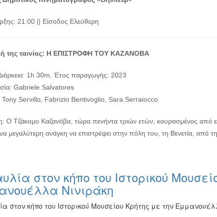
ρξης: 21:00 || Είσοδος Ελεύθερη
ή της ταινίας: Η ΕΠΙΣΤΡΟΦΗ ΤΟΥ ΚΑΖΑΝΟΒΑ
Διάρκεια: 1h 30m, Έτος παραγωγής: 2023
ία: Gabriele Salvatores
 Tony Servillo, Fabrizio Bentivoglio, Sara Serraiocco
: Ο Τζάκομο Καζανόβα, τώρα πενήντα τριών ετών, κουρασμένος από ερωτ
να μεγαλύτερη ανάγκη να επιστρέψει στην πόλη του, τη Βενετία, από τη
υλία στον κήπο του Ιστορικού Μουσεί
ανουέλλα Νινιράκη
ία στον κήπο του Ιστορικού Μουσείου Κρήτης με την Εμμανουέλ