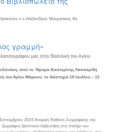
ο Βιβλιοπωλείο της
 Ηρακλείου ο κ.Αλέξανδρος Μαυρικάκης θα
λος γραμμή»
αλασσογράφου μας στην Βασιλική του Αγίου
Βολανάκη, από το Ίδρυμα Αικατερίνης Λασκαρίδη
κή του Αγίου Μάρκου, το διάστημα 19 Ιουλίου – 12
0 Σεπτεμβρίου 2024 Ατομική Έκθεση Ζωγραφικής της
η ζωγράφος Δέσποινα Λεβεντάκη στο πατάρι του