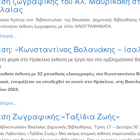
ση ζωγραφικής του Αλ. Μαυρικάκη στ
ελαίας
κλειο Κρήτης στο Βιβλιοπωλείο της Βικελαίας Δημοτικής Βιβλιοθήκης
οποιήσει έκθεση ζωγραφικής με τίτλο ΙΧΝΟΓΡΑΦΗΜΑΤΑ.
τερα...
εση: «Κωνσταντίνος Βολανάκης – ίσα
ώτη φορά στο Ηράκλειο έκθεση με έργα του πιο εμβληματικού θ
υ
υδαία έκθεση με 52 μοναδικές ελαιογραφίες του Κωνσταντίνου 
ραιά, ετοιμάζεται να υποδεχθεί το κοινό στο Ηράκλειο, στη Βασιλι
ου 2024.
τερα...
εση Ζωγραφικής:«Ταξίδια Ζωής»
Βιβλιοπωλείου Βικελαίας Δημοτικής Βιβλιοθήκης Τρίτη 17 – Δευτέρα 3
ας Λεβεντάκη «Ταξίδια Ζωής» Μια ακόμη ατομική έκθεση παρουσιάζει 