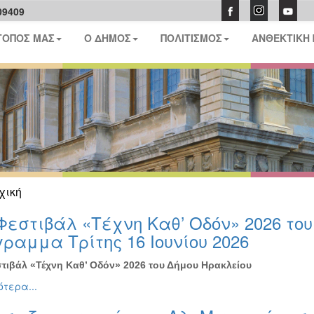
09409
ΤΟΠΟΣ ΜΑΣ
Ο ΔΗΜΟΣ
ΠΟΛΙΤΙΣΜΟΣ
ΑΝΘΕΚΤΙΚΗ
χική
Φεστιβάλ «Τέχνη Καθ’ Οδόν» 2026 το
ραμμα Τρίτης 16 Ιουνίου 2026
τιβάλ «Τέχνη Καθ’ Οδόν» 2026 του Δήμου Ηρακλείου
τερα...