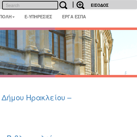
ΕΙΣΟΔΟΣ
 ΠΟΛΗ
E-ΥΠΗΡΕΣΙΕΣ
ΕΡΓΑ ΕΣΠΑ
υ Δήμου Ηρακλείου –