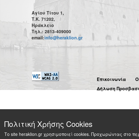
Αγίου Τίτου 1,
Τ.Κ. 71202,
Ηράκλειο
Τηλ.: 2813-409000
email:
info@heraklion.gr
Επικοινωνία
Ό
Δήλωση Προσβασ
Πολιτική Χρήσης Cookies
Το site heraklion.gr χρησιμοποιεί cookies. Προχωρώντας στο 