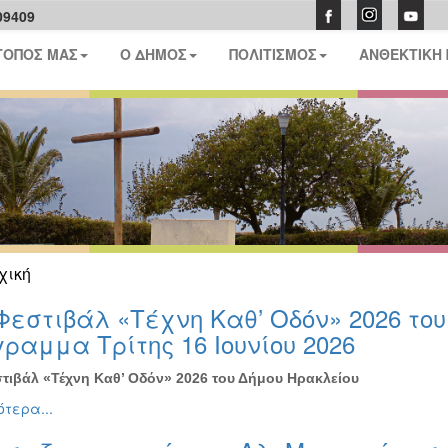
09409
ΤΟΠΟΣ ΜΑΣ
Ο ΔΗΜΟΣ
ΠΟΛΙΤΙΣΜΟΣ
ΑΝΘΕΚΤΙΚΗ
χική
Φεστιβάλ «Τέχνη Καθ’ Οδόν» 2026 το
ραμμα Τρίτης 16 Ιουνίου 2026
τιβάλ «Τέχνη Καθ’ Οδόν» 2026 του Δήμου Ηρακλείου
τερα...