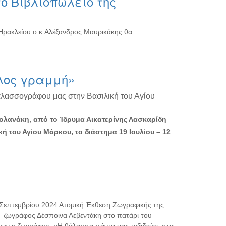
ο Βιβλιοπωλείο της
 Ηρακλείου ο κ.Αλέξανδρος Μαυρικάκης θα
λος γραμμή»
αλασσογράφου μας στην Βασιλική του Αγίου
Βολανάκη, από το Ίδρυμα Αικατερίνης Λασκαρίδη
κή του Αγίου Μάρκου, το διάστημα 19 Ιουλίου – 12
0 Σεπτεμβρίου 2024 Ατομική Έκθεση Ζωγραφικής της
η ζωγράφος Δέσποινα Λεβεντάκη στο πατάρι του