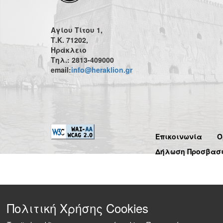
Αγίου Τίτου 1,
Τ.Κ. 71202,
Ηράκλειο
Τηλ.: 2813-409000
email:
info@heraklion.gr
Επικοινωνία
Ό
Δήλωση Προσβασ
Πολιτική Χρήσης Cookies