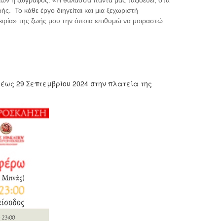
λων η ζωγράφος: «Η θάλασσα πάντα μας ταξιδεύει, στα
ς. Το κάθε έργο διηγείται και μια ξεχωριστή
πειρία» της ζωής μου την όποια επιθυμώ να μοιραστώ
έως 29 Σεπτεμβρίου 2024 στην πλατεία της