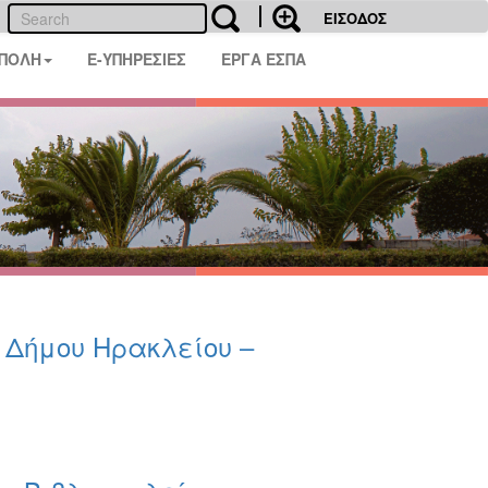
ΕΙΣΟΔΟΣ
 ΠΟΛΗ
E-ΥΠΗΡΕΣΙΕΣ
ΕΡΓΑ ΕΣΠΑ
υ Δήμου Ηρακλείου –