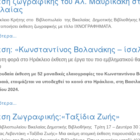
ση ζωγραφικής του Αλ. Μαυρικάκη στ
ελαίας
κλειο Κρήτης στο Βιβλιοπωλείο της Βικελαίας Δημοτικής Βιβλιοθήκης
οποιήσει έκθεση ζωγραφικής με τίτλο ΙΧΝΟΓΡΑΦΗΜΑΤΑ.
τερα...
εση: «Κωνσταντίνος Βολανάκης – ίσα
ώτη φορά στο Ηράκλειο έκθεση με έργα του πιο εμβληματικού θ
υ
υδαία έκθεση με 52 μοναδικές ελαιογραφίες του Κωνσταντίνου 
ραιά, ετοιμάζεται να υποδεχθεί το κοινό στο Ηράκλειο, στη Βασιλι
ου 2024.
τερα...
εση Ζωγραφικής:«Ταξίδια Ζωής»
Βιβλιοπωλείου Βικελαίας Δημοτικής Βιβλιοθήκης Τρίτη 17 – Δευτέρα 3
ας Λεβεντάκη «Ταξίδια Ζωής» Μια ακόμη ατομική έκθεση παρουσιάζει 