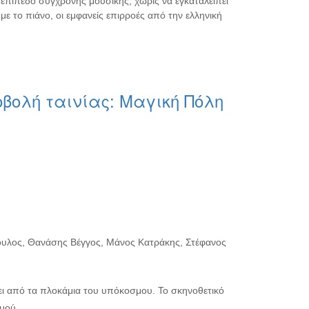
 επίπεδο σύγχρονης μουσικής, χωρίς να εγκαταλείπει
το πιάνο, οι εμφανείς επιρροές από την ελληνική
οβολή ταινίας: Μαγική Πόλη
υλος, Θανάσης Βέγγος, Μάνος Κατράκης, Στέφανος
ει από τα πλοκάμια του υπόκοσμου. Το σκηνοθετικό
μού.