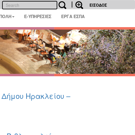
ΕΙΣΟΔΟΣ
 ΠΟΛΗ
E-ΥΠΗΡΕΣΙΕΣ
ΕΡΓΑ ΕΣΠΑ
υ Δήμου Ηρακλείου –