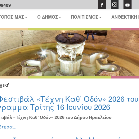
09409
ΤΟΠΟΣ ΜΑΣ
Ο ΔΗΜΟΣ
ΠΟΛΙΤΙΣΜΟΣ
ΑΝΘΕΚΤΙΚΗ
χική
Φεστιβάλ «Τέχνη Καθ’ Οδόν» 2026 το
ραμμα Τρίτης 16 Ιουνίου 2026
τιβάλ «Τέχνη Καθ’ Οδόν» 2026 του Δήμου Ηρακλείου
τερα...