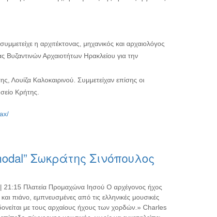
μμετείχε η αρχιτέκτονας, μηχανικός και αρχαιολόγος
ς Βυζαντινών Αρχαιοτήτων Ηρακλείου για την
ης, Λουίζα Καλοκαιρινού. Συμμετείχαν επίσης οι
υσείο Κρήτης.
ax/
odal” Σωκράτης Σινόπουλος
 | 21:15 Πλατεία Προμαχώνα Ιησού Ο αρχέγονος ήχος
και πιάνο, εμπνευσμένες από τις ελληνικές μουσικές
ονείται με τους αρχαίους ήχους των χορδών.» Charles