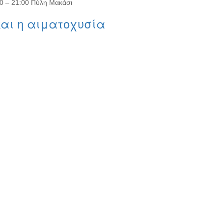
00 – 21:00 Πύλη Μακάσι
και η αιματοχυσία