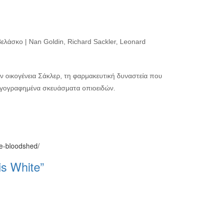
Βελάσκο | Nan Goldin, Richard Sackler, Leonard
ν οικογένεια Σάκλερ, τη φαρμακευτική δυναστεία που
αγογραφημένα σκευάσματα οπιοειδών.
he-bloodshed/
s White”