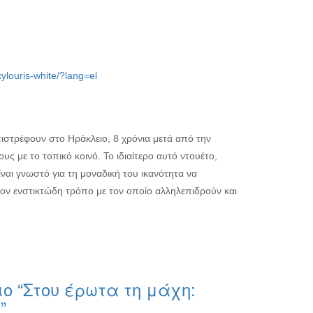
-xylouris-white/?lang=el
πιστρέφουν στο Ηράκλειο, 8 χρόνια μετά από την
ς με το τοπικό κοινό. Το ιδιαίτερο αυτό ντουέτο,
ναι γνωστό για τη μοναδική του ικανότητα να
ον ενστικτώδη τρόπο με τον οποίο αλληλεπιδρούν και
ο “Στου έρωτα τη μάχη:
”