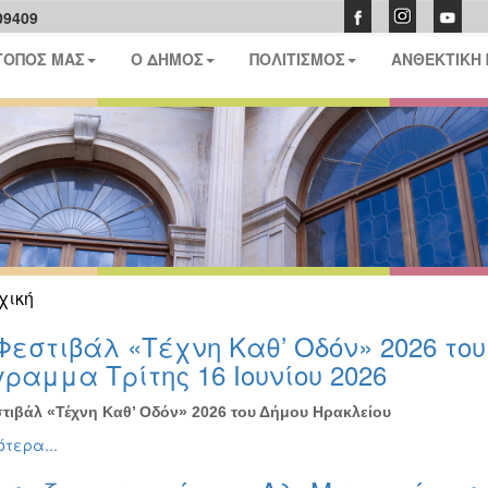
09409
ΤΟΠΟΣ ΜΑΣ
Ο ΔΗΜΟΣ
ΠΟΛΙΤΙΣΜΟΣ
ΑΝΘΕΚΤΙΚΗ
χική
Φεστιβάλ «Τέχνη Καθ’ Οδόν» 2026 το
ραμμα Τρίτης 16 Ιουνίου 2026
τιβάλ «Τέχνη Καθ’ Οδόν» 2026 του Δήμου Ηρακλείου
τερα...