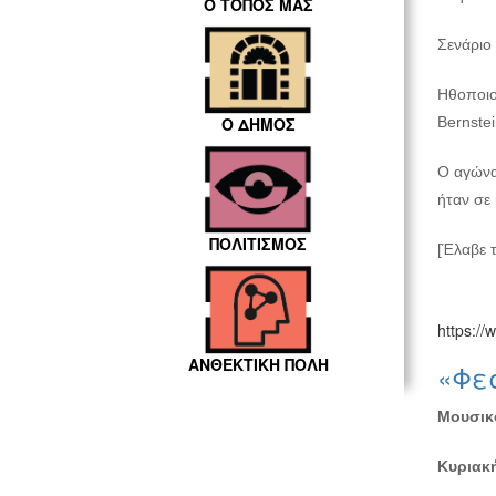
Ο ΤΟΠΟΣ ΜΑΣ
Σενάριο 
Ηθοποιοί
Bernstei
Ο ΔΗΜΟΣ
Ο αγώνα
ήταν σε
ΠΟΛΙΤΙΣΜΟΣ
[Έλαβε 
https://
ΑΝΘΕΚΤΙΚΗ ΠΟΛΗ
«Φεσ
Μουσικο
Κυριακή